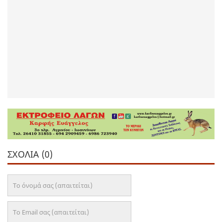
ΣΧΌΛΙΑ (0)