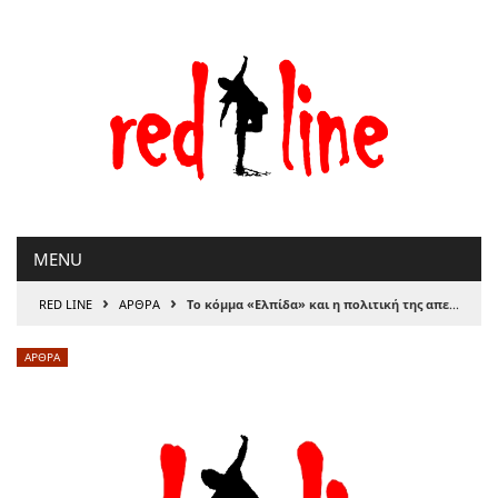
Μετάβαση
στο
περιεχόμενο
MENU
›
›
RED LINE
ΑΡΘΡΑ
Το κόμμα «Ελπίδα» και η πολιτική της απελπισίας
ΑΡΘΡΑ