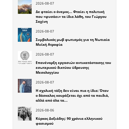
2026-08-07
Δε φταίει ο άνεμος… Φταίει η πολιτική
που «φυσάει» τα ίδια λάθη, του Γιώργου
Σαχίνη
2026-08-07
Συμβολικός μωβ φωτισμός για τη Νωτιαία
Μυϊκή Ατροφία
2026-08-07
Επανέναρξη εργασιών αντικατάστασης του
εσωτερικού δικτύου ύδρευσης
Μεσολογγίου
2026-08-07
Η σχολική τάξη δεν είναι πια η ίδια: Όταν
ο δάσκαλος κουράζεται όχι από τα παιδιά,
αλλά από όλα τα…
2026-08-06
Κύρκος Δοξιάδης: 90 χρόνια ελληνικού
φασισμού