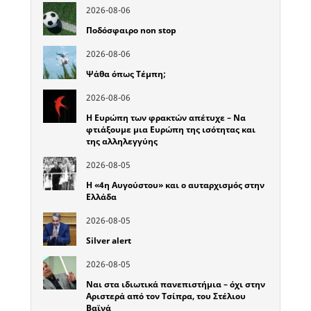
2026-08-06
Ποδόσφαιρο non stop
2026-08-06
Ψάθα όπως Τέμπη;
2026-08-06
Η Ευρώπη των φρακτών απέτυχε – Να
φτιάξουμε μια Ευρώπη της ισότητας και
της αλληλεγγύης
2026-08-05
Η «4η Αυγούστου» και ο αυταρχισμός στην
Ελλάδα
2026-08-05
Silver alert
2026-08-05
Ναι στα ιδιωτικά πανεπιστήμια – όχι στην
Αριστερά από τον Τσίπρα, του Στέλιου
Βαϊνά