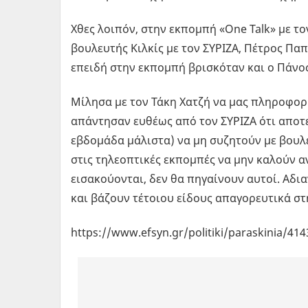
Χθες λοιπόν, στην εκπομπή «One Talk» με το
βουλευτής Κιλκίς με τον ΣΥΡΙΖΑ, Πέτρος Παπ
επειδή στην εκπομπή βρισκόταν και ο Πάνο
Μίλησα με τον Τάκη Χατζή να μας πληροφορή
απάντησαν ευθέως από τον ΣΥΡΙΖΑ ότι απο
εβδομάδα μάλιστα) να μη συζητούν με βουλε
στις τηλεοπτικές εκπομπές να μην καλούν α
εισακούονται, δεν θα πηγαίνουν αυτοί. Αδι
και βάζουν τέτοιου είδους απαγορευτικά στ
https://www.efsyn.gr/politiki/paraskinia/414