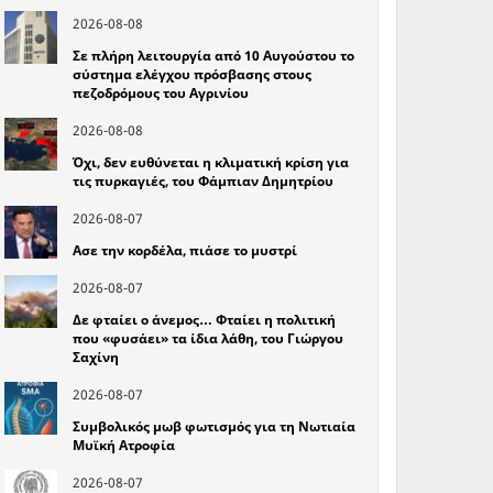
2026-08-08
Σε πλήρη λειτουργία από 10 Αυγούστου το
σύστημα ελέγχου πρόσβασης στους
πεζοδρόμους του Αγρινίου
2026-08-08
Όχι, δεν ευθύνεται η κλιματική κρίση για
τις πυρκαγιές, του Φάμπιαν Δημητρίου
2026-08-07
Ασε την κορδέλα, πιάσε το μυστρί
2026-08-07
Δε φταίει ο άνεμος… Φταίει η πολιτική
που «φυσάει» τα ίδια λάθη, του Γιώργου
Σαχίνη
2026-08-07
Συμβολικός μωβ φωτισμός για τη Νωτιαία
Μυϊκή Ατροφία
2026-08-07