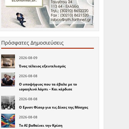
Πρόσφατες Δημοσιεύσεις
2026-08-09
Ένας τέλειος εξευτελισμός
2026-08-08
Ο υποψήφιος που τα έβαλε με το
ισραηλινό λόμπι – Και κέρδισε
2026-08-08
Ο Ερνστ Φίσερ για τις Δίκες της Μόσχας
2026-08-08
Το ΑΙ βαθαίνει την Κρίση