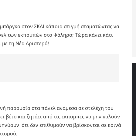
εμπάργκο στον ΣΚΑΪ κάποια στιγμή σταματώντας να
νελ των εκπομπών στο Φάληρο; Τώρα κάνει κάτι
ι με τη Νέα Αριστερά!
νή παρουσία στα πάνελ ανάμεσα σε στελέχη του
ζει βέτο και ζητάει από τις εκπομπές να μην καλούν
μηνύουν ότι δεν επιθυμούν να βρίσκονται σε κοινά
τισμού.