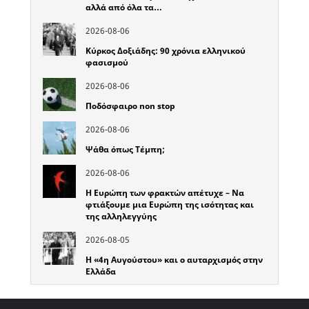
αλλά από όλα τα…
2026-08-06
Κύρκος Δοξιάδης: 90 χρόνια ελληνικού
φασισμού
2026-08-06
Ποδόσφαιρο non stop
2026-08-06
Ψάθα όπως Τέμπη;
2026-08-06
Η Ευρώπη των φρακτών απέτυχε – Να
φτιάξουμε μια Ευρώπη της ισότητας και
της αλληλεγγύης
2026-08-05
Η «4η Αυγούστου» και ο αυταρχισμός στην
Ελλάδα