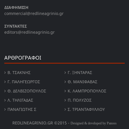
ΔΙΑΦΗΜΙΣΗ
commercial@redlineagrinio.gr
ΣΥΝΤΑΚΤΕΣ
editors@redlineagrinio.gr
ΑΡΘΡΟΓΡΑΦΟΙ
Β. ΤΣΆΚΝΗΣ
Γ. ΞΗΝΤΆΡΑΣ
Γ. ΠΑΛΗΓΕΏΡΓΟΣ
Θ. ΜΑΝΙΦΑΒΑΣ
Θ. ΔΕΛΒΙΖΌΠΟΥΛΟΣ
Κ. ΛΑΜΠΡΟΠΟΥΛΟΣ
Λ. ΤΗΛΙΓΑΔΑΣ
Π. ΠΟΛΎΖΟΣ
ΠΑΝΑΓΙΏΤΗΣ Σ
Σ. ΤΡΙΑΝΤΑΦΥΛΛΟΥ
REDLINEAGRINIO.GR ©2015 -
Designed & developed by Panoss