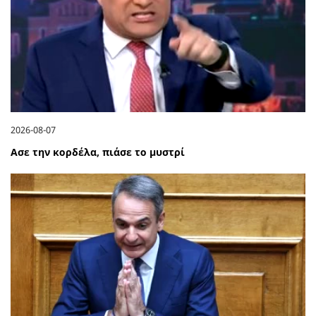
2026-08-07
Ασε την κορδέλα, πιάσε το μυστρί