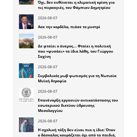
Όχι, δεν ευθύνεται η κλιματική κρίση για
τις πυρκαγιές, του Φάμπιαν Δημητρίου
2026-08-07
Ασε την κορδέλα, πιάσε το μυστρί
2026-08-07
Δε φταίει ο άνεμος… Φταίει η πολιτική
που «φυσάει» τα ίδια λάθη, του Γιώργου
Σαχίνη
2026-08-07
Συμβολικός μωβ φωτισμός για τη Νωτιαία
Μυϊκή Ατροφία
2026-08-07
Επανέναρξη εργασιών αντικατάστασης του
εσωτερικού δικτύου ύδρευσης
Μεσολογγίου
2026-08-07
Η σχολική τάξη δεν είναι πια η ίδια: Όταν
ο δάσκαλος κουράζεται όχι από τα παιδιά,