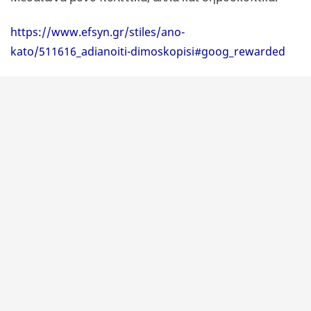
https://www.efsyn.gr/stiles/ano-
kato/511616_adianoiti-dimoskopisi#goog_rewarded