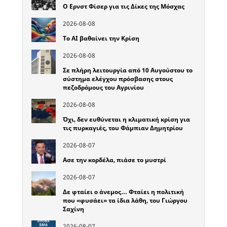
Ο Ερνστ Φίσερ για τις Δίκες της Μόσχας
2026-08-08
Το ΑΙ βαθαίνει την Κρίση
2026-08-08
Σε πλήρη λειτουργία από 10 Αυγούστου το
σύστημα ελέγχου πρόσβασης στους
πεζοδρόμους του Αγρινίου
2026-08-08
Όχι, δεν ευθύνεται η κλιματική κρίση για
τις πυρκαγιές, του Φάμπιαν Δημητρίου
2026-08-07
Ασε την κορδέλα, πιάσε το μυστρί
2026-08-07
Δε φταίει ο άνεμος… Φταίει η πολιτική
που «φυσάει» τα ίδια λάθη, του Γιώργου
Σαχίνη
2026-08-07