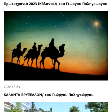
Πρωτοχρονιά 2023 (Κάλαντα)/ του Γιώργου Παληγεώργου
2022-12-23
ΚΑΛΑΝΤΑ ΒΡΥΞΕΛΛΩΝ/ του Γιώργου Παληγεώργου