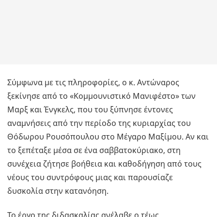
Σύμφωνα με τις πληροφορίες, ο κ. Αντώναρος
ξεκίνησε από το «Κομμουνιστικό Μανιφέστο» των
Μαρξ και Ένγκελς, που του ξύπνησε έντονες
αναμνήσεις από την περίοδο της κυριαρχίας του
Θόδωρου Ρουσόπουλου στο Μέγαρο Μαξίμου. Αν και
το ξεπέταξε μέσα σε ένα σαββατοκύριακο, στη
συνέχεια ζήτησε βοήθεια και καθοδήγηση από τους
νέους του συντρόφους μιας και παρουσίαζε
δυσκολία στην κατανόηση.
Το έργο της διδασκαλίας ανέλαβε ο τέως