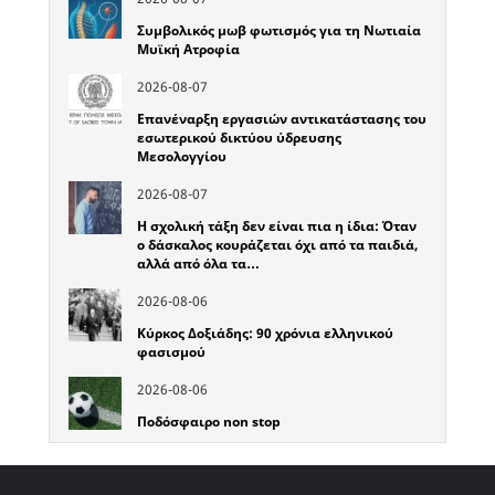
Συμβολικός μωβ φωτισμός για τη Νωτιαία
Μυϊκή Ατροφία
2026-08-07
Επανέναρξη εργασιών αντικατάστασης του
εσωτερικού δικτύου ύδρευσης
Μεσολογγίου
2026-08-07
Η σχολική τάξη δεν είναι πια η ίδια: Όταν
ο δάσκαλος κουράζεται όχι από τα παιδιά,
αλλά από όλα τα…
2026-08-06
Κύρκος Δοξιάδης: 90 χρόνια ελληνικού
φασισμού
2026-08-06
Ποδόσφαιρο non stop