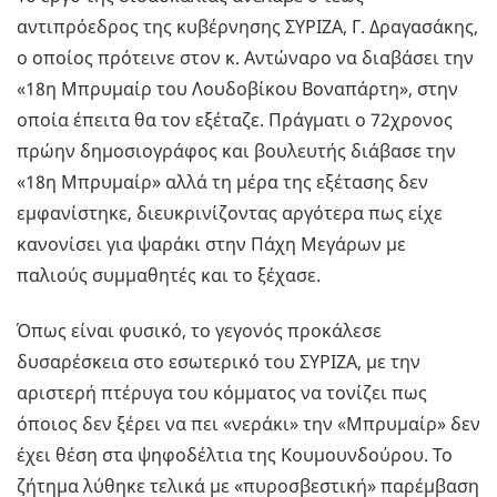
αντιπρόεδρος της κυβέρνησης ΣΥΡΙΖΑ, Γ. Δραγασάκης,
ο οποίος πρότεινε στον κ. Αντώναρο να διαβάσει την
«18η Μπρυμαίρ του Λουδοβίκου Βοναπάρτη», στην
οποία έπειτα θα τον εξέταζε. Πράγματι ο 72χρονος
πρώην δημοσιογράφος και βουλευτής διάβασε την
«18η Μπρυμαίρ» αλλά τη μέρα της εξέτασης δεν
εμφανίστηκε, διευκρινίζοντας αργότερα πως είχε
κανονίσει για ψαράκι στην Πάχη Μεγάρων με
παλιούς συμμαθητές και το ξέχασε.
Όπως είναι φυσικό, το γεγονός προκάλεσε
δυσαρέσκεια στο εσωτερικό του ΣΥΡΙΖΑ, με την
αριστερή πτέρυγα του κόμματος να τονίζει πως
όποιος δεν ξέρει να πει «νεράκι» την «Μπρυμαίρ» δεν
έχει θέση στα ψηφοδέλτια της Κουμουνδούρου. Το
ζήτημα λύθηκε τελικά με «πυροσβεστική» παρέμβαση