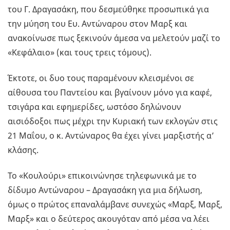
του Γ. Δραγασάκη, που δεσμεύθηκε προσωπικά για
την μύηση του Ευ. Αντώναρου στον Μαρξ και
ανακοίνωσε πως ξεκινούν άμεσα να μελετούν μαζί το
«Κεφάλαιο» (και τους τρεις τόμους).
Έκτοτε, οι δυο τους παραμένουν κλεισμένοι σε
αίθουσα του Παντείου και βγαίνουν μόνο για καφέ,
τσιγάρα και εφημερίδες, ωστόσο δηλώνουν
αισιόδοξοι πως μέχρι την Κυριακή των εκλογών στις
21 Μαΐου, ο κ. Αντώναρος θα έχει γίνει μαρξιστής α’
κλάσης.
Το «Κουλούρι» επικοινώνησε τηλεφωνικά με το
δίδυμο Αντώναρου – Δραγασάκη για μια δήλωση,
όμως ο πρώτος επαναλάμβανε συνεχώς «Μαρξ, Μαρξ,
Μαρξ» και ο δεύτερος ακουγόταν από μέσα να λέει