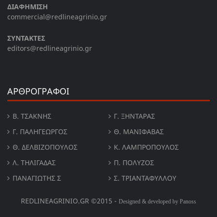
ΔΙΑΦΗΜΙΣΗ
commercial@redlineagrinio.gr
ΣΥΝΤΑΚΤΕΣ
editors@redlineagrinio.gr
ΑΡΘΡΟΓΡΑΦΟΙ
Β. ΤΣΆΚΝΗΣ
Γ. ΞΗΝΤΆΡΑΣ
Γ. ΠΑΛΗΓΕΏΡΓΟΣ
Θ. ΜΑΝΙΦΑΒΑΣ
Θ. ΔΕΛΒΙΖΌΠΟΥΛΟΣ
Κ. ΛΑΜΠΡΟΠΟΥΛΟΣ
Λ. ΤΗΛΙΓΑΔΑΣ
Π. ΠΟΛΎΖΟΣ
ΠΑΝΑΓΙΏΤΗΣ Σ
Σ. ΤΡΙΑΝΤΑΦΥΛΛΟΥ
REDLINEAGRINIO.GR ©2015 -
Designed & developed by Panoss