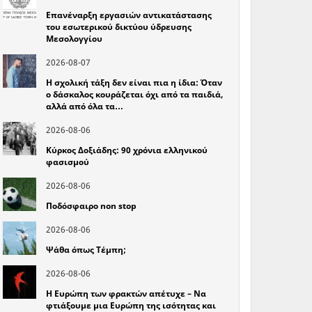
Επανέναρξη εργασιών αντικατάστασης
του εσωτερικού δικτύου ύδρευσης
Μεσολογγίου
2026-08-07
Η σχολική τάξη δεν είναι πια η ίδια: Όταν
ο δάσκαλος κουράζεται όχι από τα παιδιά,
αλλά από όλα τα…
2026-08-06
Κύρκος Δοξιάδης: 90 χρόνια ελληνικού
φασισμού
2026-08-06
Ποδόσφαιρο non stop
2026-08-06
Ψάθα όπως Τέμπη;
2026-08-06
Η Ευρώπη των φρακτών απέτυχε – Να
φτιάξουμε μια Ευρώπη της ισότητας και