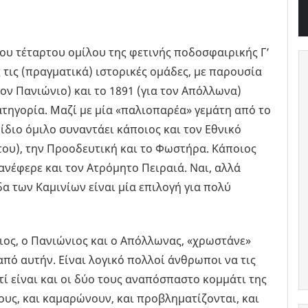
του τέταρτου ομίλου της φετινής ποδοσφαιρικής Γ’
 τις (πραγματικά) ιστορικές ομάδες, με παρουσία
ον Πανιώνιο) και το 1891 (για τον Απόλλωνα)
ατηγορία. Μαζί με μία «παλιοπαρέα» γεμάτη από το
διο όμιλο συναντάει κάποιος και τον Εθνικό
ου), την Προοδευτική και το Φωστήρα. Κάποιος
ανέφερε και τον Ατρόμητο Πειραιά. Ναι, αλλά
α των Καμινίων είναι μία επιλογή για πολύ
ιος, ο Πανιώνιος και ο Απόλλωνας, «χρωστάνε»
από αυτήν. Είναι λογικό πολλοί άνθρωποι να τις
τί είναι και οι δύο τους αναπόσπαστο κομμάτι της
τους, και καμαρώνουν, και προβληματίζονται, και