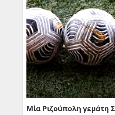
Μία Ριζούπολη γεμάτη 