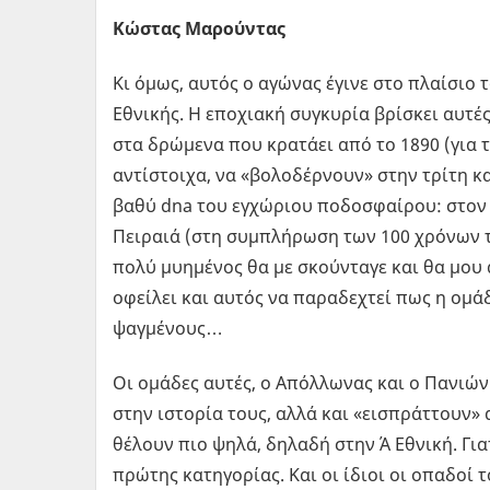
Κώστας Μαρούντας
Kι όμως, αυτός ο αγώνας έγινε στο πλαίσιο 
Εθνικής. Η εποχιακή συγκυρία βρίσκει αυτές
στα δρώμενα που κρατάει από το 1890 (για τ
αντίστοιχα, να «βολοδέρνουν» στην τρίτη κ
βαθύ dna του εγχώριου ποδοσφαίρου: στον ί
Πειραιά (στη συμπλήρωση των 100 χρόνων τ
πολύ μυημένος θα με σκούνταγε και θα μου 
οφείλει και αυτός να παραδεχτεί πως η ομάδ
ψαγμένους…
Οι ομάδες αυτές, ο Απόλλωνας και ο Πανιών
στην ιστορία τους, αλλά και «εισπράττουν» 
θέλουν πιο ψηλά, δηλαδή στην Ά Εθνική. Για
πρώτης κατηγορίας. Και οι ίδιοι οι οπαδοί 