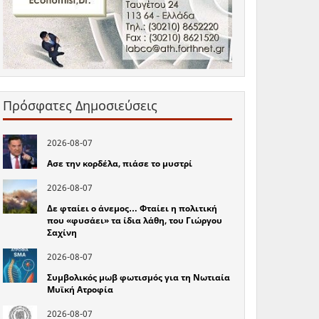
Πρόσφατες Δημοσιεύσεις
2026-08-07
Ασε την κορδέλα, πιάσε το μυστρί
2026-08-07
Δε φταίει ο άνεμος… Φταίει η πολιτική
που «φυσάει» τα ίδια λάθη, του Γιώργου
Σαχίνη
2026-08-07
Συμβολικός μωβ φωτισμός για τη Νωτιαία
Μυϊκή Ατροφία
2026-08-07