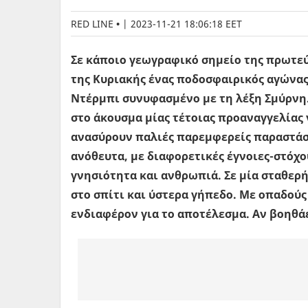
RED LINE
|
2023-11-21 18:06:18 EET
Σε κάποιο γεωγραφικό σημείο της πρωτε
της Κυριακής ένας ποδοσφαιρικός αγώνα
Ντέρμπι συνυφασμένο με τη λέξη Σμύρνη.
στο άκουσμα μίας τέτοιας προαναγγελίας
ανασύρουν παλιές παρεμφερείς παραστάσε
ανόθευτα, με διαφορετικές έγνοιες-στόχ
γνησιότητα και ανθρωπιά. Σε μία σταθερ
στο σπίτι και ύστερα γήπεδο. Με οπαδούς
ενδιαφέρον για το αποτέλεσμα. Αν βοηθάει