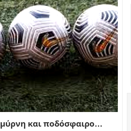
Σμύρνη και ποδόσφαιρο…