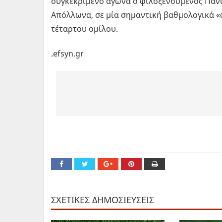
συγκεκριμένο αγώνα ο φιλοξενούμενος Πανι
Απόλλωνα, σε μία σημαντική βαθμολογικά 
τέταρτου ομίλου.
.efsyn.gr
ΣΧΕΤΙΚΕΣ ΔΗΜΟΣΙΕΥΣΕΙΣ