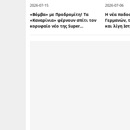
2026-07-15
2026-07-06
«Βόμβα» με Προδρομίτη! Τα
Η νέα ποδο
«Καναρίνια» φέρνουν σπίτι τον
Γερμανών, 
κορυφαίο νέο της Super...
και λίγη Ιστ