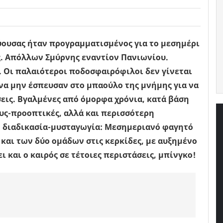
ύουσας ήταν προγραμματισμένος για το μεσημέρι
ς. Απόλλων Σμύρνης εναντίον Πανιωνίου.
 Οι παλαιότεροι ποδοσφαιρόφιλοι δεν γίνεται
 να μην έσπευσαν στο μπαούλο της μνήμης για να
ις. Βγαλμένες από όμορφα χρόνια, κατά βάση
ους-προοπτικές, αλλά και περισσότερη
ή διαδικασία-μυσταγωγία: Μεσημεριανό φαγητό
 και των δύο ομάδων στις κερκίδες, με αυξημένο
 και ο καιρός σε τέτοιες περιστάσεις, μπίνγκο!