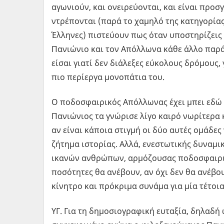
αγωνιούν, και ονειρεύονται, και είναι προσγ
ντρέπονται (παρά το χαμηλό της κατηγορίας
Έλληνες) πιστεύουν πως όταν υποστηρίζεις 
Πανιώνιο και τον Απόλλωνα κάθε άλλο παρ
είσαι γιατί δεν διάλεξες εύκολους δρόμους, 
πιο περίεργα μονοπάτια του.
Ο ποδοσφαιρικός Απόλλωνας έχει μπει εδώ 
Πανιώνιος τα γνώρισε λίγο καιρό νωρίτερα 
αν είναι κάποια στιγμή οι δύο αυτές ομάδες
ζήτημα ιστορίας. Αλλά, ενεστωτικής δυναμ
ικανών ανθρώπων, αρμόζουσας ποδοσφαιρική
ποσότητες θα ανέβουν, αν όχι δεν θα ανέβουν
κίνητρο και πρόκριμα συνάμα για μία τέτο
ΥΓ. Για τη δημοσιογραφική ευταξία, δηλαδή