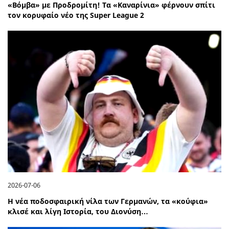
«Βόμβα» με Προδρομίτη! Τα «Καναρίνια» φέρνουν σπίτι
τον κορυφαίο νέο της Super League 2
2026-07-06
Η νέα ποδοσφαιρική νίλα των Γερμανών, τα «κούφια»
κλισέ και λίγη Ιστορία, του Διονύση…