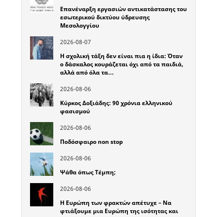
Επανέναρξη εργασιών αντικατάστασης του
εσωτερικού δικτύου ύδρευσης
Μεσολογγίου
2026-08-07
Η σχολική τάξη δεν είναι πια η ίδια: Όταν
ο δάσκαλος κουράζεται όχι από τα παιδιά,
αλλά από όλα τα…
2026-08-06
Κύρκος Δοξιάδης: 90 χρόνια ελληνικού
φασισμού
2026-08-06
Ποδόσφαιρο non stop
2026-08-06
Ψάθα όπως Τέμπη;
2026-08-06
Η Ευρώπη των φρακτών απέτυχε – Να
φτιάξουμε μια Ευρώπη της ισότητας και