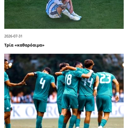
2026-07-31
Τρία «καθαρόαιμα»