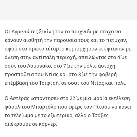
Οι Αγρινιώτες ξεκίνησαν το παιχνίδι με στόχο να
κάνουν αισθητή την παρουσία τους και το πέτυχαν,
αφού στο πρώτο τέταρτο κυριάρχησαν κι έφταναν με
άνεση στην αντίπαλη περιοχή, απειλώντας στο 4΄ με
σουτ του Λομόνακο, στο 7΄ με την μόλις άστοχη
προσπάθεια του Ντίας και στο 8΄ με την φοβερή
επέμβαση του Τσιφτσή, σε σουτ του Ντίας και πάλι.
Ο Αστέρας «απάντησε» στο 22΄ με μια ωραία εκτέλεση
φάουλ του Μπαρτόλο που έφερε τον Πίτσου να κάνει
το τελείωμα με το εξωτερικό, αλλά ο Τσάβες
απέκρουσε σε κόρνερ.