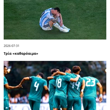
2026-07-31
Τρία «καθαρόαιμα»