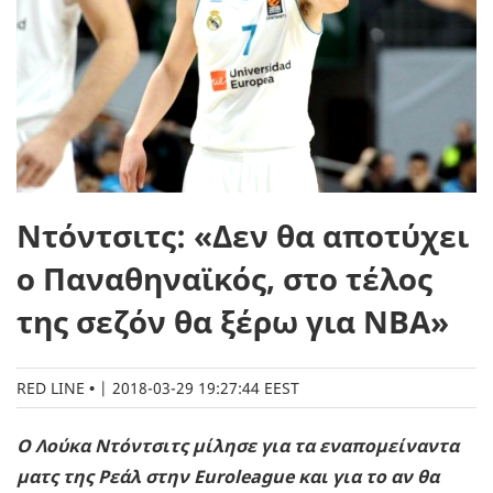
Ντόντσιτς: «Δεν θα αποτύχει
ο Παναθηναϊκός, στο τέλος
της σεζόν θα ξέρω για ΝΒΑ»
RED LINE
|
2018-03-29 19:27:44 EEST
Ο Λούκα Ντόντσιτς μίλησε για τα εναπομείναντα
ματς της Ρεάλ στην Euroleague και για το αν θα