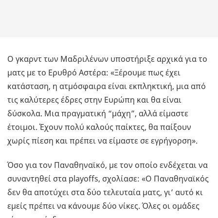
Ο γκαρντ των Μαδριλένων υποστήριξε αρχικά για το
ματς με το Ερυθρό Αστέρα: «Ξέρουμε πως έχει
κατάσταση, η ατμόσφαιρα είναι εκπληκτική, μια από
τις καλύτερες έδρες στην Ευρώπη και θα είναι
δύσκολα. Μια πραγματική “μάχη”, αλλά είμαστε
έτοιμοι. Έχουν πολύ καλούς παίκτες, θα παίξουν
χωρίς πίεση και πρέπει να είμαστε σε εγρήγορση».
Όσο για τον Παναθηναϊκό, με τον οποίο ενδέχεται να
συναντηθεί στα playoffs, σχολίασε: «Ο Παναθηναϊκός
δεν θα αποτύχει στα δύο τελευταία ματς, γι’ αυτό κι
εμείς πρέπει να κάνουμε δύο νίκες. Όλες οι ομάδες