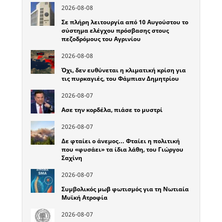
2026-08-08
Σε πλήρη λειτουργία από 10 Αυγούστου το
σύστημα ελέγχου πρόσβασης στους
πεζοδρόμους του Αγρινίου
2026-08-08
Όχι, δεν ευθύνεται η κλιματική κρίση για
τις πυρκαγιές, του Φάμπιαν Δημητρίου
2026-08-07
Ασε την κορδέλα, πιάσε το μυστρί
2026-08-07
Δε φταίει ο άνεμος… Φταίει η πολιτική
που «φυσάει» τα ίδια λάθη, του Γιώργου
Σαχίνη
2026-08-07
Συμβολικός μωβ φωτισμός για τη Νωτιαία
Μυϊκή Ατροφία
2026-08-07