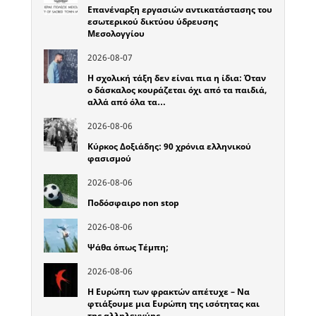
Επανέναρξη εργασιών αντικατάστασης του
εσωτερικού δικτύου ύδρευσης
Μεσολογγίου
2026-08-07
Η σχολική τάξη δεν είναι πια η ίδια: Όταν
ο δάσκαλος κουράζεται όχι από τα παιδιά,
αλλά από όλα τα…
2026-08-06
Κύρκος Δοξιάδης: 90 χρόνια ελληνικού
φασισμού
2026-08-06
Ποδόσφαιρο non stop
2026-08-06
Ψάθα όπως Τέμπη;
2026-08-06
Η Ευρώπη των φρακτών απέτυχε – Να
φτιάξουμε μια Ευρώπη της ισότητας και
της αλληλεγγύης