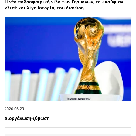
Η νέα ποδοσφαιρική νίλα των Γερμανών, τα «κούφια»
κλισέ και λίγη Ιστορία, του Διονύση…
2026-06-29
Διοργάνωση-ζύμωση