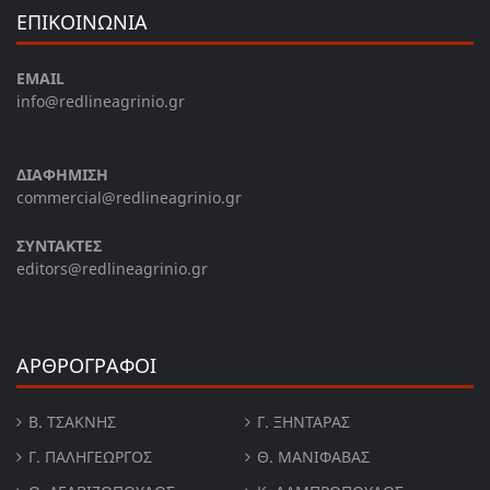
ΕΠΙΚΟΙΝΩΝΙΑ
EMAIL
info@redlineagrinio.gr
ΔΙΑΦΗΜΙΣΗ
commercial@redlineagrinio.gr
ΣΥΝΤΑΚΤΕΣ
editors@redlineagrinio.gr
ΑΡΘΡΟΓΡΑΦΟΙ
Β. ΤΣΆΚΝΗΣ
Γ. ΞΗΝΤΆΡΑΣ
Γ. ΠΑΛΗΓΕΏΡΓΟΣ
Θ. ΜΑΝΙΦΑΒΑΣ