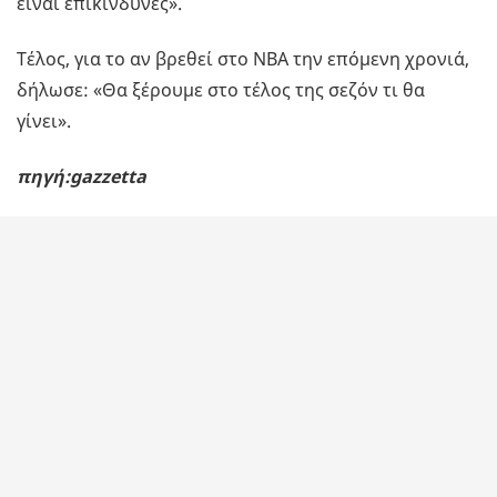
είναι επικίνδυνες».
Τέλος, για το αν βρεθεί στο ΝΒΑ την επόμενη χρονιά,
δήλωσε: «Θα ξέρουμε στο τέλος της σεζόν τι θα
γίνει».
πηγή:gazzetta