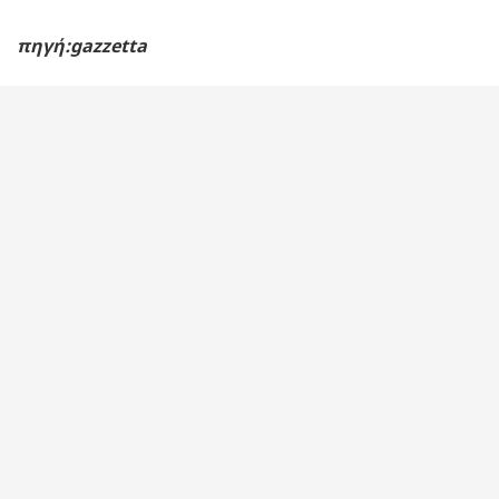
πηγή:gazzetta