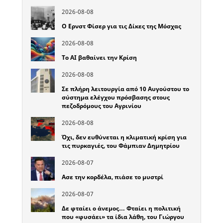
2026-08-08
Ο Ερνστ Φίσερ για τις Δίκες της Μόσχας
2026-08-08
Το ΑΙ βαθαίνει την Κρίση
2026-08-08
Σε πλήρη λειτουργία από 10 Αυγούστου το
σύστημα ελέγχου πρόσβασης στους
πεζοδρόμους του Αγρινίου
2026-08-08
Όχι, δεν ευθύνεται η κλιματική κρίση για
τις πυρκαγιές, του Φάμπιαν Δημητρίου
2026-08-07
Ασε την κορδέλα, πιάσε το μυστρί
2026-08-07
Δε φταίει ο άνεμος… Φταίει η πολιτική
που «φυσάει» τα ίδια λάθη, του Γιώργου