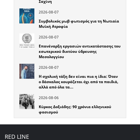
Σαχίνη
2026-08-07
Συμβολικός μωβ φωτισμός για τη Νωτιαία
Μυϊκή Ατροφία
2026-08-07
Επανέναρξη εργασιών αντικατάστασης του
εσωτερικού δικτύου ύδρευσης
Μεσολογγίου
2026-08-07
Η σχολική τάξη δεν είναι πια η ίδια: Όταν
ο δάσκαλος κουράζεται όχι από τα παιδιά,
αλλά από όλα τα…
2026-08-06
Κύρκος Δοξιάδης: 90 χρόνια ελληνικού
φασισμού
RED LINE