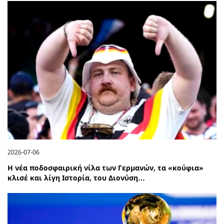
2026-07-06
Η νέα ποδοσφαιρική νίλα των Γερμανών, τα «κούφια»
κλισέ και λίγη Ιστορία, του Διονύση…