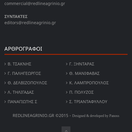
commercial@redlineagrinio.gr
ΣΥΝΤΑΚΤΕΣ
editors@redlineagrinio.gr
ΑΡΘΡΟΓΡΑΦΟΙ
Β. ΤΣΆΚΝΗΣ
Γ. ΞΗΝΤΆΡΑΣ
Γ. ΠΑΛΗΓΕΏΡΓΟΣ
Θ. ΜΑΝΙΦΑΒΑΣ
Θ. ΔΕΛΒΙΖΌΠΟΥΛΟΣ
Κ. ΛΑΜΠΡΟΠΟΥΛΟΣ
Λ. ΤΗΛΙΓΑΔΑΣ
Π. ΠΟΛΎΖΟΣ
ΠΑΝΑΓΙΏΤΗΣ Σ
Σ. ΤΡΙΑΝΤΑΦΥΛΛΟΥ
REDLINEAGRINIO.GR ©2015 -
Designed & developed by Panoss