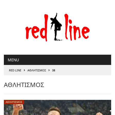
Μετάβαση
στο
περιεχόμενο
MENU
›
›
RED LINE
ΑΘΛΗΤΙΣΜΟΣ
38
ΑΘΛΗΤΙΣΜΟΣ
ΑΘΛΗΤΙΣΜΟΣ