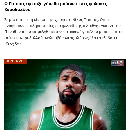
Ο Παππάς έφτιαξε γήπεδο μπάσκετ στις φυλακές
Κορυδαλλού
Σε μια ιδιαίτερη κίνηση προχώρησε ο Νίκος Παππάς. Όπως
αναφέρουν οι πληροφορίες του gazzetta.gr, o διεθνής γκαρντ του
Παναθηναϊκού επιμελήθηκε την κατασκευή γηπέδου μπάσκετ στις
φυλακές Κορυδαλλού αναλαμβάνοντας πλήρως όλα τα έξοδα. Ο
ίδιος δεν…
ΑΘΛΗΤΙΣΜΟΣ