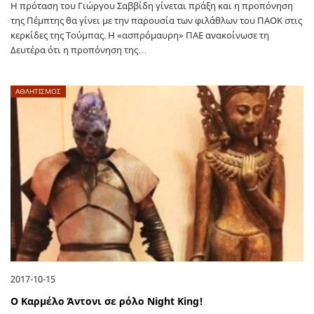
Η πρόταση του Γιώργου Σαββίδη γίνεται πράξη και η προπόνηση
της Πέμπτης θα γίνει με την παρουσία των φιλάθλων του ΠΑΟΚ στις
κερκίδες της Τούμπας. Η «ασπρόμαυρη» ΠΑΕ ανακοίνωσε τη
Δευτέρα ότι η προπόνηση της…
ΑΘΛΗΤΙΣΜΟΣ
2017-10-15
Ο Καρμέλο Άντονι σε ρόλο Night King!