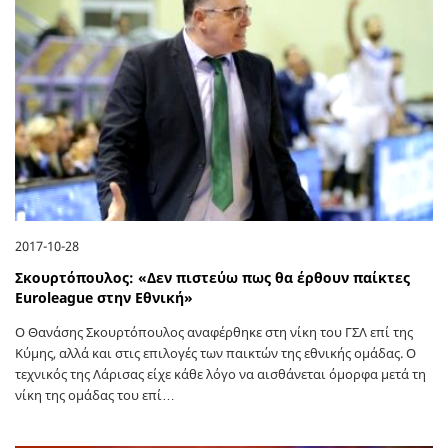
2017-10-28
Σκουρτόπουλος: «Δεν πιστεύω πως θα έρθουν παίκτες
Euroleague στην Εθνική»
Ο Θανάσης Σκουρτόπουλος αναφέρθηκε στη νίκη του ΓΣΛ επί της
Κύμης, αλλά και στις επιλογές των παικτών της εθνικής ομάδας. Ο
τεχνικός της Λάρισας είχε κάθε λόγο να αισθάνεται όμορφα μετά τη
νίκη της ομάδας του επί…