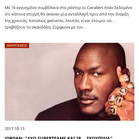
Με 16 εγγυημένα συμβόλαια στο ρόστερ οι Cavaliers ήταν δεδομένο
ότι κάποια στιγμή θα έκαναν μία ανταλλαγή πριν από την έναρξη
της χρονιάς. Καταπώς φαίνεται, λοιπόν, είναι έτοιμοι να…
τραβήξουν τη σκανδάλη. Σύμφωνα με τον…
ΑΘΛΗΤΙΣΜΟΣ
2017-10-13
JORDAN: “ΔΥΟ SUPERTEAMS ΚΑΙ 28… ΣΚΟΥΠΙΔΙΑ”