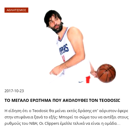
ΑΘΛΗΤΙΣΜΟΣ
2017-10-23
ΤΟ ΜΕΓΑΛΟ ΕΡΩΤΗΜΑ ΠΟΥ ΑΚΟΛΟΥΘΕΙ ΤΟΝ TEODOSIC
Η είδηση ότι ο Teodosic θα μείνει εκτός δράσης επ’ αόριστον έφερε
στην επιφάνεια ξανά το εξής: Μπορεί το σώμα του να αντέξει στους
ρυθμούς του ΝΒΑ; Οι Clippers έμελλε τελικά να είναι η ομάδα…