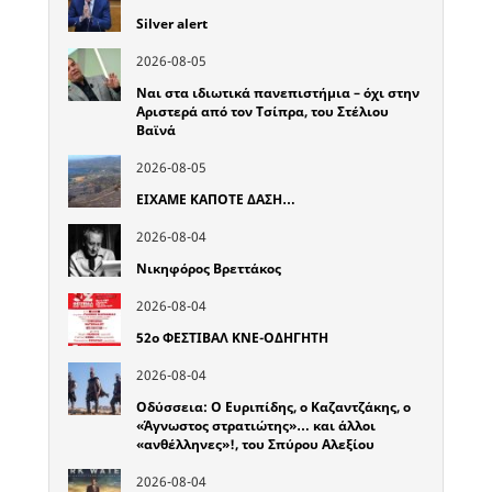
Silver alert
2026-08-05
Ναι στα ιδιωτικά πανεπιστήμια – όχι στην
Αριστερά από τον Τσίπρα, του Στέλιου
Βαϊνά
2026-08-05
ΕΙΧΑΜΕ ΚΑΠΟΤΕ ΔΑΣΗ…
2026-08-04
Νικηφόρος Βρεττάκος
2026-08-04
52o ΦΕΣΤΙΒΑΛ ΚΝΕ-ΟΔΗΓΗΤΗ
2026-08-04
Οδύσσεια: Ο Ευριπίδης, ο Καζαντζάκης, ο
«Άγνωστος στρατιώτης»… και άλλοι
«ανθέλληνες»!, του Σπύρου Αλεξίου
2026-08-04