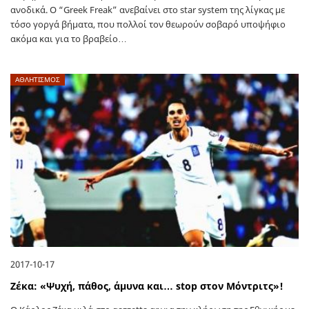
ανοδικά. Ο “Greek Freak” ανεβαίνει στο star system της λίγκας με
τόσο γοργά βήματα, που πολλοί τον θεωρούν σοβαρό υποψήφιο
ακόμα και για το βραβείο…
ΑΘΛΗΤΙΣΜΟΣ
2017-10-17
Ζέκα: «Ψυχή, πάθος, άμυνα και… stop στον Μόντριτς»!