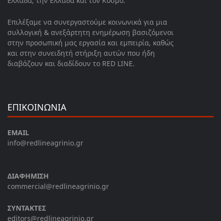
Ελλάδα, την Ελλάδα και τον Κόσμο.
Επιλέξαμε να συνεργαστούμε κοινωνικά για μια
συλλογική & ανεξάρτητη ενημέρωση βασιζόμενοι
στην προσωπική μας εργασία και εμπειρία, καθώς
και στην συνειδητή στήριξη αυτών που ήδη
διαβάζουν και διαδίδουν το RED LINE.
ΕΠΙΚΟΙΝΩΝΙΑ
EMAIL
info@redlineagrinio.gr
ΔΙΑΦΗΜΙΣΗ
commercial@redlineagrinio.gr
ΣΥΝΤΑΚΤΕΣ
editors@redlineagrinio.gr