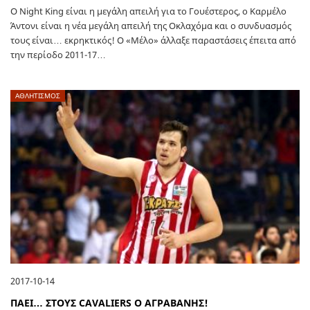
O Night King είναι η μεγάλη απειλή για το Γουέστερος, ο Καρμέλο
Άντονι είναι η νέα μεγάλη απειλή της Οκλαχόμα και ο συνδυασμός
τους είναι… εκρηκτικός! Ο «Μέλο» άλλαξε παραστάσεις έπειτα από
την περίοδο 2011-17…
ΑΘΛΗΤΙΣΜΟΣ
2017-10-14
ΠΑΕΙ… ΣΤΟΥΣ CAVALIERS O ΑΓΡΑΒΑΝΗΣ!