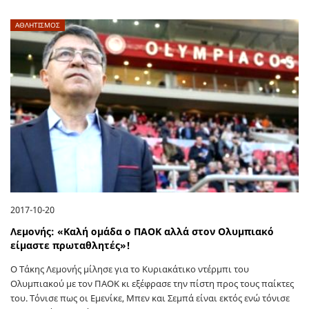
ΑΘΛΗΤΙΣΜΟΣ
2017-10-20
Λεμονής: «Καλή ομάδα ο ΠΑΟΚ αλλά στον Ολυμπιακό
είμαστε πρωταθλητές»!
Ο Τάκης Λεμονής μίλησε για το Κυριακάτικο ντέρμπι του
Ολυμπιακού με τον ΠΑΟΚ κι εξέφρασε την πίστη προς τους παίκτες
του. Τόνισε πως οι Εμενίκε, Μπεν και Σεμπά είναι εκτός ενώ τόνισε