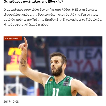
Οι πιθανοί αντίπαλοι της Εθνικής*
Ο αστερίσκος στον τίτλο δεν μπήκε από λάθος. Η Εθνική δεν έχει
εξασφαλίσει ακόμα την δεύτερη θέση στον όμιλό της. Για να γίνει
αυτό θα πρέπει την Τρίτη το βράδυ (21:45) να νικήσει το Γιβραλτάρ.
Η ποδοσφαιρική (και όχι μόνο)…
ΑΘΛΗΤΙΣΜΟΣ
2017-10-08