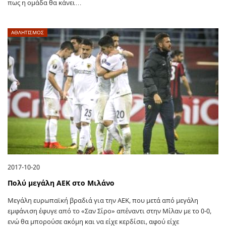
πως η ομάδα θα κάνει…
ΑΘΛΗΤΙΣΜΟΣ
2017-10-20
Πολύ μεγάλη ΑΕΚ στο Μιλάνο
Μεγάλη ευρωπαϊκή βραδιά για την ΑΕΚ, που μετά από μεγάλη
εμφάνιση έφυγε από το «Σαν Σίρο» απέναντι στην Μίλαν με το 0-0,
ενώ θα μπορούσε ακόμη και να είχε κερδίσει, αφού είχε