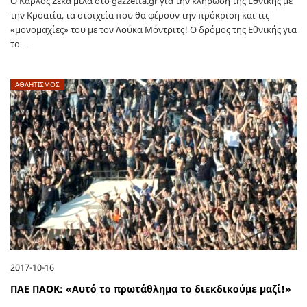
Ο Κάρλος Ζέκα μιλά στο gazzetta.gr για την κλήρωση της Εθνικής με
την Κροατία, τα στοιχεία που θα φέρουν την πρόκριση και τις
«μονομαχίες» του με τον Λούκα Μόντριτς! Ο δρόμος της Εθνικής για
το…
ΑΘΛΗΤΙΣΜΟΣ
2017-10-16
ΠΑΕ ΠΑΟΚ: «Αυτό το πρωτάθλημα το διεκδικούμε μαζί!»