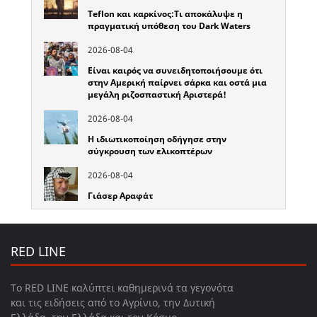
Teflon και καρκίνος:Τι αποκάλυψε η
πραγματική υπόθεση του Dark Waters
2026-08-04
Είναι καιρός να συνειδητοποιήσουμε ότι
στην Αμερική παίρνει σάρκα και οστά μια
μεγάλη ριζοσπαστική Αριστερά!
2026-08-04
Η ιδιωτικοποίηση οδήγησε στην
σύγκρουση των ελικοπτέρων
2026-08-04
Γιάσερ Αραφάτ
RED LINE
Το RED LINE καλύπτει καθημερινά τα γεγονότα
και τις ειδήσεις από το Αγρίνιο, την Δυτική