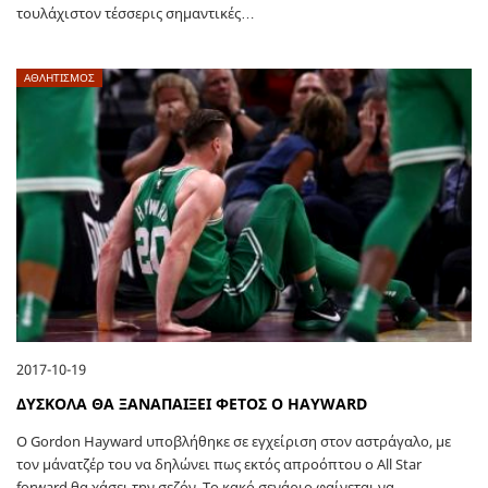
τουλάχιστον τέσσερις σημαντικές…
ΑΘΛΗΤΙΣΜΟΣ
2017-10-19
ΔΥΣΚΟΛΑ ΘΑ ΞΑΝΑΠΑΙΞΕΙ ΦΕΤΟΣ Ο HAYWARD
Ο Gordon Hayward υποβλήθηκε σε εγχείριση στον αστράγαλο, με
τον μάνατζέρ του να δηλώνει πως εκτός απροόπτου ο All Star
forward θα χάσει την σεζόν. Το κακό σενάριο φαίνεται να