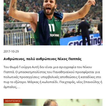
2017-10-29
Ανθρώπινος, πολύ ανθρώπινος Νίκος Παππάς
Του Θωμά Γιούργα Αυτή δεν είναι μια αγιογραφία του Νίκου
Παππά. Ο μπασκετμπολίστας του Παναθηναϊκού προσφέρεται για
πολωτικές προσεγγίσεις: υπερβολικές αποθεώσεις ή καταδίκες στο
πυρ το εξώτερο. Μάγκας ή κωλοπαίδι. Παιχταράς, νέος Σπανούλης ή
άμπαλος,…
ΑΘΛΗΤΙΣΜΟΣ