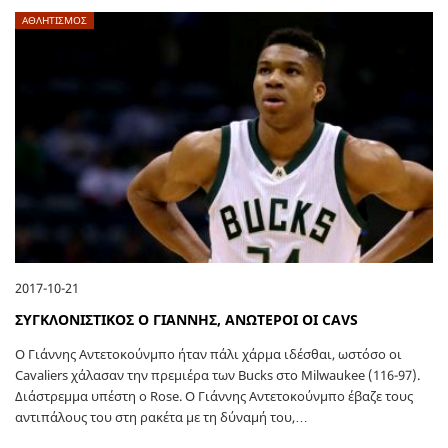
ΑΘΛΗΤΙΣΜΟΣ
2017-10-21
ΣΥΓΚΛΟΝΙΣΤΙΚΟΣ Ο ΓΙΑΝΝΗΣ, ΑΝΩΤΕΡΟΙ ΟΙ CAVS
Ο Γιάννης Αντετοκούνμπο ήταν πάλι χάρμα ιδέσθαι, ωστόσο οι
Cavaliers χάλασαν την πρεμιέρα των Bucks στο Milwaukee (116-97).
Διάστρεμμα υπέστη ο Rose. Ο Γιάννης Αντετοκούνμπο έβαζε τους
αντιπάλους του στη ρακέτα με τη δύναμή του,…