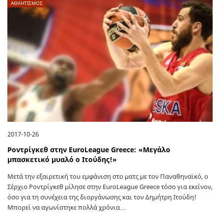
ΑΘΛΗΤΙΣΜΟΣ
2017-10-26
Ροντρίγκεθ στην EuroLeague Greece: «Μεγάλο
μπασκετικό μυαλό ο Ιτούδης!»
Μετά την εξαιρετική του εμφάνιση στο ματς με τον Παναθηναϊκό, ο
Σέρχιο Ροντρίγκεθ μίλησε στην EuroLeague Greece τόσο για εκείνον,
όσο για τη συνέχεια της διοργάνωσης και τον Δημήτρη Ιτούδη!
Μπορεί να αγωνίστηκε πολλά χρόνια…