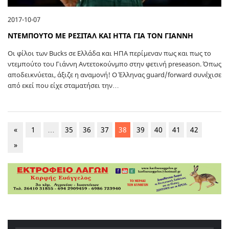
2017-10-07
ΝΤΕΜΠΟΥΤΟ ΜΕ ΡΕΣΙΤΑΛ ΚΑΙ ΗΤΤΑ ΓΙΑ ΤΟΝ ΓΙΑΝΝΗ
Οι φίλοι των Bucks σε Ελλάδα και ΗΠΑ περίμεναν πως και πως το
ντεμπούτο του Γιάννη Αντετοκούνμπο στην φετινή preseason. Όπως
αποδεικνύεται, άξιζε η αναμονή! Ο Έλληνας guard/forward συνέχισε
από εκεί που είχε σταματήσει την…
«
1
…
35
36
37
38
39
40
41
42
»