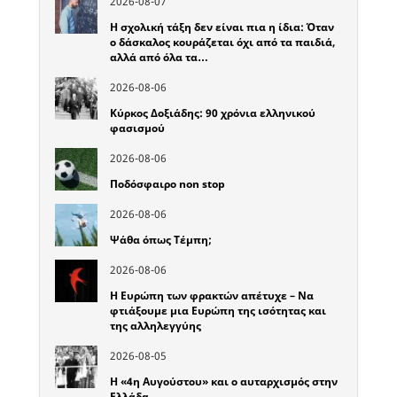
2026-08-07
Η σχολική τάξη δεν είναι πια η ίδια: Όταν
ο δάσκαλος κουράζεται όχι από τα παιδιά,
αλλά από όλα τα…
2026-08-06
Κύρκος Δοξιάδης: 90 χρόνια ελληνικού
φασισμού
2026-08-06
Ποδόσφαιρο non stop
2026-08-06
Ψάθα όπως Τέμπη;
2026-08-06
Η Ευρώπη των φρακτών απέτυχε – Να
φτιάξουμε μια Ευρώπη της ισότητας και
της αλληλεγγύης
2026-08-05
Η «4η Αυγούστου» και ο αυταρχισμός στην
Ελλάδα