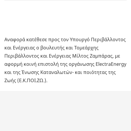
Αναφορά κατέθεσε προς τον Υπουργό Περιβάλλοντος
και Ενέργειας ο βουλευτής και Τομεάρχης
Περιβάλλοντος και Ενέργειας Μίλτος Ζαμπάρας, με
αφορμή κοινή επιστολή της οργάνωσης ElectraEnergy
και της Ένωσης Καταναλωτών- και ποιότητας της
Ζωής (Ε.Κ.ΠΟΙ.ΖΩ.).