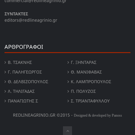
commercial@redlineagrinio.gr
ΣΥΝΤΑΚΤΕΣ
editors@redlineagrinio.gr
ΑΡΘΡΟΓΡΑΦΟΙ
Β. ΤΣΆΚΝΗΣ
Γ. ΞΗΝΤΆΡΑΣ
Γ. ΠΑΛΗΓΕΏΡΓΟΣ
Θ. ΜΑΝΙΦΑΒΑΣ
Θ. ΔΕΛΒΙΖΌΠΟΥΛΟΣ
Κ. ΛΑΜΠΡΟΠΟΥΛΟΣ
Λ. ΤΗΛΙΓΑΔΑΣ
Π. ΠΟΛΎΖΟΣ
ΠΑΝΑΓΙΏΤΗΣ Σ
Σ. ΤΡΙΑΝΤΑΦΥΛΛΟΥ
REDLINEAGRINIO.GR ©2015 -
Designed & developed by Panoss