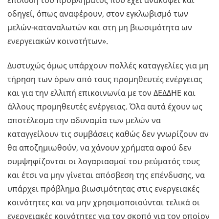
επίλυση του προβλήματος που έχει ανακύψει και
οδηγεί, όπως αναφέρουν, στον εγκλωβισμό των
μελών-καταναλωτών και στη μη βιωσιμότητα ων
ενεργειακών κοινοτήτων».
Δυστυχώς όμως υπάρχουν πολλές καταγγελίες για μη
τήρηση των όρων από τους προμηθευτές ενέργειας
και για την ελλιπή επικοινωνία με τον ΔΕΔΔΗΕ και
άλλους προμηθευτές ενέργειας. Όλα αυτά έχουν ως
αποτέλεσμα την αδυναμία των μελών να
καταγγείλουν τις συμβάσεις καθώς δεν γνωρίζουν αν
θα αποζημιωθούν, να χάνουν χρήματα αφού δεν
συμψηφίζονται οι λογαριασμοί του ρεύματός τους
και έτσι να μην γίνεται απόσβεση της επένδυσης, να
υπάρχει πρόβλημα βιωσιμότητας στις ενεργειακές
κοινότητες και να μην χρησιμοποιούνται τελικά οι
ενεργειακές κοινότητες για τον σκοπό για τον οποίον