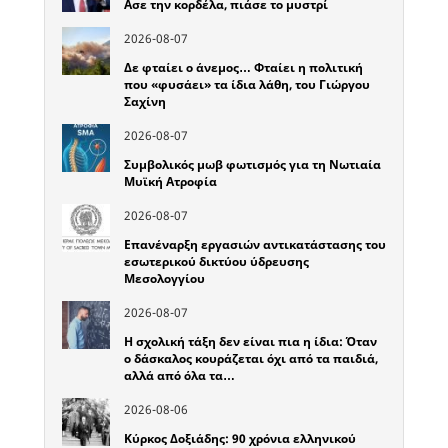
Ασε την κορδέλα, πιάσε το μυστρί
2026-08-07
Δε φταίει ο άνεμος… Φταίει η πολιτική
που «φυσάει» τα ίδια λάθη, του Γιώργου
Σαχίνη
2026-08-07
Συμβολικός μωβ φωτισμός για τη Νωτιαία
Μυϊκή Ατροφία
2026-08-07
Επανέναρξη εργασιών αντικατάστασης του
εσωτερικού δικτύου ύδρευσης
Μεσολογγίου
2026-08-07
Η σχολική τάξη δεν είναι πια η ίδια: Όταν
ο δάσκαλος κουράζεται όχι από τα παιδιά,
αλλά από όλα τα…
2026-08-06
Κύρκος Δοξιάδης: 90 χρόνια ελληνικού