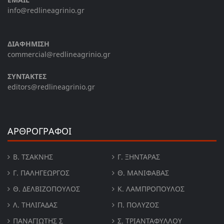
info@redlineagrinio.gr
ΔΙΑΦΗΜΙΣΗ
commercial@redlineagrinio.gr
ΣΥΝΤΑΚΤΕΣ
editors@redlineagrinio.gr
ΑΡΘΡΟΓΡΑΦΟΙ
Β. ΤΣΆΚΝΗΣ
Γ. ΞΗΝΤΆΡΑΣ
Γ. ΠΑΛΗΓΕΏΡΓΟΣ
Θ. ΜΑΝΙΦΑΒΑΣ
Θ. ΔΕΛΒΙΖΌΠΟΥΛΟΣ
Κ. ΛΑΜΠΡΟΠΟΥΛΟΣ
Λ. ΤΗΛΙΓΑΔΑΣ
Π. ΠΟΛΎΖΟΣ
ΠΑΝΑΓΙΏΤΗΣ Σ
Σ. ΤΡΙΑΝΤΑΦΥΛΛΟΥ