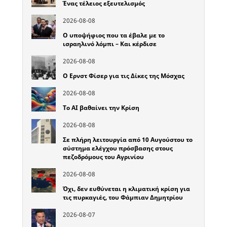
Ένας τέλειος εξευτελισμός
2026-08-08
Ο υποψήφιος που τα έβαλε με το
ισραηλινό λόμπι – Και κέρδισε
2026-08-08
Ο Ερνστ Φίσερ για τις Δίκες της Μόσχας
2026-08-08
Το ΑΙ βαθαίνει την Κρίση
2026-08-08
Σε πλήρη λειτουργία από 10 Αυγούστου το
σύστημα ελέγχου πρόσβασης στους
πεζοδρόμους του Αγρινίου
2026-08-08
Όχι, δεν ευθύνεται η κλιματική κρίση για
τις πυρκαγιές, του Φάμπιαν Δημητρίου
2026-08-07