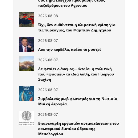
σύστημα ελέγχου πρόσβασης στους
πεζοδρόμους του Αγρινίου
2026-08-08
Όχι, δεν ευθύνεται η κλιματική κρίση για
τις πυρκαγιές, του Φάμπιαν Δημητρίου
2026-08-07
Ασε την κορδέλα, πιάσε το μυστρί
2026-08-07
Δε φταίει ο άνεμος… Φταίει η πολιτική
που «φυσάει» τα ίδια λάθη, του Γιώργου
Σαχίνη
2026-08-07
Συμβολικός μωβ φωτισμός για τη Νωτιαία
Μυϊκή Ατροφία
2026-08-07
Επανέναρξη εργασιών αντικατάστασης του
εσωτερικού δικτύου ύδρευσης
Μεσολογγίου