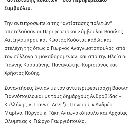
“αντίστασης πολιτών ” στο Περιφερειακό
Συμβούλιο.
Την αντιπροσωπεία της “αντίστασης πολιτών”
αποτελούσαν οι Περιφερειακοί Σύμβουλοι Βασίλης
Χατζηλάμπρου και Κώστας Κούστας καθώς και
στελέχη της όπως ο Γιώργος Αναγνωστόπουλος από
τον σύλλογο αιμοκαθαρομένων. και από την Ηλεία οι
Γιάννης Καραμάνης, Παναγιώτης Κορισιάνος και
Χρήστος Κούης.
Συναντήσεις έγιναν με τον αντιπεριφερειάρχη Βασιλη
Γιαννόπουλο,και με τους δημάρχους Ανδραβίδας –
Κυλλήνης, κ. Γιάννη Λεντζα, Πηνειού κ.Ανδρέα
Μαρίνο, Πύργου κ. Τάκη Αντωνακόπουλο και Αρχαίας
Ολυμπίας κ .Γιώργο Γεωργιόπουλο.