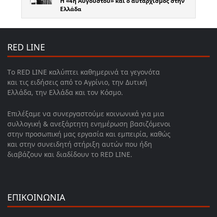
Η «4η Αυγούστου» και ο αυταρχισμός στην
Ελλάδα
RED LINE
Το RED LINE καλύπτει καθημερινά τα γεγονότα
και τις ειδήσεις από το Αγρίνιο, την Δυτική
Ελλάδα, την Ελλάδα και τον Κόσμο.
Επιλέξαμε να συνεργαστούμε κοινωνικά για μια
συλλογική & ανεξάρτητη ενημέρωση βασιζόμενοι
στην προσωπική μας εργασία και εμπειρία, καθώς
και στην συνειδητή στήριξη αυτών που ήδη
διαβάζουν και διαδίδουν το RED LINE.
ΕΠΙΚΟΙΝΩΝΙΑ