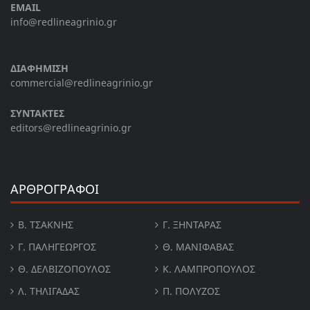
EMAIL
info@redlineagrinio.gr
ΔΙΑΦΗΜΙΣΗ
commercial@redlineagrinio.gr
ΣΥΝΤΑΚΤΕΣ
editors@redlineagrinio.gr
ΑΡΘΡΟΓΡΑΦΟΙ
Β. ΤΣΆΚΝΗΣ
Γ. ΞΗΝΤΆΡΑΣ
Γ. ΠΑΛΗΓΕΏΡΓΟΣ
Θ. ΜΑΝΙΦΑΒΑΣ
Θ. ΔΕΛΒΙΖΌΠΟΥΛΟΣ
Κ. ΛΑΜΠΡΟΠΟΥΛΟΣ
Λ. ΤΗΛΙΓΑΔΑΣ
Π. ΠΟΛΎΖΟΣ