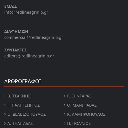
EMAIL
info@redlineagrinio.gr
ΔΙΑΦΗΜΙΣΗ
commercial@redlineagrinio.gr
ΣΥΝΤΑΚΤΕΣ
editors@redlineagrinio.gr
ΑΡΘΡΟΓΡΑΦΟΙ
Β. ΤΣΆΚΝΗΣ
Γ. ΞΗΝΤΆΡΑΣ
Γ. ΠΑΛΗΓΕΏΡΓΟΣ
Θ. ΜΑΝΙΦΑΒΑΣ
Θ. ΔΕΛΒΙΖΌΠΟΥΛΟΣ
Κ. ΛΑΜΠΡΟΠΟΥΛΟΣ
Λ. ΤΗΛΙΓΑΔΑΣ
Π. ΠΟΛΎΖΟΣ