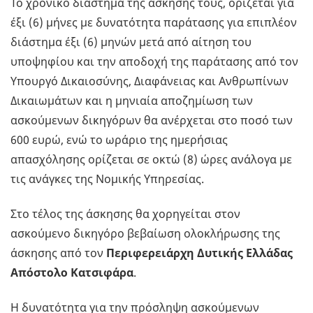
Το χρονικό διάστημα της άσκησής τους, ορίζεται για
έξι (6) μήνες με δυνατότητα παράτασης για επιπλέον
διάστημα έξι (6) μηνών μετά από αίτηση του
υποψηφίου και την αποδοχή της παράτασης από τον
Υπουργό Δικαιοσύνης, Διαφάνειας και Ανθρωπίνων
Δικαιωμάτων και η μηνιαία αποζημίωση των
ασκούμενων δικηγόρων θα ανέρχεται στο ποσό των
600 ευρώ, ενώ το ωράριο της ημερήσιας
απασχόλησης ορίζεται σε οκτώ (8) ώρες ανάλογα με
τις ανάγκες της Νομικής Υπηρεσίας.
Στο τέλος της άσκησης θα χορηγείται στον
ασκούμενο δικηγόρο βεβαίωση ολοκλήρωσης της
άσκησης από τον
Περιφερειάρχη Δυτικής Ελλάδας
Απόστολο Κατσιφάρα
.
Η δυνατότητα για την πρόσληψη ασκούμενων