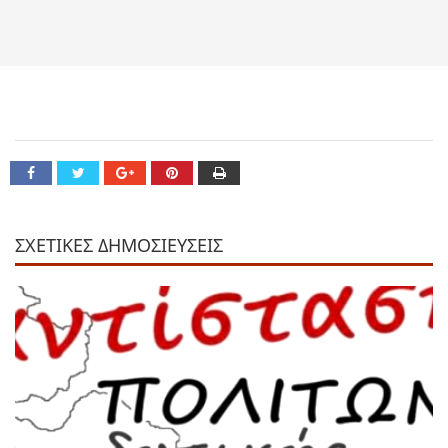
ΣΧΕΤΙΚΕΣ ΔΗΜΟΣΙΕΥΣΕΙΣ