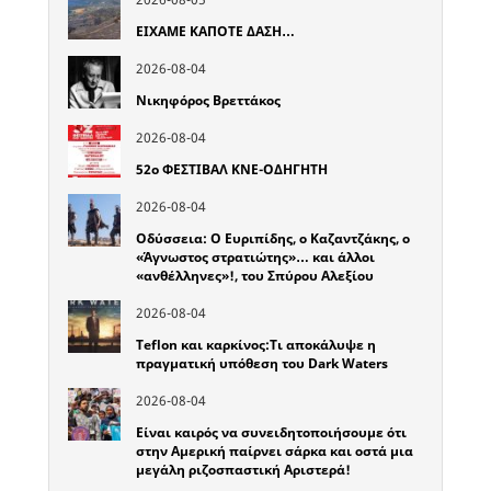
ΕΙΧΑΜΕ ΚΑΠΟΤΕ ΔΑΣΗ…
2026-08-04
Νικηφόρος Βρεττάκος
2026-08-04
52o ΦΕΣΤΙΒΑΛ ΚΝΕ-ΟΔΗΓΗΤΗ
2026-08-04
Οδύσσεια: Ο Ευριπίδης, ο Καζαντζάκης, ο
«Άγνωστος στρατιώτης»… και άλλοι
«ανθέλληνες»!, του Σπύρου Αλεξίου
2026-08-04
Teflon και καρκίνος:Τι αποκάλυψε η
πραγματική υπόθεση του Dark Waters
2026-08-04
Είναι καιρός να συνειδητοποιήσουμε ότι
στην Αμερική παίρνει σάρκα και οστά μια
μεγάλη ριζοσπαστική Αριστερά!