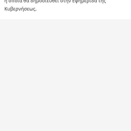
η οποία θα δημοσιευθεί στην Εφημερίδα της
Κυβερνήσεως.