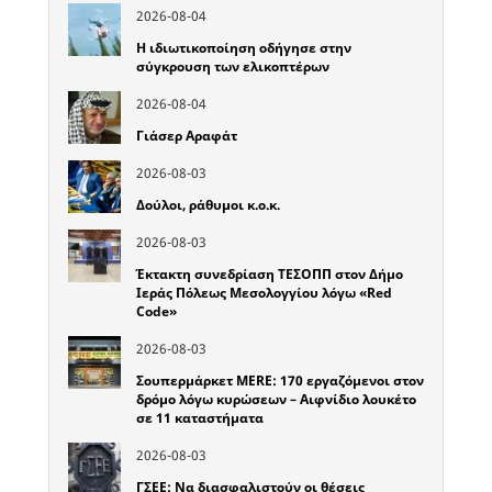
2026-08-04
Η ιδιωτικοποίηση οδήγησε στην
σύγκρουση των ελικοπτέρων
2026-08-04
Γιάσερ Αραφάτ
2026-08-03
Δούλοι, ράθυμοι κ.ο.κ.
2026-08-03
Έκτακτη συνεδρίαση ΤΕΣΟΠΠ στον Δήμο
Ιεράς Πόλεως Μεσολογγίου λόγω «Red
Code»
2026-08-03
Σουπερμάρκετ MERE: 170 εργαζόμενοι στον
δρόμο λόγω κυρώσεων – Αιφνίδιο λουκέτο
σε 11 καταστήματα
2026-08-03
ΓΣΕΕ: Να διασφαλιστούν οι θέσεις