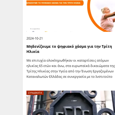
2024-10-21
Μηδενίζουμε το ψηφιακό χάσμα για την Τρίτη
Ηλικία
Με επιτυχία ολοκληρωθήκαν οι καταρτίσεις ατόμων
ηλικίας 65 ετών και άνω, στα ευρωπαϊκά δικαιώματα της
Τρίτης Ηλικίας στην Υγεία από την Ένωση Εργαζομένων
Καταναλωτών Ελλάδας σε συνεργασία με το Ινστιτούτο
Μελετών Καινοτομίας και Ανάπτυξης στο…
ΣΥΝΔΙΚΑΤΑ