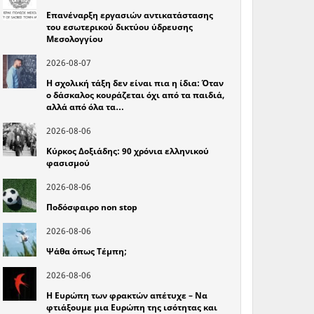
Επανέναρξη εργασιών αντικατάστασης
του εσωτερικού δικτύου ύδρευσης
Μεσολογγίου
2026-08-07
Η σχολική τάξη δεν είναι πια η ίδια: Όταν
ο δάσκαλος κουράζεται όχι από τα παιδιά,
αλλά από όλα τα…
2026-08-06
Κύρκος Δοξιάδης: 90 χρόνια ελληνικού
φασισμού
2026-08-06
Ποδόσφαιρο non stop
2026-08-06
Ψάθα όπως Τέμπη;
2026-08-06
Η Ευρώπη των φρακτών απέτυχε – Να
φτιάξουμε μια Ευρώπη της ισότητας και