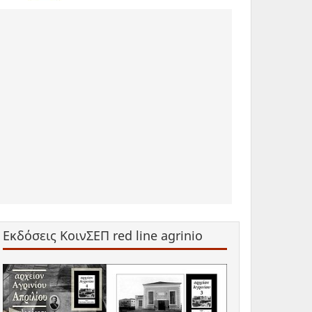
Εκδόσεις ΚοινΣΕΠ red line agrinio