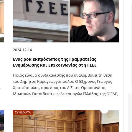
2024-12-14
Ενας ροκ εκπρόσωπος της Γραμματείας
Ενημέρωσης και Επικοινωνίας στη ΓΣΕΕ
Ποιος είναι ο συνδικαλιστής που αναλαμβάνει τη θέση
του Δημήτρη Καραγεωργόπουλου Ο 53χρονος Γιώργος
ι
Χριστόπουλος, πρόεδρος του Δ.Σ. της Ομοσπονδίας
Ιδιωτικών Εκπαιδευτικών Λειτουργών Ελλάδας, της ΟΙΕΛΕ,
…
γνωστής για τον σταθερό προσανατολισμό της στην
υπεράσπιση των…
ΣΥΝΔΙΚΑΤΑ