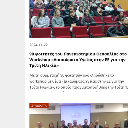
2024-11-22
90 φοιτητές του Πανεπιστημίου Θεσσαλίας στο
Workshop «Δικαιώματα Υγείας στην ΕΕ για την
Τρίτη Ηλικία»
Με τη συμμετοχή 90 φοιτητών ολοκληρώθηκε το
workshop με θέμα «Δικαιώματα Υγείας στην ΕΕ για την
Τρίτη Ηλικία», το οποίο πραγματοποιήθηκε την Τρίτη 1
Νοεμβρίου, στο Τμήμα Φυσικοθεραπείας του
Πανεπιστημίου Θεσσαλίας του έργου «ΕΕ-Υγεία» από…
ΣΥΝΔΙΚΑΤΑ