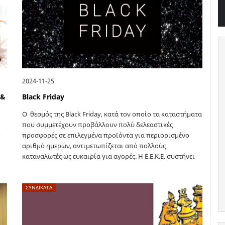
2024-11-25
 &
Black Friday
Ο θεσμός της Black Friday, κατά τον οποίο τα καταστήματα
που συμμετέχουν προβάλλουν πολύ δελεαστικές
ό
προσφορές σε επιλεγμένα προϊόντα για περιορισμένο
αριθμό ημερών, αντιμετωπίζεται από πολλούς
καταναλωτές ως ευκαιρία για αγορές. Η Ε.Ε.Κ.Ε. συστήνει
στους …
ΣΥΝΔΙΚΑΤΑ