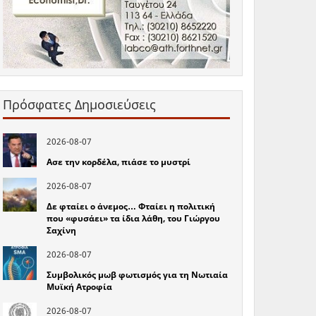
Πρόσφατες Δημοσιεύσεις
2026-08-07
Ασε την κορδέλα, πιάσε το μυστρί
2026-08-07
Δε φταίει ο άνεμος… Φταίει η πολιτική
που «φυσάει» τα ίδια λάθη, του Γιώργου
Σαχίνη
2026-08-07
Συμβολικός μωβ φωτισμός για τη Νωτιαία
Μυϊκή Ατροφία
2026-08-07