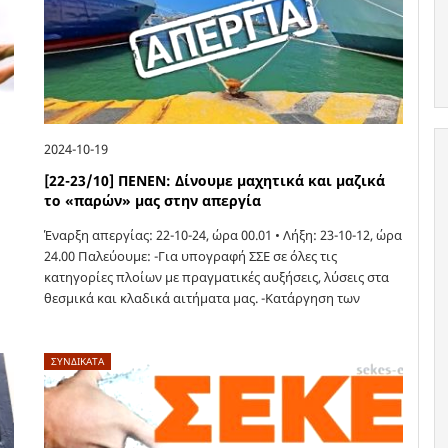
2024-10-19
[22-23/10] ΠΕΝΕΝ: Δίνουμε μαχητικά και μαζικά
το «παρών» μας στην απεργία
Έναρξη απεργίας: 22-10-24, ώρα 00.01 • Λήξη: 23-10-12, ώρα
24.00 Παλεύουμε: -Για υπογραφή ΣΣΕ σε όλες τις
κατηγορίες πλοίων με πραγματικές αυξήσεις, λύσεις στα
θεσμικά και κλαδικά αιτήματα μας. -Κατάργηση των
αντεργατικών νόμων 4150/2013, 4714/2021,…
ΣΥΝΔΙΚΑΤΑ