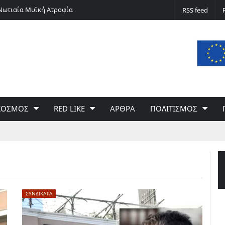
 Νωτιαία Μυϊκή Ατροφία
Επανέναρξη εργασιών αντικατάστασης τ
RSS feed
ύδρευσης Μεσολογγίου
ΚΟΣΜΟΣ
RED LIKE
ΑΡΘΡΑ
ΠΟΛΙΤΙΣΜΟΣ
ΣΥΝΔΙΚΑΤΑ