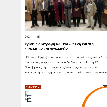
2024-11-15
Υγιεινή διατροφή και κοινωνική ένταξη
ευάλωτων καταναλωτών
Η Ένωση Εργαζομένων Καταναλωτών Ελλάδας και o Δήμ
Ελευσίνας, παρουσίασε σε εκδήλωση, την Τρίτη 12
Νοεμβρίου, τη σημασία της Υγιεινής διατροφής και της
κοινωνικής ένταξης ευάλωτων καταναλωτών στο πλαίσι
του έργου ESF+ Food4Inclusion – Healthy…
ΣΥΝΔΙΚΑΤΑ