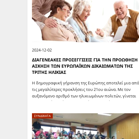
2024-12-02
ΔΙΑΓΕΝΕΑΚΕΣ ΠΡΟΣΕΓΓΙΣΕΙΣ ΓΙΑ ΤΗΝ ΠΡΟΩΘΗΣΗ
ΑΣΚΗΣΗ ΤΩΝ ΕΥΡΩΠΑΪΚΩΝ ΔΙΚΑΙΩΜΑΤΩΝ ΤΗΣ
ΤΡΙΤΗΣ ΗΛΙΚΙΑΣ
Η δημογραφική γήρανση της Ευρώπης αποτελεί μια απ
τις μεγαλύτερες προκλήσεις του 21ου αιώνα. Με τον
αυξανόμενο αριθμό των ηλικιωμένων πολιτών, γίνεται
επιτακτική η ανάγκη για προώθηση και άσκηση των
δικαιωμάτων τους. Οι διαγενεακές προσεγγίσεις…
ΣΥΝΔΙΚΑΤΑ