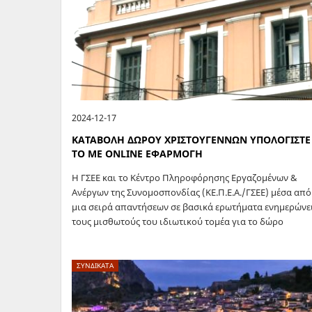
2024-12-17
ΚΑΤΑΒΟΛΗ ΔΩΡΟΥ ΧΡΙΣΤΟΥΓΕΝΝΩΝ ΥΠΟΛΟΓΙΣΤΕ
ΤΟ ΜΕ ONLINE ΕΦΑΡΜΟΓΗ
H ΓΣΕΕ και το Κέντρο Πληροφόρησης Εργαζομένων &
Ανέργων της Συνομοσπονδίας (ΚΕ.Π.Ε.Α./ΓΣΕΕ) μέσα από
μια σειρά απαντήσεων σε βασικά ερωτήματα ενημερώνε
τους μισθωτούς του ιδιωτικού τομέα για το δώρο
Χριστουγέννων. Οι εργαζόμενοι έχουν την δυνατότητα
ΣΥΝΔΙΚΑΤΑ