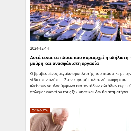
2024-12-14
Αυτά είναι τα πλοία που κυριαρχεί η αδήλωτη 
μαύρη και ανασφάλιστη εργασία
Ο βραβευμένος μεγαλο-εφοπλιστής που πιάστηκε με τη
γίδα στην πλάτη… Στην κορυφή πολυτελή σκάφη που
κλείνουν ναυλοσύμφωνα εκατοντάδων χιλιάδων ευρώ. 
πόλεμος εναντίον τους ξεκίνησε και δεν θα σταματήσει
έως την συμμόρφωση τους. Μια σημαντική,…
ΣΥΝΔΙΚΑΤΑ