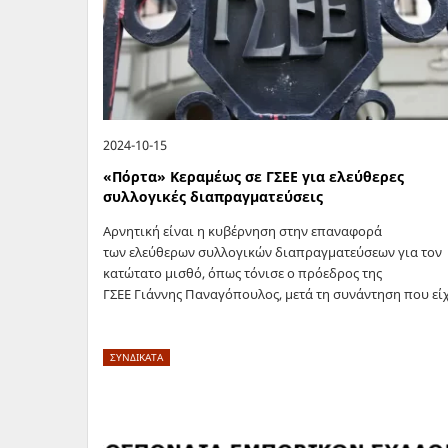
2024-10-15
«Πόρτα» Κεραμέως σε ΓΣΕΕ για ελεύθερες
συλλογικές διαπραγματεύσεις
Αρνητική είναι η κυβέρνηση στην επαναφορά
των ελεύθερων συλλογικών διαπραγματεύσεων για τον
κατώτατο μισθό, όπως τόνισε ο πρόεδρος της
ΓΣΕΕ Γιάννης Παναγόπουλος, μετά τη συνάντηση που εί
σήμερα με την ηγεσία του υπουργείου Εργασίας. Ο κ.
Παναγόπουλος…
ΣΥΝΔΙΚΑΤΑ