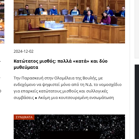
2024-12-02
–
Κατώτατος μισθός: πολλά «κατά» και δύο
μυθεύματα
ν
Την Παρασκευή στην Ολομέλεια της Βουλής, με
ενδεχόμενο να ψηφιστεί μόνο από τη Ν.Δ. το νομοσχέδιο
Ο
για επαρκείς κατώτατους μισθούς και συλλογικές
συμβάσεις ● Ακόμη μια κουτσουρεμένη ενσωμάτωση
ευρωπαϊκής νομοθεσίας από την ελληνική κυβέρνηση ●…
ΣΥΝΔΙΚΑΤΑ