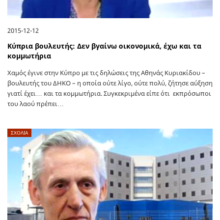
2015-12-12
Κύπρια βουλευτής: Δεν βγαίνω οικονομικά, έχω και τα
κομμωτήρια
Χαμός έγινε στην Κύπρο με τις δηλώσεις της Αθηνάς Κυριακίδου –
βουλευτής του ΔΗΚΟ – η οποία ούτε λίγο, ούτε πολύ, ζήτησε αύξηση
γιατί έχει… και τα κομμωτήρια. Συγκεκριμένα είπε ότι εκπρόσωποι
του λαού πρέπει…
ΣΧΟΛΙΑ