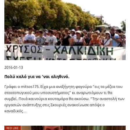
2016-01-13
Πολύ καλό για να ‘ναι αληθινό.
Γράφει ο mitsos175. Είχα μια ανεξήγητη φαγούρα “εις τα μέζεα του
στεατοπυγικού μου υποσυστήματος” κι αναρωτιόμουν τι θα
συμβεί. Ποιά καινούρια κουταμάρα θα ακούσω. “Την αναστολή των
εργασιών ανάπτυξης στις Σκουριές ανακοίνωσε απόψε ο
καναδικός…
RED LIKE