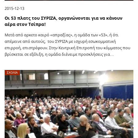
2015-12-13
Οι 53 πλατς του ΣΥΡΙΖΑ, οργανώνονται για να κάνουν
αέρα στον Τσίπρα!
Μετά από αρκετο καιρό «απραξίας», η ομάδα των «53», ή ότι
απέμεινε από αυτούς, του ΣΥΡΙΖΑ με ισχυρή εσωκομματική
επιρροή, επιστρέφουν. Στην Κεντρική Επιτροπή του κόμματος που
βρίσκεται σε εξέλιξη, η ομάδα διένειμε προσκλήσεις για…
ΣΧΟΛΙΑ