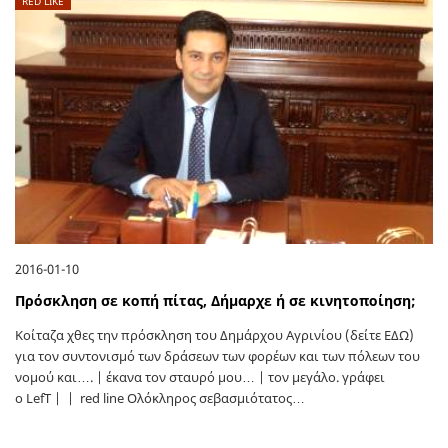
RED LIKE
2016-01-10
Πρόσκληση σε κοπή πίτας, Δήμαρχε ή σε κινητοποίηση;
Κοίταζα χθες την πρόσκληση του Δημάρχου Αγρινίου (δείτε ΕΔΩ)
για τον συντονισμό των δράσεων των φορέων και των πόλεων του
νομού και…. | έκανα τον σταυρό μου… | τον μεγάλο. γράφει
ο LefT | | red line Ολόκληρος σεβασμιότατος…