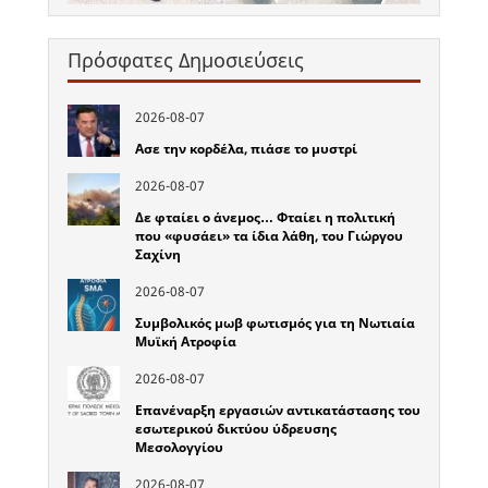
Πρόσφατες Δημοσιεύσεις
2026-08-07
Ασε την κορδέλα, πιάσε το μυστρί
2026-08-07
Δε φταίει ο άνεμος… Φταίει η πολιτική
που «φυσάει» τα ίδια λάθη, του Γιώργου
Σαχίνη
2026-08-07
Συμβολικός μωβ φωτισμός για τη Νωτιαία
Μυϊκή Ατροφία
2026-08-07
Επανέναρξη εργασιών αντικατάστασης του
εσωτερικού δικτύου ύδρευσης
Μεσολογγίου
2026-08-07