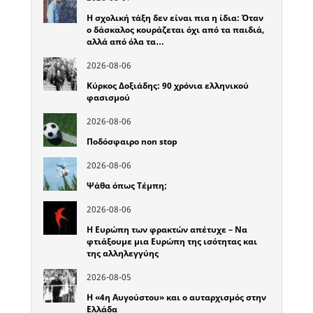
Η σχολική τάξη δεν είναι πια η ίδια: Όταν
ο δάσκαλος κουράζεται όχι από τα παιδιά,
αλλά από όλα τα…
2026-08-06
Κύρκος Δοξιάδης: 90 χρόνια ελληνικού
φασισμού
2026-08-06
Ποδόσφαιρο non stop
2026-08-06
Ψάθα όπως Τέμπη;
2026-08-06
Η Ευρώπη των φρακτών απέτυχε – Να
φτιάξουμε μια Ευρώπη της ισότητας και
της αλληλεγγύης
2026-08-05
Η «4η Αυγούστου» και ο αυταρχισμός στην
Ελλάδα