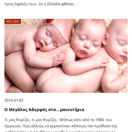
προς όφελός του». Αν η Ελλάδα φθάσει…
RED LIKE
2016-01-02
Ο Μεγάλος Αδερφός στα…μαιευτήρια
Τι μας θυμίζει, τι μας θυμίζει; Μήπως κάτι από το 1984 του
Οργουελ; Πως αλλιώς να ερμηνεύσει κάποιος την πρόθεση της