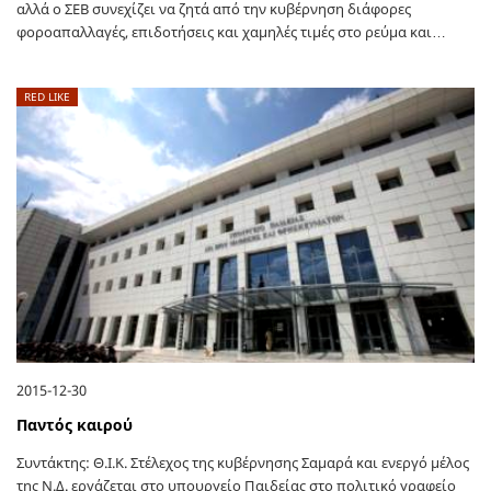
αλλά ο ΣΕΒ συνεχίζει να ζητά από την κυβέρνηση διάφορες
φοροαπαλλαγές, επιδοτήσεις και χαμηλές τιμές στο ρεύμα και…
RED LIKE
2015-12-30
Παντός καιρού
Συντάκτης: Θ.Ι.Κ. Στέλεχος της κυβέρνησης Σαμαρά και ενεργό μέλος
της Ν.Δ. εργάζεται στο υπουργείο Παιδείας στο πολιτικό γραφείο