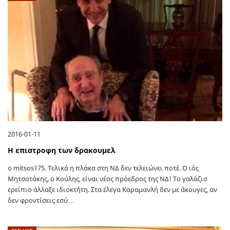
2016-01-11
Η επιστροφη των δρακουμελ
ο mitsos175. Τελικά η πλάκα στη ΝΔ δεν τελειώνει ποτέ. Ο ιός
Μητσοτάκης, ο Κούλης, είναι νέος πρόεδρος της ΝΔ! Το γαλάζιο
ερείπιο άλλαξε ιδιοκτήτη. Στα έλεγα Καραμανλή δεν με άκουγες, αν
δεν φροντίσεις εσύ…