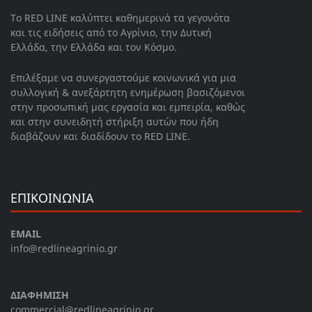
Το RED LINE καλύπτει καθημερινά τα γεγονότα
και τις ειδήσεις από το Αγρίνιο, την Δυτική
Ελλάδα, την Ελλάδα και τον Κόσμο.
Επιλέξαμε να συνεργαστούμε κοινωνικά για μια
συλλογική & ανεξάρτητη ενημέρωση βασιζόμενοι
στην προσωπική μας εργασία και εμπειρία, καθώς
και στην συνειδητή στήριξη αυτών που ήδη
διαβάζουν και διαδίδουν το RED LINE.
ΕΠΙΚΟΙΝΩΝΙΑ
EMAIL
info@redlineagrinio.gr
ΔΙΑΦΗΜΙΣΗ
commercial@redlineagrinio.gr