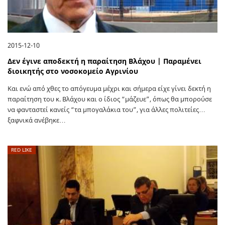
2015-12-10
Δεν έγινε αποδεκτή η παραίτηση Βλάχου | Παραμένει
διοικητής στο νοσοκομείο Αγρινίου
Και ενώ από χθες το απόγευμα μέχρι και σήμερα είχε γίνει δεκτή η
παραίτηση του κ. Βλάχου και ο ίδιος “μάζευε”, όπως θα μπορούσε
να φανταστεί κανείς “τα μπογαλάκια του”, για άλλες πολιτείες…
ξαφνικά ανέβηκε…
RED LIKE