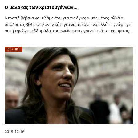
Ο μαλάκας των Χριστουγέννων…
Ντροπή βέβαια να μιλάμε έτσι για τις άγιες αυτές μέρες, αλλά οι
υπόλοιπες 364 δεν έκαναν κάτι για να με κάνει να αλλάξω γνώμη για
αυτή την Άγια εβδομάδα. του Ανώνυμου Αγρινιώτη Έτσι και φέτος…
RED LIKE
2015-12-16