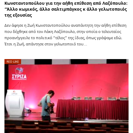
Κωνσταντοπούλου για την αήθη επίθεση από Λαζόπουλο:
“Άλλο κωμικός, άλλο σαλτιμπάγκος κ άλλο γελωτοποιός
της εξουσίας
Δεν άφησε η Ζωή Κωνσταντοπούλου αναπάντητη την αήθη επίθεση
που δέχθηκε από τον Λάκη Λαζόπουλο, στην οποία ο τελευταίος
προανήγγειλε το πολιτικό “τέλος” της ίδιας, όπως γράψαμε εδώ.
Έτσι η Ζωή, απάντησε στον γελωτοποιό του…
RED LIKE