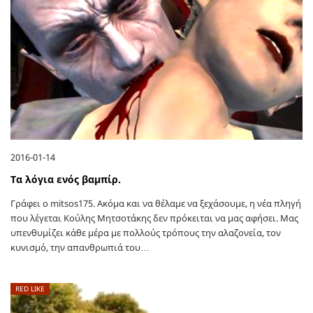
2016-01-14
Τα λόγια ενός βαμπίρ.
Γράφει ο mitsos175. Ακόμα και να θέλαμε να ξεχάσουμε, η νέα πληγή
που λέγεται Κούλης Μητσοτάκης δεν πρόκειται να μας αφήσει. Μας
υπενθυμίζει κάθε μέρα με πολλούς τρόπους την αλαζονεία, τον
κυνισμό, την απανθρωπιά του…
RED LIKE