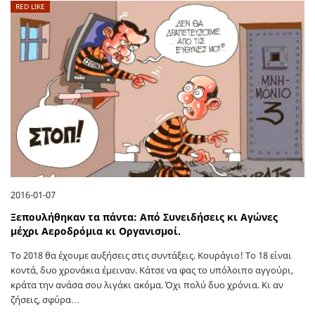
RED LIKE
2016-01-07
Ξεπουλήθηκαν τα πάντα: Από Συνειδήσεις κι Αγώνες
μέχρι Αεροδρόμια κι Οργανισμοί.
Το 2018 θα έχουμε αυξήσεις στις συντάξεις. Κουράγιο! Το 18 είναι
κοντά, δυο χρονάκια έμειναν. Κάτσε να φας το υπόλοιπο αγγούρι,
κράτα την ανάσα σου λιγάκι ακόμα. Όχι πολύ δυο χρόνια. Κι αν
ζήσεις, σφύρα…