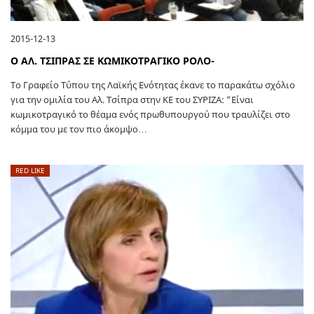
2015-12-13
Ο ΑΛ. ΤΣΙΠΡΑΣ ΣΕ ΚΩΜΙΚΟΤΡΑΓΙΚΟ ΡΟΛΟ-
Το Γραφείο Τύπου της Λαϊκής Ενότητας έκανε το παρακάτω σχόλιο
για την ομιλία του Αλ. Τσίπρα στην ΚΕ του ΣΥΡΙΖΑ: ”Είναι
κωμικοτραγικό το θέαμα ενός πρωθυπουργού που τραυλίζει στο
κόμμα του με τον πιο άκομψο…
RED LIKE