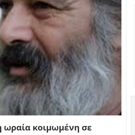
η ωραία κοιμωμένη σε