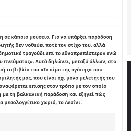
η σε κάποιο μουσείο. Για να υπάρξει παράδοση
ιητής δεν νοθεύει ποτέ τον στίχο του, αλλά
 δημοτικό τραγούδι επί το εθνοπρεπέστερον ενώ
υ πνεύματος». Αυτά δηλώνει, μεταξύ άλλων, στο
 το βιβλίο του «Το αίμα της αγάπης» που
ομιλητής μας, που είναι όχι μόνο μελετητής του
 αναφέρεται επίσης στον τρόπο με τον οποίο
 με τη βαλκανική παράδοση και εξηγεί πώς
α μεσολογγίτικο χωριό, το Λεσίνι.