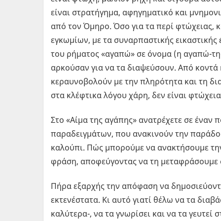
είναι στρατήγημα, αφηγηματικό και μνημονικ
από τον Όμηρο. Όσο για τα περί φτώχειας, 
εγκωμίων, με τα συναρπαστικής εικαστικής
του ρήματος «αγαπώ» σε όνομα (η αγαπώ-της
αρκούσαν για να τα διαψεύσουν. Από κοντά 
κεραυνοβολούν με την πληρότητα και τη διαύ
στα κλέφτικα λόγου χάρη, δεν είναι φτώχεια·
Στο «Αίμα της αγάπης» ανατρέχετε σε έναν
παραδειγμάτων, που ανακινούν την παράδοσ
καλούπι. Πώς μπορούμε να ανακτήσουμε την
φράση, αποφεύγοντας να τη μεταφράσουμε σε
Πήρα εξαρχής την απόφαση να δημοσιεύονται
εκτενέστατα. Κι αυτό γιατί θέλω να τα διαβά
καλύτερα-, να τα γνωρίσει και να τα γευτεί 