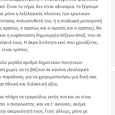
ό. Είναι το νήμα, δεν είναι αδυναμία, το ξέρουμε
και μόνο ο λεξιλογικός πλούτος των ερωτικών
 έντασης πολυσύνθετά του, ή η σταδιακή μετατροπή
 αγαπώς, ο αγαπώς και ο αγαπός και ο αγάπας), θα
και η ευφάνταστη δημιουργία λέξεων-άπαξ, που σε
γειά τους. Η άκρα λιτότητα εκεί που χρειάζεται,
 είναι τρόπος.
 πολύ μεγάλο αριθμό δημοτικών ποιητικών
η χωρίς να τη βάζουν σε κανένα ιδεολογικό
 παράδοση, για να χρησιμοποιήσω μια δική σας
 εθνική και διδακτική αξία;
 πλήρη τα τραγούδια, εκτός πια και αν είναι
σει ο αναγνώστης -και να τ’ ακούσει, ακόμα
στην ακεραιότητά τους. Γιατί αλλιώς, μόνο με