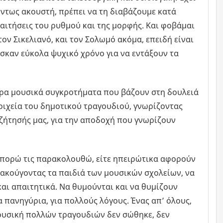
ι όντως ακουστή, πρέπει να τη διαβάζουμε κατά
αιτήσεις του ρυθμού και της μορφής. Και φοβάμαι
ον Σικελιανό, και τον Σολωμό ακόμα, επειδή είναι
σκαν εύκολα ψυχικό χρόνο για να εντάξουν τα
ερα μουσικά συγκροτήματα που βάζουν στη δουλειά
τοιχεία του δημοτικού τραγουδιού, γνωρίζοντας
συζήτησής μας, για την αποδοχή που γνωρίζουν
 μπορώ τις παρακολουθώ, είτε ηπειρώτικα αφορούν
ς ακούγοντας τα παιδιά των μουσικών σχολείων, να
αι απαιτητικά. Να θυμούνται και να θυμίζουν
πανηγύρια, για πολλούς λόγους. Ένας απ’ όλους,
μουσική πολλών τραγουδιών δεν σώθηκε, δεν