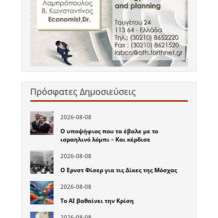
Πρόσφατες Δημοσιεύσεις
2026-08-08
Ο υποψήφιος που τα έβαλε με το
ισραηλινό λόμπι – Και κέρδισε
2026-08-08
Ο Ερνστ Φίσερ για τις Δίκες της Μόσχας
2026-08-08
Το ΑΙ βαθαίνει την Κρίση
2026-08-08