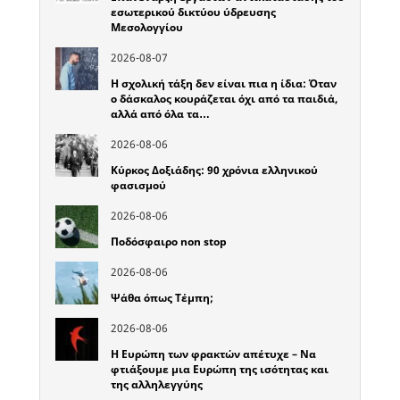
εσωτερικού δικτύου ύδρευσης
Μεσολογγίου
2026-08-07
Η σχολική τάξη δεν είναι πια η ίδια: Όταν
ο δάσκαλος κουράζεται όχι από τα παιδιά,
αλλά από όλα τα…
2026-08-06
Κύρκος Δοξιάδης: 90 χρόνια ελληνικού
φασισμού
2026-08-06
Ποδόσφαιρο non stop
2026-08-06
Ψάθα όπως Τέμπη;
2026-08-06
Η Ευρώπη των φρακτών απέτυχε – Να
φτιάξουμε μια Ευρώπη της ισότητας και
της αλληλεγγύης