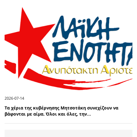
2026-07-14
Τα χέρια της κυβέρνησης Μητσοτάκη συνεχίζουν να
βάφονται με αίμα. Όλοι και όλες, την…