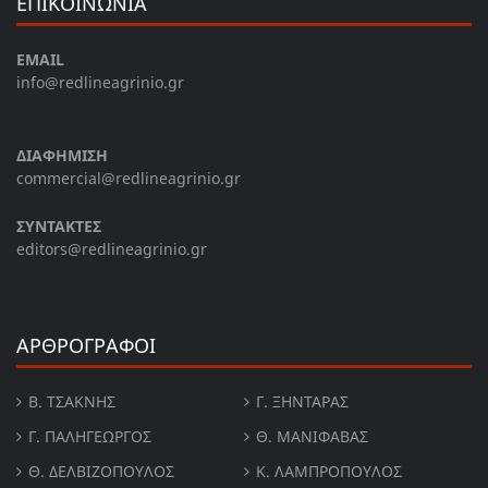
ΕΠΙΚΟΙΝΩΝΙΑ
EMAIL
info@redlineagrinio.gr
ΔΙΑΦΗΜΙΣΗ
commercial@redlineagrinio.gr
ΣΥΝΤΑΚΤΕΣ
editors@redlineagrinio.gr
ΑΡΘΡΟΓΡΑΦΟΙ
Β. ΤΣΆΚΝΗΣ
Γ. ΞΗΝΤΆΡΑΣ
Γ. ΠΑΛΗΓΕΏΡΓΟΣ
Θ. ΜΑΝΙΦΑΒΑΣ
Θ. ΔΕΛΒΙΖΌΠΟΥΛΟΣ
Κ. ΛΑΜΠΡΟΠΟΥΛΟΣ