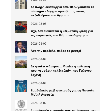
Σε πλήρη λειτουργία από 10 Αυγούστου το
σύστημα ελέγχου πρόσβασης στους
πεζοδρόμους του Αγρινίου
2026-08-08
Όχι, δεν ευθύνεται η κλιματική κρίση για
τις πυρκαγιές, του Φάμπιαν Δημητρίου
2026-08-07
Ασε την κορδέλα, πιάσε το μυστρί
2026-08-07
Δε φταίει ο άνεμος… Φταίει η πολιτική
που «φυσάει» τα ίδια λάθη, του Γιώργου
Σαχίνη
2026-08-07
Συμβολικός μωβ φωτισμός για τη Νωτιαία
Μυϊκή Ατροφία
2026-08-07
Επανέναρξη εργασιών αντικατάστασης του