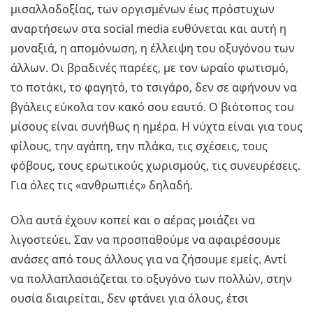
μισαλλοδοξίας, των οργισμένων έως πρόστυχων
αναρτήσεων στα social media ευθύνεται και αυτή η
μοναξιά, η απομόνωση, η έλλειψη του οξυγόνου των
άλλων. Οι βραδινές παρέες, με τον ωραίο φωτισμό,
το ποτάκι, το φαγητό, το τσιγάρο, δεν σε αφήνουν να
βγάλεις εύκολα τον κακό σου εαυτό. Ο βιότοπος του
μίσους είναι συνήθως η ημέρα. Η νύχτα είναι για τους
φίλους, την αγάπη, την πλάκα, τις σχέσεις, τους
φόβους, τους ερωτικούς χωρισμούς, τις συνευρέσεις.
Για όλες τις «ανθρωπιές» δηλαδή.
Ολα αυτά έχουν κοπεί και ο αέρας μοιάζει να
λιγοστεύει. Σαν να προσπαθούμε να αφαιρέσουμε
ανάσες από τους άλλους για να ζήσουμε εμείς. Αντί
να πολλαπλασιάζεται το οξυγόνο των πολλών, στην
ουσία διαιρείται, δεν φτάνει για όλους, έτσι