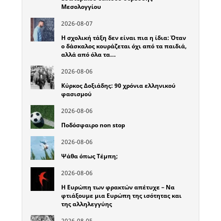
Μεσολογγίου
2026-08-07
Η σχολική τάξη δεν είναι πια η ίδια: Όταν
ο δάσκαλος κουράζεται όχι από τα παιδιά,
αλλά από όλα τα…
2026-08-06
Κύρκος Δοξιάδης: 90 χρόνια ελληνικού
φασισμού
2026-08-06
Ποδόσφαιρο non stop
2026-08-06
Ψάθα όπως Τέμπη;
2026-08-06
Η Ευρώπη των φρακτών απέτυχε – Να
φτιάξουμε μια Ευρώπη της ισότητας και
της αλληλεγγύης
2026-08-05