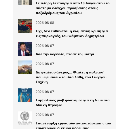
Σε πλήρη λειτουργία από 10 Αυγούστου το
σύστημα ελέγχου πρόσβασης στους
πεζοδρόμους του Αγρινίου
2026-08-08
Όχι, δεν ευθύνεται η κλιματική κρίση για
τις πυρκαγιές, του Φάμπιαν Δημητρίου
2026-08-07
Ασε την κορδέλα, πιάσε το μυστρί
2026-08-07
Δε φταίει ο άνεμος… Φταίει η πολιτική
που «φυσάει» τα ίδια λάθη, του Γιώργου
Σαχίνη
2026-08-07
Συμβολικός μωβ φωτισμός για τη Νωτιαία
Μυϊκή Ατροφία
2026-08-07
Επανέναρξη εργασιών αντικατάστασης του
εσωτερικού δικτύου ύδρευσης