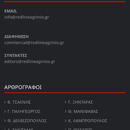
EMAIL
info@redlineagrinio.gr
ΔΙΑΦΗΜΙΣΗ
commercial@redlineagrinio.gr
ΣΥΝΤΑΚΤΕΣ
editors@redlineagrinio.gr
ΑΡΘΡΟΓΡΑΦΟΙ
Β. ΤΣΆΚΝΗΣ
Γ. ΞΗΝΤΆΡΑΣ
Γ. ΠΑΛΗΓΕΏΡΓΟΣ
Θ. ΜΑΝΙΦΑΒΑΣ
Θ. ΔΕΛΒΙΖΌΠΟΥΛΟΣ
Κ. ΛΑΜΠΡΟΠΟΥΛΟΣ
Λ. ΤΗΛΙΓΑΔΑΣ
Π. ΠΟΛΎΖΟΣ