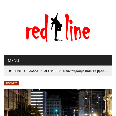
Μετάβαση
στο
περιεχόμενο
MENU
›
›
›
RED LINE
ΕΛΛΑΔΑ
ΑΠΟΨΕΙΣ
Οταν πάρουμε πίσω τα βράδια μας
ΑΠΟΨΕΙΣ