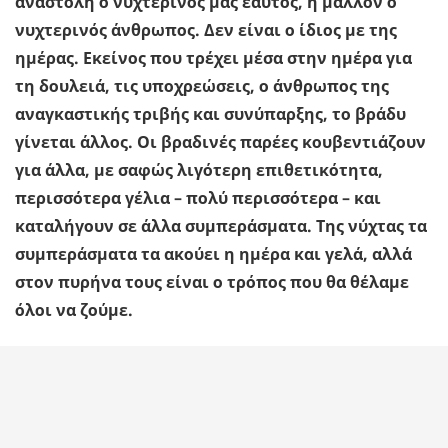
αναστολή ο νυχτερινός μας εαυτός, ή μάλλον ο
νυχτερινός άνθρωπος. Δεν είναι ο ίδιος με της
ημέρας. Εκείνος που τρέχει μέσα στην ημέρα για
τη δουλειά, τις υποχρεώσεις, ο άνθρωπος της
αναγκαστικής τριβής και συνύπαρξης, το βράδυ
γίνεται άλλος. Οι βραδινές παρέες κουβεντιάζουν
για άλλα, με σαφώς λιγότερη επιθετικότητα,
περισσότερα γέλια – πολύ περισσότερα – και
καταλήγουν σε άλλα συμπεράσματα. Της νύχτας τα
συμπεράσματα τα ακούει η ημέρα και γελά, αλλά
στον πυρήνα τους είναι ο τρόπος που θα θέλαμε
όλοι να ζούμε.