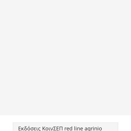
Εκδόσεις ΚοινΣΕΠ red line agrinio