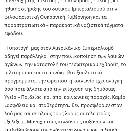
συνένοχη της πολιτικής – οικονομικής – υλικής και
ηθικής στήριξης του δυτικού Ιμπεριαλισμού στην
φιλοφασιστική Ουκρανική Κυβέρνηση και τα
παραστρατιωτικά – παρακρατικά ναζιστικά τάγματα
εφόδου.
Η υποταγή μας στον Αμερικάνικο Ιμπεριαλισμό
οδηγεί παράλληλα στην ποινικοποίηση των λαϊκών
αγώνων, την καταστολή του “εσωτερικού εχθρού”, το
μιλιταρισμό και τα πανάκριβα εξοπλιστικά
προγράμματα, την ώρα που η κοινωνία έχει ανάγκη
όσο ποτέ άλλοτε από την ενίσχυση της δημόσιας
Υγεία – Παιδείας και από κοινωνικές παροχές. Καμία
«ασφάλεια και σταθερότητα» δεν προσφέρουν στον
λαό μας και σε όλους τους λαούς οι τελευταίες
εξελίξεις. Μονάχα τους κινδύνους αυξάνουν και
επιβεβαιώνουν την ανάγκη να δυναμώσει η λαϊκή