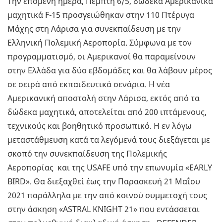
Την επόμενη ημέρα, Πέμπτη 6/5, δώδεκα Αμερικανικά
μαχητικά F-15 προσγειώθηκαν στην 110 Πτέρυγα
Μάχης στη Λάρισα για συνεκπαίδευση με την
Ελληνική Πολεμική Αεροπορία. Σύμφωνα με τον
προγραμματισμό, οι Αμερικανοί θα παραμείνουν
στην Ελλάδα για δύο εβδομάδες και θα λάβουν μέρος
σε σειρά από εκπαιδευτικά σενάρια. Η νέα
Αμερικανική αποστολή στην Λάρισα, εκτός από τα
δώδεκα μαχητικά, αποτελείται από 200 ιπτάμενους,
τεχνικούς και βοηθητικό προσωπικό. Η εν λόγω
μεταστάθμευση κατά τα λεγόμενά τους διεξάγεται με
σκοπό την συνεκπαίδευση της Πολεμικής
Αεροπορίας και της USAFE υπό την επωνυμία «EARLY
BIRD». Θα διεξαχθεί έως την Παρασκευή 21 Μαΐου
2021 παράλληλα με την από κοινού συμμετοχή τους
στην άσκηση «ASTRAL KNIGHT 21» που εντάσσεται