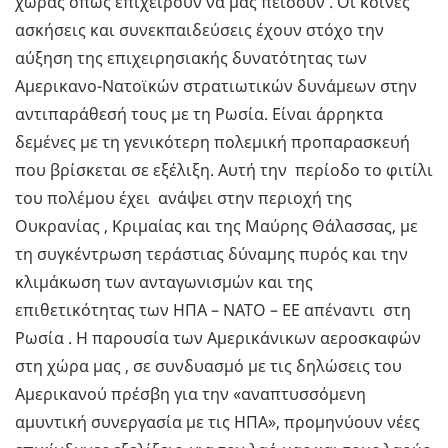
χώρας όπως επιχειρούν να μας πείσουν . Οι κοινές
ασκήσεις και συνεκπαιδεύσεις έχουν στόχο την
αύξηση της επιχειρησιακής δυνατότητας των
Αμερικανο-Νατοϊκών στρατιωτικών δυνάμεων στην
αντιπαράθεσή τους με τη Ρωσία. Είναι άρρηκτα
δεμένες με τη γενικότερη πολεμική προπαρασκευή
που βρίσκεται σε εξέλιξη. Αυτή την περίοδο το φιτίλι
του πολέμου έχει ανάψει στην περιοχή της
Ουκρανίας , Κριμαίας και της Μαύρης Θάλασσας, με
τη συγκέντρωση τεράστιας δύναμης πυρός και την
κλιμάκωση των ανταγωνισμών και της
επιθετικότητας των ΗΠΑ – ΝΑΤΟ – ΕΕ απέναντι στη
Ρωσία . Η παρουσία των Αμερικάνικων αεροσκαφών
στη χώρα μας , σε συνδυασμό με τις δηλώσεις του
Αμερικανού πρέσβη για την «αναπτυσσόμενη
αμυντική συνεργασία με τις ΗΠΑ», προμηνύουν νέες