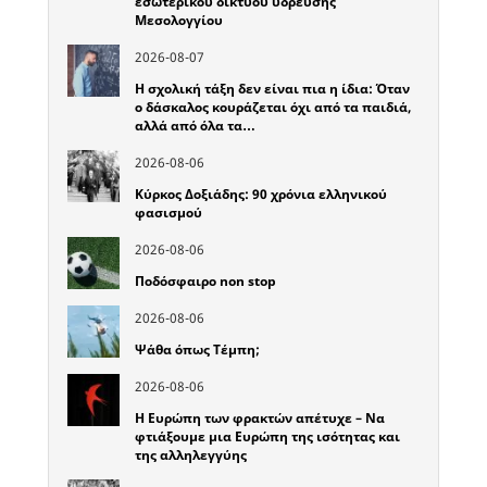
εσωτερικού δικτύου ύδρευσης
Μεσολογγίου
2026-08-07
Η σχολική τάξη δεν είναι πια η ίδια: Όταν
ο δάσκαλος κουράζεται όχι από τα παιδιά,
αλλά από όλα τα…
2026-08-06
Κύρκος Δοξιάδης: 90 χρόνια ελληνικού
φασισμού
2026-08-06
Ποδόσφαιρο non stop
2026-08-06
Ψάθα όπως Τέμπη;
2026-08-06
Η Ευρώπη των φρακτών απέτυχε – Να
φτιάξουμε μια Ευρώπη της ισότητας και
της αλληλεγγύης