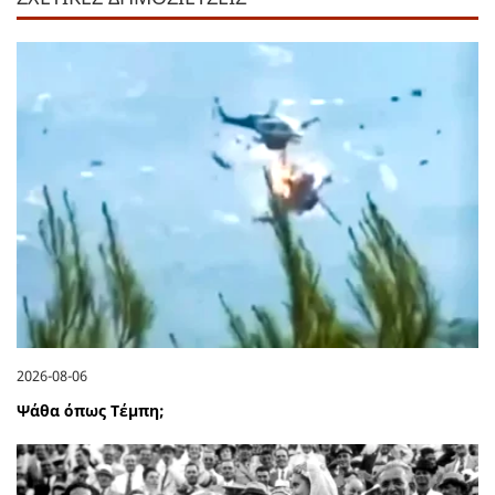
2026-08-06
Ψάθα όπως Τέμπη;