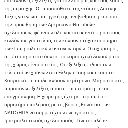
επικίνδυνες εξελίξεις για τον λαό μας και τους λαούς
της περιοχής. Οι προσπάθειες της ντόπιας Αστικής
Τάξης για γεωστρατηγική της αναβάθμιση μέσα από
την προώθηση των Αμερικανο-Νατοϊκών
σχεδιασμών, φέρνουν όλο και πιο κοντά τεράστιους
κινδύνους για το λαό, τον κάνουν στόχο και όμηρο
των Ιμπεριαλιστικών ανταγωνισμών. Ο ισχυρισμός
ότι έτσι προστατεύονται τα κυριαρχικά δικαιώματα
της χώρας είναι αστείος. Οι εξελίξεις ειδικά των
τελευταίων χρόνων στα Ελληνο-Τουρκικά και στο
Κυπριακό το αποδεικνύουν περίτρανα. Μπροστά στις
παραπάνω εξελίξεις απαιτείται ετοιμότητα και
επαγρύπνηση. Η χώρα μας έχει μετατραπεί σε
ορμητήριο πολέμου, με τις βάσεις θανάτου των
ΝΑΤΟ/ΗΠΑ να συμμετέχουν ενεργά στους
Ιμπεριαλιστικούς σχεδιασμούς . Γίνεται πλέον