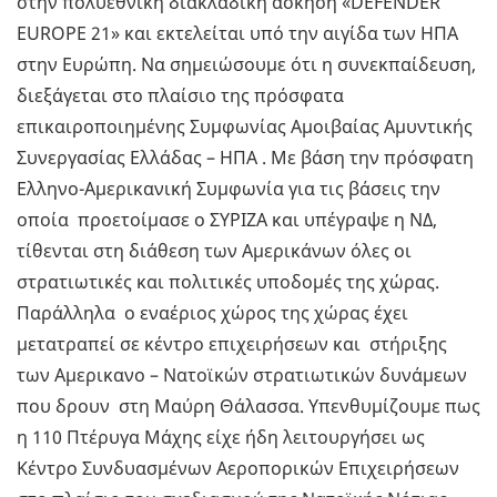
στην πολυεθνική διακλαδική άσκηση «DEFENDER
EUROPE 21» και εκτελείται υπό την αιγίδα των ΗΠΑ
στην Ευρώπη. Να σημειώσουμε ότι η συνεκπαίδευση,
διεξάγεται στο πλαίσιο της πρόσφατα
επικαιροποιημένης Συμφωνίας Αμοιβαίας Αμυντικής
Συνεργασίας Ελλάδας – ΗΠΑ . Με βάση την πρόσφατη
Ελληνο-Αμερικανική Συμφωνία για τις βάσεις την
οποία προετοίμασε ο ΣΥΡΙΖΑ και υπέγραψε η ΝΔ,
τίθενται στη διάθεση των Αμερικάνων όλες οι
στρατιωτικές και πολιτικές υποδομές της χώρας.
Παράλληλα ο εναέριος χώρος της χώρας έχει
μετατραπεί σε κέντρο επιχειρήσεων και στήριξης
των Αμερικανο – Νατοϊκών στρατιωτικών δυνάμεων
που δρουν στη Μαύρη Θάλασσα. Υπενθυμίζουμε πως
η 110 Πτέρυγα Μάχης είχε ήδη λειτουργήσει ως
Κέντρο Συνδυασμένων Αεροπορικών Επιχειρήσεων