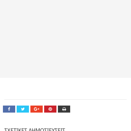
ΣΧΕΤΙΚΕΣ ΔΗΜΟΣΙΕΥΣΕΙΣ