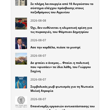
Σε πλήρη λειτουργία από 10 Αυγούστου το
σύστημα ελέγχου πρόσβασης στους
πεζοδρόμους του Αγρινίου
2026-08-08
Όχι, δεν ευθύνεται η κλιματική κρίση για
τις πυρκαγιές, του Φάμπιαν Δημητρίου
2026-08-07
Ασε την κορδέλα, πιάσε το μυστρί
2026-08-07
Δε φταίει ο άνεμος… Φταίει η πολιτική
που «φυσάει» τα ίδια λάθη, του Γιώργου
Σαχίνη
2026-08-07
Συμβολικός μωβ φωτισμός για τη Νωτιαία
Μυϊκή Ατροφία
2026-08-07
Επανέναρξη εργασιών αντικατάστασης του