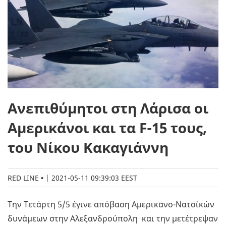
Ανεπιθύμητοι στη Λάρισα οι
Αμερικάνοι και τα F-15 τους,
του Νίκου Κακαγιάννη
RED LINE
|
2021-05-11 09:39:03 EEST
Την Τετάρτη 5/5 έγινε απόβαση Αμερικανο-Νατοϊκών
δυνάμεων στην Αλεξανδρούπολη και την μετέτρεψαν