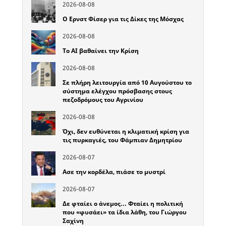
2026-08-08
Ο Ερνστ Φίσερ για τις Δίκες της Μόσχας
2026-08-08
Το ΑΙ βαθαίνει την Κρίση
2026-08-08
Σε πλήρη λειτουργία από 10 Αυγούστου το
σύστημα ελέγχου πρόσβασης στους
πεζοδρόμους του Αγρινίου
2026-08-08
Όχι, δεν ευθύνεται η κλιματική κρίση για
τις πυρκαγιές, του Φάμπιαν Δημητρίου
2026-08-07
Ασε την κορδέλα, πιάσε το μυστρί
2026-08-07
Δε φταίει ο άνεμος… Φταίει η πολιτική
που «φυσάει» τα ίδια λάθη, του Γιώργου
Σαχίνη