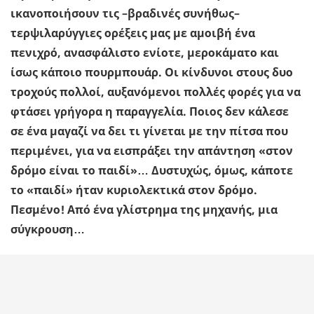
ικανοποιήσουν τις –βραδινές συνήθως–
τερψιλαρύγγιες ορέξεις μας με αμοιβή ένα
πενιχρό, ανασφάλιστο ενίοτε, μεροκάματο και
ίσως κάποιο πουρμπουάρ. Οι κίνδυνοι στους δυο
τροχούς πολλοί, αυξανόμενοι πολλές φορές για να
φτάσει γρήγορα η παραγγελία. Ποιος δεν κάλεσε
σε ένα μαγαζί να δει τι γίνεται με την πίτσα που
περιμένει, για να εισπράξει την απάντηση «στον
δρόμο είναι το παιδί»… Δυστυχώς, όμως, κάποτε
το «παιδί» ήταν κυριολεκτικά στον δρόμο.
Πεσμένο! Από ένα γλίστρημα της μηχανής, μια
σύγκρουση…