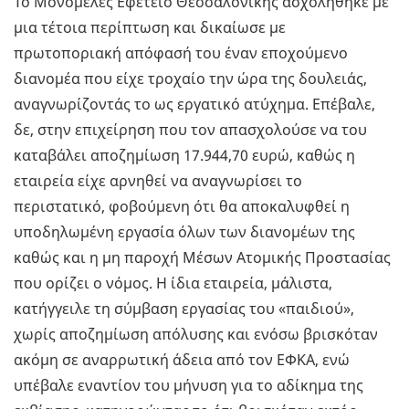
Το Μονομελές Εφετείο Θεσσαλονίκης ασχολήθηκε με
μια τέτοια περίπτωση και δικαίωσε με
πρωτοποριακή απόφασή του έναν εποχούμενο
διανομέα που είχε τροχαίο την ώρα της δουλειάς,
αναγνωρίζοντάς το ως εργατικό ατύχημα. Επέβαλε,
δε, στην επιχείρηση που τον απασχολούσε να του
καταβάλει αποζημίωση 17.944,70 ευρώ, καθώς η
εταιρεία είχε αρνηθεί να αναγνωρίσει το
περιστατικό, φοβούμενη ότι θα αποκαλυφθεί η
υποδηλωμένη εργασία όλων των διανομέων της
καθώς και η μη παροχή Μέσων Ατομικής Προστασίας
που ορίζει ο νόμος. Η ίδια εταιρεία, μάλιστα,
κατήγγειλε τη σύμβαση εργασίας του «παιδιού»,
χωρίς αποζημίωση απόλυσης και ενόσω βρισκόταν
ακόμη σε αναρρωτική άδεια από τον ΕΦΚΑ, ενώ
υπέβαλε εναντίον του μήνυση για το αδίκημα της