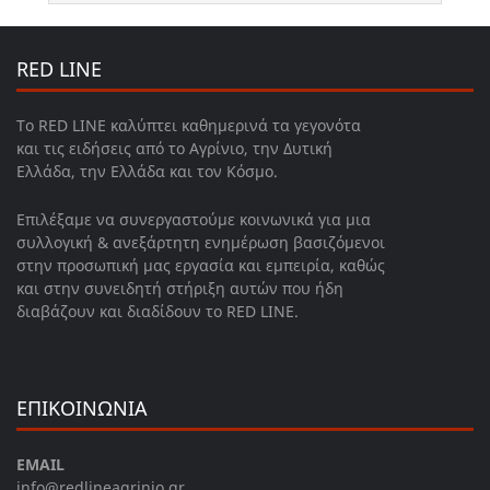
RED LINE
Το RED LINE καλύπτει καθημερινά τα γεγονότα
και τις ειδήσεις από το Αγρίνιο, την Δυτική
Ελλάδα, την Ελλάδα και τον Κόσμο.
Επιλέξαμε να συνεργαστούμε κοινωνικά για μια
συλλογική & ανεξάρτητη ενημέρωση βασιζόμενοι
στην προσωπική μας εργασία και εμπειρία, καθώς
και στην συνειδητή στήριξη αυτών που ήδη
διαβάζουν και διαδίδουν το RED LINE.
ΕΠΙΚΟΙΝΩΝΙΑ
EMAIL
info@redlineagrinio.gr