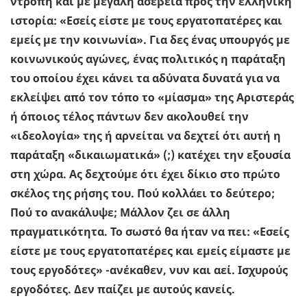
ντροπή και με μεγάλη ασέβεια προς την ελληνική
ιστορία: «Εσείς είστε με τους εργατοπατέρες και
εμείς με την κοινωνία». Για δες ένας υπουργός με
κοινωνικούς αγώνες, ένας πολιτικός η παράταξη
του οποίου έχει κάνει τα αδύνατα δυνατά για να
εκλείψει από τον τόπο το «μίασμα» της Αριστεράς
ή όποιος τέλος πάντων δεν ακολουθεί την
«ιδεολογία» της ή αρνείται να δεχτεί ότι αυτή η
παράταξη «δικαιωματικά» (;) κατέχει την εξουσία
στη χώρα. Ας δεχτούμε ότι έχει δίκιο στο πρώτο
σκέλος της ρήσης του. Πού κολλάει το δεύτερο;
Πού το ανακάλυψε; Μάλλον ζει σε άλλη
πραγματικότητα. Το σωστό θα ήταν να πει: «Εσείς
είστε με τους εργατοπατέρες και εμείς είμαστε με
τους εργοδότες» -ανέκαθεν, νυν και αεί. Ισχυρούς
εργοδότες. Δεν παίζει με αυτούς κανείς.