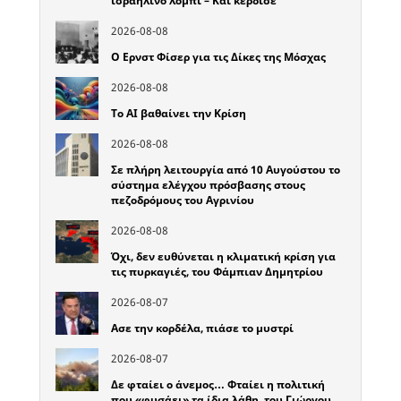
ισραηλινό λόμπι – Και κέρδισε
2026-08-08
Ο Ερνστ Φίσερ για τις Δίκες της Μόσχας
2026-08-08
Το ΑΙ βαθαίνει την Κρίση
2026-08-08
Σε πλήρη λειτουργία από 10 Αυγούστου το
σύστημα ελέγχου πρόσβασης στους
πεζοδρόμους του Αγρινίου
2026-08-08
Όχι, δεν ευθύνεται η κλιματική κρίση για
τις πυρκαγιές, του Φάμπιαν Δημητρίου
2026-08-07
Ασε την κορδέλα, πιάσε το μυστρί
2026-08-07
Δε φταίει ο άνεμος… Φταίει η πολιτική
που «φυσάει» τα ίδια λάθη, του Γιώργου