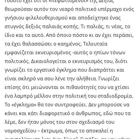
Γούστο έχει ότι οι «πεφωτισμένοι» της Δεξιάς
θεωρούσαν αυτόν τον νεαρό πολιτικό υπέρμαχο ενός
γνήσιου φιλελευθερισμού και αποδείχτηκε ένας
στυγνός δεξιός παλαιάς κοπής. Τι παλιάς, τι νέας, το
ίδιο και το αυτό. Από όποιο πόστο κι αν έχει περάσει,
τα έχει θαλασσώσει ο καημένος. Τελευταία
εμφανίζεται εκνευρισμένος -αυτός ο ηπίων τόνων
πολιτικός. Δικαιολογείται ο εκνευρισμός του, διότι
γνωρίζει το εργατικό έγκλημα που διαπράττει και
είναι σκληρό να σου λένε την αλήθεια. Γνωρίζει
επίσης ότι μειώνονται οι πιθανότητές του να χτίσει
ένα λαμπρό μέλλον στην πολιτική του σταδιοδρομία.
Το «έγκλημα» θα τον συντροφεύει. Δεν μπορούσε να
κάνει και κάτι διαφορετικό ο άνθρωπος, εδώ που τα
λέμε, δεν ήταν μόνος του στον σχεδιασμό του
νομοσχεδίου – έκτρωμα, όπως το αποκαλεί η