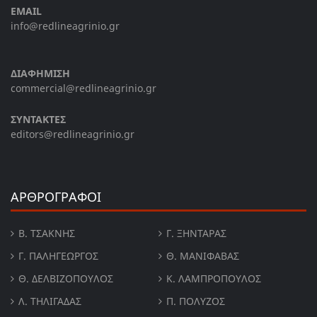
EMAIL
info@redlineagrinio.gr
ΔΙΑΦΗΜΙΣΗ
commercial@redlineagrinio.gr
ΣΥΝΤΑΚΤΕΣ
editors@redlineagrinio.gr
ΑΡΘΡΟΓΡΑΦΟΙ
Β. ΤΣΆΚΝΗΣ
Γ. ΞΗΝΤΆΡΑΣ
Γ. ΠΑΛΗΓΕΏΡΓΟΣ
Θ. ΜΑΝΙΦΑΒΑΣ
Θ. ΔΕΛΒΙΖΌΠΟΥΛΟΣ
Κ. ΛΑΜΠΡΟΠΟΥΛΟΣ
Λ. ΤΗΛΙΓΑΔΑΣ
Π. ΠΟΛΎΖΟΣ