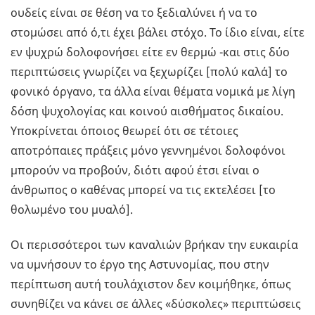
ουδείς είναι σε θέση να το ξεδιαλύνει ή να το
στομώσει από ό,τι έχει βάλει στόχο. Το ίδιο είναι, είτε
εν ψυχρώ δολοφονήσει είτε εν θερμώ -και στις δύο
περιπτώσεις γνωρίζει να ξεχωρίζει [πολύ καλά] το
φονικό όργανο, τα άλλα είναι θέματα νομικά με λίγη
δόση ψυχολογίας και κοινού αισθήματος δικαίου.
Υποκρίνεται όποιος θεωρεί ότι σε τέτοιες
αποτρόπαιες πράξεις μόνο γεννημένοι δολοφόνοι
μπορούν να προβούν, διότι αφού έτσι είναι ο
άνθρωπος ο καθένας μπορεί να τις εκτελέσει [το
θολωμένο του μυαλό].
Οι περισσότεροι των καναλιών βρήκαν την ευκαιρία
να υμνήσουν το έργο της Αστυνομίας, που στην
περίπτωση αυτή τουλάχιστον δεν κοιμήθηκε, όπως
συνηθίζει να κάνει σε άλλες «δύσκολες» περιπτώσεις