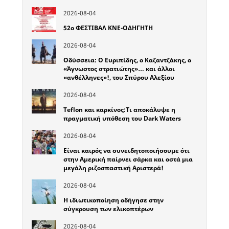
2026-08-04
52o ΦΕΣΤΙΒΑΛ ΚΝΕ-ΟΔΗΓΗΤΗ
2026-08-04
Οδύσσεια: Ο Ευριπίδης, ο Καζαντζάκης, ο
«Άγνωστος στρατιώτης»… και άλλοι
«ανθέλληνες»!, του Σπύρου Αλεξίου
2026-08-04
Teflon και καρκίνος:Τι αποκάλυψε η
πραγματική υπόθεση του Dark Waters
2026-08-04
Είναι καιρός να συνειδητοποιήσουμε ότι
στην Αμερική παίρνει σάρκα και οστά μια
μεγάλη ριζοσπαστική Αριστερά!
2026-08-04
Η ιδιωτικοποίηση οδήγησε στην
σύγκρουση των ελικοπτέρων
2026-08-04