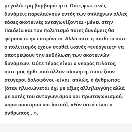
μεγαλύτερη βαρβαρότητα. Οσες φωτεινές
δυνάμεις παρελαύνουν εντός των σπλάχνων άλλες
τόσες σκοτεινές ανταγωνίζονται -μένει στην
Παιδεία και τον πολιτισμό ποιες δυνάμεις θα
φέρουν στην επιφάνεια. Αλλά ούτε η παιδεία ούτε
ο πολιτισμός έχουν σταθεί ικανές «ενέργειες» να
αποτρέψουν την εκδήλωση των σκοτεινών
δυνάμεων. Ούτε τέρας είναι ο νεαρός πιλότος,
ούτε μας ήρθε από άλλον πλανήτη, όπου ζουν
στυγεροί δολοφόνοι -είναι, απλώς, ο άνθρωπος
[όταν ηλικιώνεται όχι με αξίες αλληλεγγύης αλλά
με αυτές του ανταγωνισμού και πρωταγωνισμού,
ναρκισσσισμού και λοιπά]. «Εάν αυτό είναι ο
άνθρωπος…».