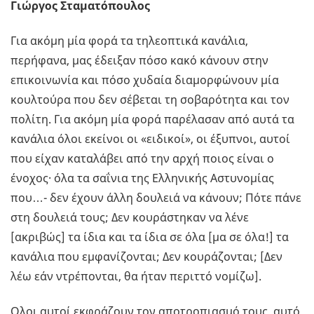
Γιώργος Σταματόπουλος
Για ακόμη μία φορά τα τηλεοπτικά κανάλια,
περήφανα, μας έδειξαν πόσο κακό κάνουν στην
επικοινωνία και πόσο χυδαία διαμορφώνουν μία
κουλτούρα που δεν σέβεται τη σοβαρότητα και τον
πολίτη. Για ακόμη μία φορά παρέλασαν από αυτά τα
κανάλια όλοι εκείνοι οι «ειδικοί», οι έξυπνοι, αυτοί
που είχαν καταλάβει από την αρχή ποιος είναι ο
ένοχος· όλα τα σαΐνια της Ελληνικής Αστυνομίας
που…- δεν έχουν άλλη δουλειά να κάνουν; Πότε πάνε
στη δουλειά τους; Δεν κουράστηκαν να λένε
[ακριβώς] τα ίδια και τα ίδια σε όλα [μα σε όλα!] τα
κανάλια που εμφανίζονται; Δεν κουράζονται; [Δεν
λέω εάν ντρέπονται, θα ήταν περιττό νομίζω].
Ολοι αυτοί εκφράζουν τον αποτροπιασμό τους, αυτό