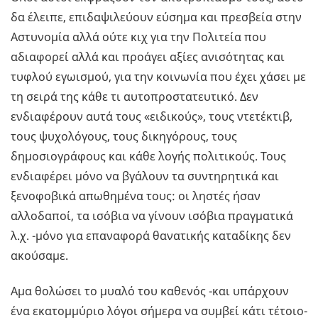
δα έλειπε, επιδαψιλεύουν εύσημα και πρεσβεία στην
Αστυνομία αλλά ούτε κιχ για την Πολιτεία που
αδιαφορεί αλλά και προάγει αξίες ανισότητας και
τυφλού εγωισμού, για την κοινωνία που έχει χάσει με
τη σειρά της κάθε τι αυτοπροστατευτικό. Δεν
ενδιαφέρουν αυτά τους «ειδικούς», τους ντετέκτιβ,
τους ψυχολόγους, τους δικηγόρους, τους
δημοσιογράφους και κάθε λογής πολιτικούς. Τους
ενδιαφέρει μόνο να βγάλουν τα συντηρητικά και
ξενοφοβικά απωθημένα τους: οι ληστές ήσαν
αλλοδαποί, τα ισόβια να γίνουν ισόβια πραγματικά
λ.χ. -μόνο για επαναφορά θανατικής καταδίκης δεν
ακούσαμε.
Αμα θολώσει το μυαλό του καθενός -και υπάρχουν
ένα εκατομμύριο λόγοι σήμερα να συμβεί κάτι τέτοιο-