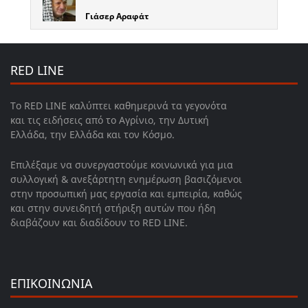
Γιάσερ Αραφάτ
RED LINE
Το RED LINE καλύπτει καθημερινά τα γεγονότα
και τις ειδήσεις από το Αγρίνιο, την Δυτική
Ελλάδα, την Ελλάδα και τον Κόσμο.
Επιλέξαμε να συνεργαστούμε κοινωνικά για μια
συλλογική & ανεξάρτητη ενημέρωση βασιζόμενοι
στην προσωπική μας εργασία και εμπειρία, καθώς
και στην συνειδητή στήριξη αυτών που ήδη
διαβάζουν και διαδίδουν το RED LINE.
ΕΠΙΚΟΙΝΩΝΙΑ