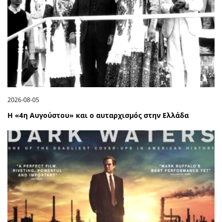
2026-08-05
Η «4η Αυγούστου» και ο αυταρχισμός στην Ελλάδα