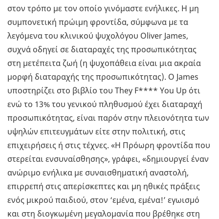
στον τρόπο με τον οποίο γινόμαστε ενήλικες. Η μη
συμπονετική πρώιμη φροντίδα, σύμφωνα με τα
λεγόμενα του κλινικού ψυχολόγου Oliver James,
συχνά οδηγεί σε διαταραχές της προσωπικότητας
στη μετέπειτα ζωή (η ψυχοπάθεια είναι μια ακραία
μορφή διαταραχής της προσωπικότητας). Ο James
υποστηρίζει στο βιβλίο του They F**** You Up ότι
ενώ το 13% του γενικού πληθυσμού έχει διαταραχή
προσωπικότητας, είναι παρόν στην πλειονότητα των
υψηλών επιτευγμάτων είτε στην πολιτική, στις
επιχειρήσεις ή στις τέχνες. «Η Πρόωρη φροντίδα που
στερείται ενσυναίσθησης», γράφει, «δημιουργεί έναν
ανώριμο ενήλικα με συναισθηματική αναστολή,
επιρρεπή στις απερίσκεπτες και μη ηθικές πράξεις
ενός μικρού παιδιού, στον ‘εμένα, εμένα!’ εγωισμό
και στη διογκωμένη μεγαλομανία που βρέθηκε στη