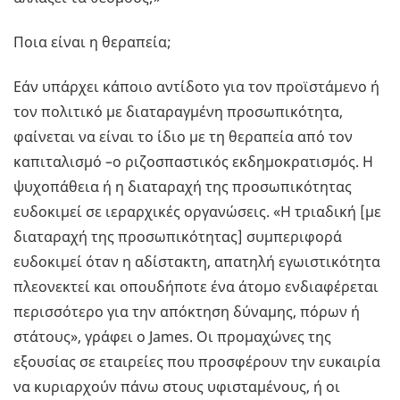
Ποια είναι η θεραπεία;
Εάν υπάρχει κάποιο αντίδοτο για τον προϊστάμενο ή
τον πολιτικό με διαταραγμένη προσωπικότητα,
φαίνεται να είναι το ίδιο με τη θεραπεία από τον
καπιταλισμό –ο ριζοσπαστικός εκδημοκρατισμός. Η
ψυχοπάθεια ή η διαταραχή της προσωπικότητας
ευδοκιμεί σε ιεραρχικές οργανώσεις. «Η τριαδική [με
διαταραχή της προσωπικότητας] συμπεριφορά
ευδοκιμεί όταν η αδίστακτη, απατηλή εγωιστικότητα
πλεονεκτεί και οπουδήποτε ένα άτομο ενδιαφέρεται
περισσότερο για την απόκτηση δύναμης, πόρων ή
στάτους», γράφει ο James. Οι προμαχώνες της
εξουσίας σε εταιρείες που προσφέρουν την ευκαιρία
να κυριαρχούν πάνω στους υφισταμένους, ή οι