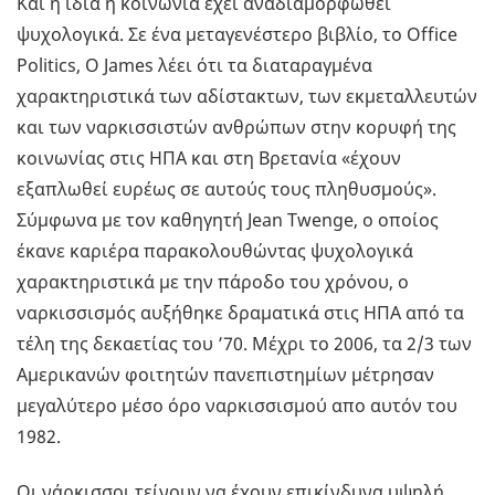
Και η ίδια η κοινωνία έχει αναδιαμορφωθεί
ψυχολογικά. Σε ένα μεταγενέστερο βιβλίο, το Office
Politics, Ο James λέει ότι τα διαταραγμένα
χαρακτηριστικά των αδίστακτων, των εκμεταλλευτών
και των ναρκισσιστών ανθρώπων στην κορυφή της
κοινωνίας στις ΗΠΑ και στη Βρετανία «έχουν
εξαπλωθεί ευρέως σε αυτούς τους πληθυσμούς».
Σύμφωνα με τον καθηγητή Jean Twenge, ο οποίος
έκανε καριέρα παρακολουθώντας ψυχολογικά
χαρακτηριστικά με την πάροδο του χρόνου, ο
ναρκισσισμός αυξήθηκε δραματικά στις ΗΠΑ από τα
τέλη της δεκαετίας του ’70. Μέχρι το 2006, τα 2/3 των
Αμερικανών φοιτητών πανεπιστημίων μέτρησαν
μεγαλύτερο μέσο όρο ναρκισσισμού απο αυτόν του
1982.
Οι νάρκισσοι τείνουν να έχουν επικίνδυνα υψηλή