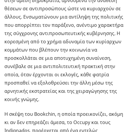
στην άμεση δημοκρατία, αρνούμενα την ανάθεση
θέσεων σε αντιπροσώπους ώστε να κυριαρχούν σε
άλλους. Ενσωματώνουν μια αντίληψη της πολιτικής
που απορρίπτει τον παράξενο, ανέντιμο χαρακτήρα
της σύγχρονης αντιπροσωπευτικής κυβέρνησης. Η
κορεσμένη από το χρήμα αδυναμία των κυρίαρχων
κομμάτων που βλέπουν την κοινωνία να
προσκολλάται σε μια αποτυχημένη συναίνεση,
συνέβαλε σε μια αντιπολιτευτική πρακτική στην
οποία, όταν έρχονται οι εκλογές, κάθε φατρία
προσπαθεί να εξολοθρεύσει την άλλη μέσω της
αρνητικής εκστρατείας και της χειραγώγησης της
κοινής γνώμης.
Η σκέψη του Bookchin, η οποία προεικονίζει, ακόμη
κι αν δεν επηρεάζει άμεσα, το Occupy και τους
Indignados, προέρχεται από ένα εντελώς