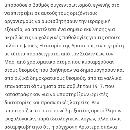
μπορούσε ο βαθμός συγκεντρωτισμού, εγγενής στο
να επιτρέψει σε αυτούς τους οριζόντιους
οργανισμούς να αμφισβητήσουν την ιεραρχική
εξουσία, να αποτελέσει ένα σημείο εκκίνησης για
ακριβώς τις ψυχολογικές παθολογίες για τις οποίες
μιλάει ο James; Η ιστορία της Αριστεράς είναι γεμάτη
με τέτοια παραδείγματα, από τον Στάλιν έως τον
Μάο, από χαρισματικά άτομα που κυριαρχούσαν
στους θεσμούς που βοήθησαν να δημιουργήσουν και
από ριζικά δημοκρατικούς θεσμούς, από τα γαλλικά
επαναστατικά τμήματα στα σοβιέτ του 1917, που
καταστράφηκαν για να υποστηρίξουν φρικτές
δικτατορίες και προσωπικές λατρείες. Δεν
υποστηρίζω ότι αυτό συνέβη εξαιτίας αμετάβλητων
ψυχολογικών, παρά ιδεολογικών, λόγων, αλλά είναι
αδιαμφισβήτητο ότι η σύγχρονη Αριστερά σπάνια