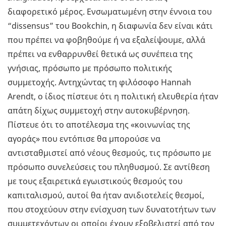
διαφορετικό μέρος. Ενσωματωμένη στην έννοια του
“dissensus” του Bookchin, η διαφωνία δεν είναι κάτι
που πρέπει να φοβηθούμε ή να εξαλείψουμε, αλλά
πρέπει να ενθαρρυνθεί θετικά ως συνέπεια της
γνήσιας, πρόσωπο με πρόσωπο πολιτικής
συμμετοχής. Αντηχώντας τη φιλόσοφο Hannah
Arendt, ο ίδιος πίστευε ότι η πολιτική ελευθερία ήταν
απάτη δίχως συμμετοχή στην αυτοκυβέρνηση.
Πίστευε ότι το αποτέλεσμα της «κοινωνίας της
αγοράς» που εντόπισε θα μπορούσε να
αντισταθμιστεί από νέους θεσμούς, τις πρόσωπο με
πρόσωπο συνελεύσεις του πληθυσμού. Σε αντίθεση
με τους εξαιρετικά εγωιστικούς θεσμούς του
καπιταλισμού, αυτοί θα ήταν ανιδιοτελείς θεσμοί,
που στοχεύουν στην ενίσχυση των δυνατοτήτων των
συμμετεχόντων οι οποίοι έχουν εξοβελιστεί από τον