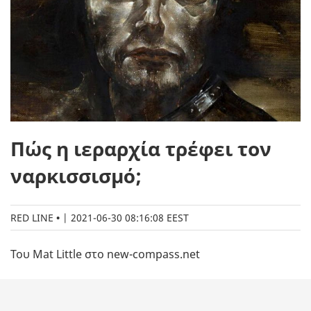
Πώς η ιεραρχία τρέφει τoν
ναρκισσισμό;
RED LINE
|
2021-06-30 08:16:08 EEST
Του Mat Little στο new-compass.net