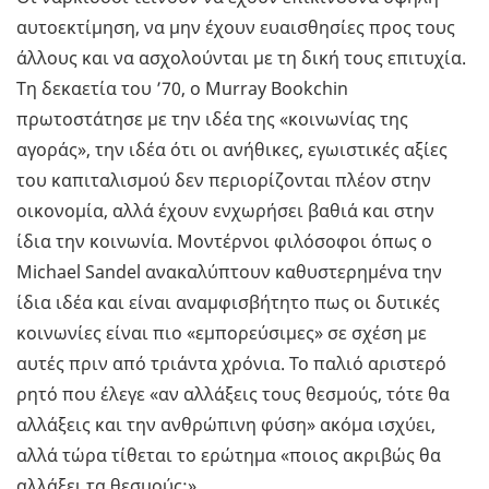
αυτοεκτίμηση, να μην έχουν ευαισθησίες προς τους
άλλους και να ασχολούνται με τη δική τους επιτυχία.
Τη δεκαετία του ’70, ο Murray Bookchin
πρωτοστάτησε με την ιδέα της «κοινωνίας της
αγοράς», την ιδέα ότι οι ανήθικες, εγωιστικές αξίες
του καπιταλισμού δεν περιορίζονται πλέον στην
οικονομία, αλλά έχουν ενχωρήσει βαθιά και στην
ίδια την κοινωνία. Μοντέρνοι φιλόσοφοι όπως ο
Michael Sandel ανακαλύπτουν καθυστερημένα την
ίδια ιδέα και είναι αναμφισβήτητο πως οι δυτικές
κοινωνίες είναι πιο «εμπορεύσιμες» σε σχέση με
αυτές πριν από τριάντα χρόνια. Το παλιό αριστερό
ρητό που έλεγε «αν αλλάξεις τους θεσμούς, τότε θα
αλλάξεις και την ανθρώπινη φύση» ακόμα ισχύει,
αλλά τώρα τίθεται το ερώτημα «ποιος ακριβώς θα
αλλάξει τα θεσμούς;»