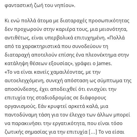
φανταστική ζωή του νηπίου».
Κι ενώ πολλά άτομα με διαταραχές προσωπικότητας
δεν προχωρούν στην καριέρα τους, μια μειονότητα,
αντιθέτως, είναι υπερβολικά επιτυχημένη. «Πολλά
από τα χαρακτηριστικά που συνοδεύουν τη
διαταραχή αποτελούν επίσης ένα πλεονέκτημα στην
κατάληψη θέσεων εξουσίας», γράφει ο James.
«Το να είναι κανείς χαμαιλέοντας, με την
αυτοελεγχόμενη, συνεχή απόσταση ως σύμπτωμα της
αποσύνδεσης, έχει αποδειχθεί ότι ενισχύει την
επιτυχία της σταδιοδρομίας σε διάφορους
οργανισμούς. Εάν κρυφτεί αρκετά καλά, μια
παντοδύναμη τάση για τον έλεγχο των άλλων μπορεί
να παρακινήσει την εργατικότητα, που είναι τόσο
ζωτικής σημασίας για την επιτυχία […] Το να είσαι