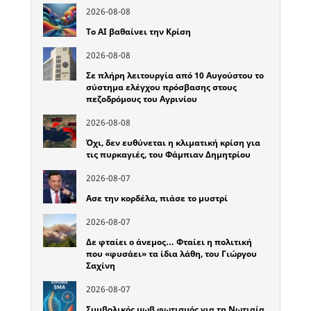
2026-08-08
Το ΑΙ βαθαίνει την Κρίση
2026-08-08
Σε πλήρη λειτουργία από 10 Αυγούστου το
σύστημα ελέγχου πρόσβασης στους
πεζοδρόμους του Αγρινίου
2026-08-08
Όχι, δεν ευθύνεται η κλιματική κρίση για
τις πυρκαγιές, του Φάμπιαν Δημητρίου
2026-08-07
Ασε την κορδέλα, πιάσε το μυστρί
2026-08-07
Δε φταίει ο άνεμος… Φταίει η πολιτική
που «φυσάει» τα ίδια λάθη, του Γιώργου
Σαχίνη
2026-08-07
Συμβολικός μωβ φωτισμός για τη Νωτιαία