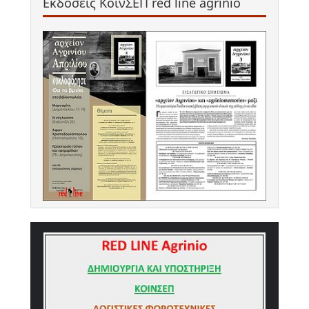
Εκδόσεις ΚοινΣΕΠ red line agrinio