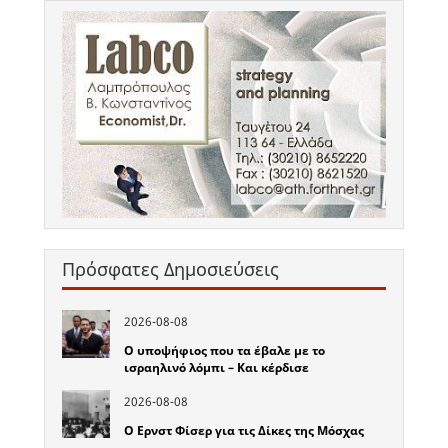
Πρόσφατες Δημοσιεύσεις
2026-08-08
Ο υποψήφιος που τα έβαλε με το
ισραηλινό λόμπι – Και κέρδισε
2026-08-08
Ο Ερνστ Φίσερ για τις Δίκες της Μόσχας