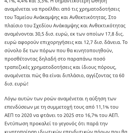
4,1%, 4,4% και 3,3%. Η σημαντικότερη ώθηση
αναμένεται να προέλθει από τις χρηματοδοτήσεις
του Ταμείου Ανάκαμψης και Ανθεκτικότητας. Στο
πλαίσιο του Σχεδίου Ανάκαμψης και Ανθεκτικότητας
αναμένονται 30,5 δισ. ευρώ, εκ των οποίων 17,8 δις.
ευρώ αφορούν επιχορηγήσεις και 12,7 δισ. δάνεια. Το
σύνολο δε των πόρων που θα κινητοποιηθούν,
προσθέτοντας δηλαδή στο παραπάνω ποσό
τραπεζικές χρηματοδοτήσεις και ίδιους πόρους,
αναμένεται πώς θα είναι διπλάσιο, αγγίζοντας τα 60
δισ. ευρώ!
Λόγω αυτών των ροών αναμένεται η αύξηση των
επενδύσεων με τη συμμετοχή τους από 11,1% του
ΑΕΠ το 2020 να φτάνει το 2025 στο 16,7% του ΑΕΠ.
Εντύπωση προκαλεί το γεγονός ότι παρά την
κινητοποίηση ιδιωτικών επενδυτικών πόρων που θα