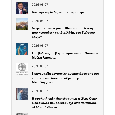
2026-08-07
Ασε την κορδέλα, πιάσε το μυστρί
2026-08-07
Δε φταίει ο άνεμος… Φταίει η πολιτική
που «φυσάει» τα ίδια λάθη, του Γιώργου
Σαχίνη
2026-08-07
Συμβολικός μωβ φωτισμός για τη Νωτιαία
Μυϊκή Ατροφία
2026-08-07
Επανέναρξη εργασιών αντικατάστασης του
εσωτερικού δικτύου ύδρευσης
Μεσολογγίου
2026-08-07
Η σχολική τάξη δεν είναι πια η ίδια: Όταν
ο δάσκαλος κουράζεται όχι από τα παιδιά,
αλλά από όλα τα…