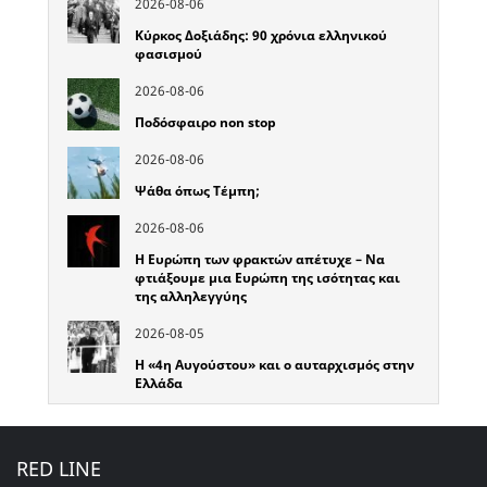
2026-08-06
Κύρκος Δοξιάδης: 90 χρόνια ελληνικού
φασισμού
2026-08-06
Ποδόσφαιρο non stop
2026-08-06
Ψάθα όπως Τέμπη;
2026-08-06
Η Ευρώπη των φρακτών απέτυχε – Να
φτιάξουμε μια Ευρώπη της ισότητας και
της αλληλεγγύης
2026-08-05
Η «4η Αυγούστου» και ο αυταρχισμός στην
Ελλάδα
RED LINE