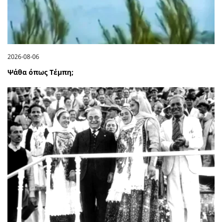
2026-08-06
Ψάθα όπως Τέμπη;