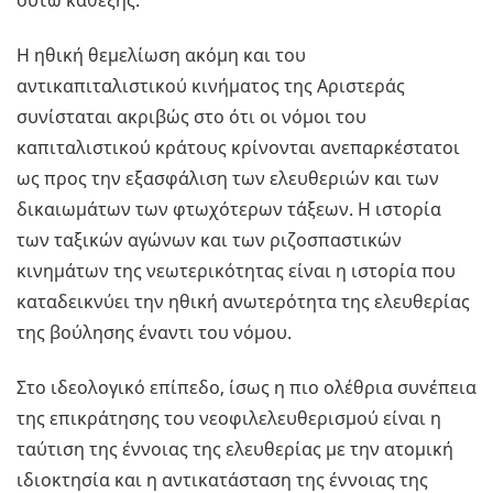
ούτω καθεξής.
Η ηθική θεμελίωση ακόμη και του
αντικαπιταλιστικού κινήματος της Αριστεράς
συνίσταται ακριβώς στο ότι οι νόμοι του
καπιταλιστικού κράτους κρίνονται ανεπαρκέστατοι
ως προς την εξασφάλιση των ελευθεριών και των
δικαιωμάτων των φτωχότερων τάξεων. Η ιστορία
των ταξικών αγώνων και των ριζοσπαστικών
κινημάτων της νεωτερικότητας είναι η ιστορία που
καταδεικνύει την ηθική ανωτερότητα της ελευθερίας
της βούλησης έναντι του νόμου.
Στο ιδεολογικό επίπεδο, ίσως η πιο ολέθρια συνέπεια
της επικράτησης του νεοφιλελευθερισμού είναι η
ταύτιση της έννοιας της ελευθερίας με την ατομική
ιδιοκτησία και η αντικατάσταση της έννοιας της