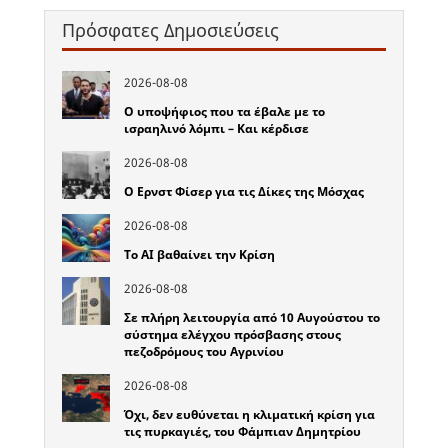
Πρόσφατες Δημοσιεύσεις
2026-08-08
Ο υποψήφιος που τα έβαλε με το
ισραηλινό λόμπι – Και κέρδισε
2026-08-08
Ο Ερνστ Φίσερ για τις Δίκες της Μόσχας
2026-08-08
Το ΑΙ βαθαίνει την Κρίση
2026-08-08
Σε πλήρη λειτουργία από 10 Αυγούστου το
σύστημα ελέγχου πρόσβασης στους
πεζοδρόμους του Αγρινίου
2026-08-08
Όχι, δεν ευθύνεται η κλιματική κρίση για
τις πυρκαγιές, του Φάμπιαν Δημητρίου