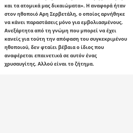
και τα ατομικά μας δικαιώματα». Η αναφορά ήταν
στον ηθοποιό Αρη Σερβετάλη, ο οποίος αρνήθηκε
να κάνει παραστάσεις μόνο για εμβολιασμένους.
Ανεξάρτητα από τη γνώμη που μπορεί να έχει
κανείς για τούτη την απόφαση του συγκεκριμένου
ηθοποιού, δεν φταίει βέβαια ο ίδιος που
αναφέρεται επαινετικά σε αυτόν ένας
χρυσαυγίτης. Αλλού είναι το ζήτημα.