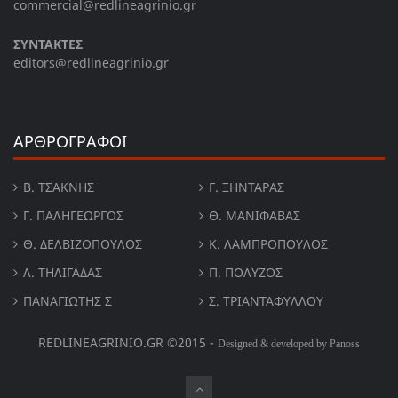
commercial@redlineagrinio.gr
ΣΥΝΤΑΚΤΕΣ
editors@redlineagrinio.gr
ΑΡΘΡΟΓΡΑΦΟΙ
Β. ΤΣΆΚΝΗΣ
Γ. ΞΗΝΤΆΡΑΣ
Γ. ΠΑΛΗΓΕΏΡΓΟΣ
Θ. ΜΑΝΙΦΑΒΑΣ
Θ. ΔΕΛΒΙΖΌΠΟΥΛΟΣ
Κ. ΛΑΜΠΡΟΠΟΥΛΟΣ
Λ. ΤΗΛΙΓΑΔΑΣ
Π. ΠΟΛΎΖΟΣ
ΠΑΝΑΓΙΏΤΗΣ Σ
Σ. ΤΡΙΑΝΤΑΦΥΛΛΟΥ
REDLINEAGRINIO.GR ©2015 -
Designed & developed by Panoss