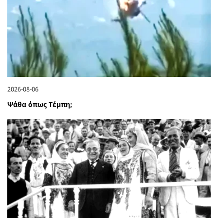
2026-08-06
Ψάθα όπως Τέμπη;