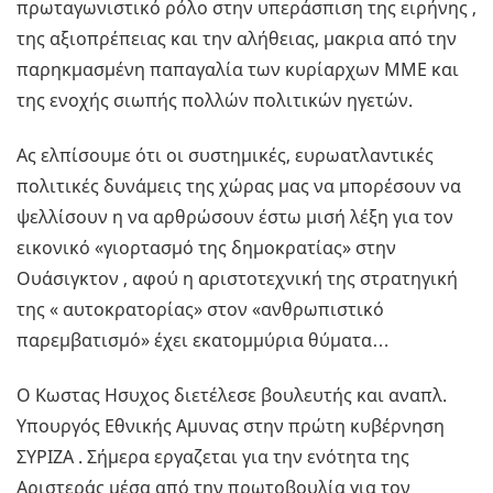
πρωταγωνιστικό ρόλο στην υπεράσπιση της ειρήνης ,
της αξιοπρέπειας και την αλήθειας, μακρια από την
παρηκμασμένη παπαγαλία των κυρίαρχων ΜΜΕ και
της ενοχής σιωπής πολλών πολιτικών ηγετών.
Ας ελπίσουμε ότι οι συστημικές, ευρωατλαντικές
πολιτικές δυνάμεις της χώρας μας να μπορέσουν να
ψελλίσουν η να αρθρώσουν έστω μισή λέξη για τον
εικονικό «γιορτασμό της δημοκρατίας» στην
Ουάσιγκτον , αφού η αριστοτεχνική της στρατηγική
της « αυτοκρατορίας» στον «ανθρωπιστικό
παρεμβατισμό» έχει εκατομμύρια θύματα…
Ο Κωστας Ησυχος διετέλεσε βουλευτής και αναπλ.
Υπουργός Εθνικής Αμυνας στην πρώτη κυβέρνηση
ΣΥΡΙΖΑ . Σήμερα εργαζεται για την ενότητα της
Αριστεράς μέσα από την πρωτοβουλία για τον