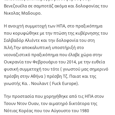
Βενεζουέλα σε σαμποτάζ ακόμα και δολοφονίας του
Νικολας Μαδουρο.
Η ανοιχτή συμμετοχή των ΗΠΑ, στο πραξικόπημα
που κορυφώθηκε με την πτώση της κυβέρνησης του
Σαλβαδόρ Αλιέντε και την δολοφονία του στη
Χιλή.Την αποκαλυπτική υποστήριξή στο
νεοναζιστικό πραξικόπημα που έλαβε χώρα στην
Ουκρανία τον Φεβρουάριο του 2014, με την ευθεία
φυσική συμμετοχή του τότε ( γνωστού μας σημερινό
πρέσβη στην Αθήνα ) πρέσβη Τζ. Παιατ και της
γνωστής Κα. . Νουλαντ ( Fuck Europe).
Την προστασία που χορηγήθηκε από τις ΗΠΑ στον
Τσουν Ντον Ουαν, τον αιματηρό δικτάτορα της
Νότιας Κορέας που τον Αύγουστο του 1980