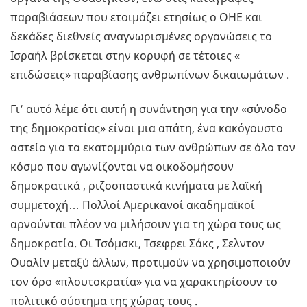
παραβιάσεων που ετοιμάζει ετησίως ο ΟΗΕ και
δεκάδες διεθνείς αναγνωρισμένες οργανώσεις το
Ισραήλ βρίσκεται στην κορυφή σε τέτοιες «
επιδώσεις» παραβίασης ανθρωπίνων δικαιωμάτων .
Γι’ αυτό λέμε ότι αυτή η συνάντηση για την «σύνοδο
της δημοκρατίας» είναι μια απάτη, ένα κακόγουστο
αστείο για τα εκατομμύρια των ανθρώπων σε όλο τον
κόσμο που αγωνίζονται να οικοδομήσουν
δημοκρατικά , ριζοσπαστικά κινήματα με λαϊκή
συμμετοχή… Πολλοί Αμερικανοί ακαδημαϊκοί
αρνούνται πλέον να μιλήσουν για τη χώρα τους ως
δημοκρατία. Οι Τσόμσκι, Τσεφρει Σάκς , Σελντον
Ουαλίν μεταξύ άλλων, προτιμούν να χρησιμοποιούν
τον όρο «πλουτοκρατία» για να χαρακτηρίσουν το
πολιτικό σύστημα της χώρας τους .