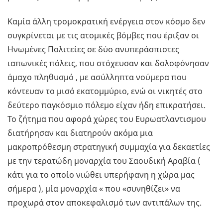
Καμία άλλη τρομοκρατική ενέργεια στον κόσμο δεν
συγκρίνεται με τις ατομικές βόμβες που έριξαν οι
Ηνωμένες Πολιτείες σε δύο ανυπεράσπιστες
ιαπωνικές πόλεις, που στόχευσαν και δολοφόνησαν
άμαχο πληθυσμό , με ασύλληπτα νούμερα που
κόντευαν το μισό εκατομμύριο, ενώ οι νικητές στο
δεύτερο παγκόσμιο πόλεμο είχαν ήδη επικρατήσει.
Το ζήτημα που αφορά χώρες του Ευρωατλαντισμου
διατήρησαν και διατηρούν ακόμα μια
μακροπρόθεσμη στρατηγική συμμαχία για δεκαετίες
με την τερατώδη μοναρχία του Σαουδική Αραβία (
κάτι για το οποίο νιώθει υπερήφανη η χώρα μας
σήμερα ), μία μοναρχία « που «συνηθίζει» να
προχωρά στον αποκεφαλισμό των αντιπάλων της.