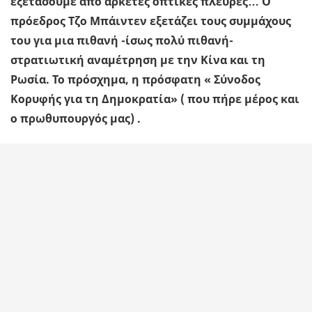
εξετάσουμε από αρκετές οπτικές πλευρές… Ο
πρόεδρος Τζο Μπάιντεν εξετάζει τους συμμάχους
του για μια πιθανή -ίσως πολύ πιθανή-
στρατιωτική αναμέτρηση με την Κίνα και τη
Ρωσία. Το πρόσχημα, η πρόσφατη « Σύνοδος
Κορυφής για τη Δημοκρατία» ( που πήρε μέρος και
ο πρωθυπουργός μας) .