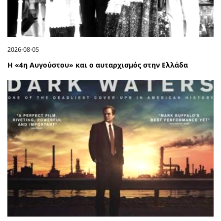
2026-08-05
Η «4η Αυγούστου» και ο αυταρχισμός στην Ελλάδα