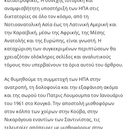
καταστροφικές. Η συνεχής ιστορική και
αναμφισβήτητη υποστήριξή των ΗΠΑ στις
δικτατορίες σε όλο τον κόσμο, από τη
Νοτιοανατολική Ασία έως τη Λατινική Αμερική και
την Καραϊβική, μέσω της Αφρικής, της Μέσης
Ανατολής και της Ευρώπης, είναι γνωστή. Η
καταχώριση των συγκεκριμένων περιπτώσεων θα
χρειαζόταν ολόκληρες σελίδες και αναλυτικούς
τόμους που υπερβαίνουν τα όρια αυτού του άρθρου.
Ας θυμηθούμε τη συμμετοχή των ΗΠΑ στην
ανατροπή, τη δολοφονία και την εξαφάνιση ακόμα
και της σωρού του Πατρις Λουμουμπα τον Ιανουάριο
του 1961 στο Κονγκό. Την αποστολή μισθοφόρων
στον κόλπο των χοίρων στην Κούβα, στην
Νικαράγουα εναντίων των Σαντινίστας, τις
τελευταίες απόπειρες με μισθοφόρους στην