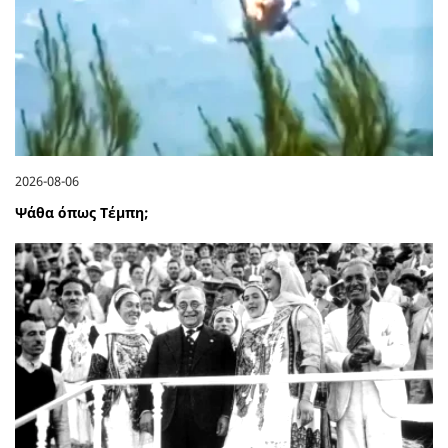
2026-08-06
Ψάθα όπως Τέμπη;