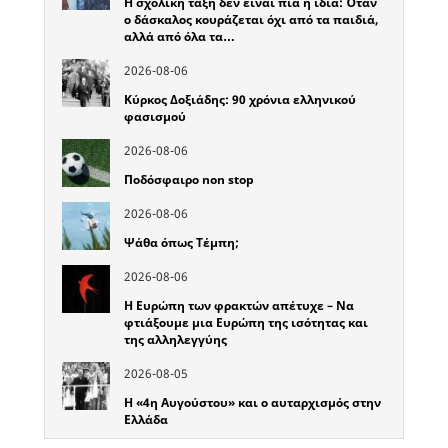
Η σχολική τάξη δεν είναι πια η ίδια: Όταν
ο δάσκαλος κουράζεται όχι από τα παιδιά,
αλλά από όλα τα…
2026-08-06
Κύρκος Δοξιάδης: 90 χρόνια ελληνικού
φασισμού
2026-08-06
Ποδόσφαιρο non stop
2026-08-06
Ψάθα όπως Τέμπη;
2026-08-06
Η Ευρώπη των φρακτών απέτυχε – Να
φτιάξουμε μια Ευρώπη της ισότητας και
της αλληλεγγύης
2026-08-05
Η «4η Αυγούστου» και ο αυταρχισμός στην
Ελλάδα