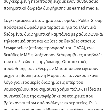
συγκεκριμένη περίπτωση είχαμε έναν συνδυασμό
πραγματικά δωρεάν διαφήμισης με earned media.
Συγκεκριμένα, ο διαφημιστικός όμιλος Politis Group
πρόσφερε δωρεάν μια τεράστια, για τα ελληνικά
δεδομένα, διαφημιστική καμπάνια με ραδιοφωνικά/
τηλεοπτικά σποτ και αφίσες σε δεκάδες στάσεις
λεωφορείων (επίσης προσφορά του ΟΑΣΑ), ενώ
δεκάδες ΜΜΕ φιλοξένησαν διθυραμβικές προβολές
των στελεχών της οργάνωσης. Οι πρακτικές
προώθησης των «Ενεργών Μπαμπάδων» έφτασαν
μέχρι τη Βουλή όταν η Μαριέττα Γιαννάκου έκανε
λόγο για «τρομερές διαφημίσεις υπέρ του
νομοσχεδίου, που σημαίνει χρήμα πολύ». Η ίδια σε
συνεντεύξεις της αναφέρθηκε σε εταιρείες που
βρίσκονται πίσω από ανάλογες εκστρατείες. Ενώ
όμως αρκετοί αναρωτήθηκαν πώς στήθηκε μια τόσο