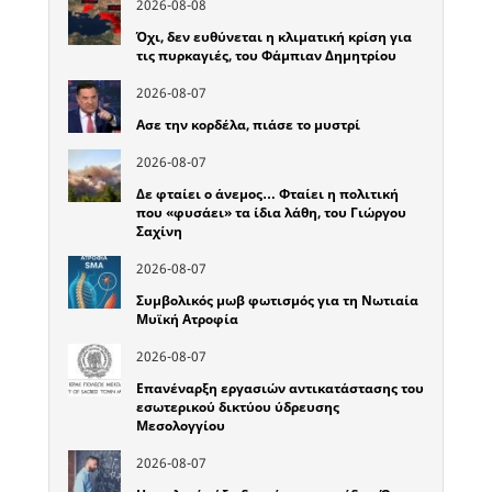
2026-08-08
Όχι, δεν ευθύνεται η κλιματική κρίση για
τις πυρκαγιές, του Φάμπιαν Δημητρίου
2026-08-07
Ασε την κορδέλα, πιάσε το μυστρί
2026-08-07
Δε φταίει ο άνεμος… Φταίει η πολιτική
που «φυσάει» τα ίδια λάθη, του Γιώργου
Σαχίνη
2026-08-07
Συμβολικός μωβ φωτισμός για τη Νωτιαία
Μυϊκή Ατροφία
2026-08-07
Επανέναρξη εργασιών αντικατάστασης του
εσωτερικού δικτύου ύδρευσης
Μεσολογγίου
2026-08-07