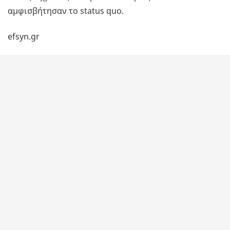
αμφισβήτησαν το status quo.
efsyn.gr