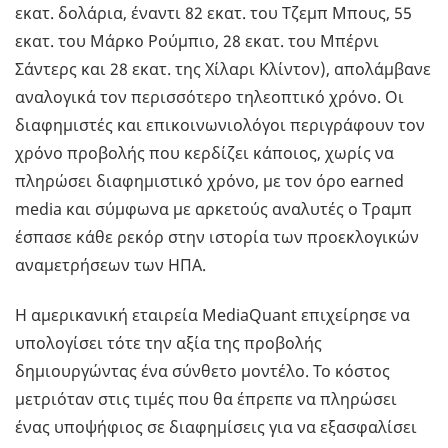
εκατ. δολάρια, έναντι 82 εκατ. του Τζεμπ Μπους, 55
εκατ. του Μάρκο Ρούμπιο, 28 εκατ. του Μπέρνι
Σάντερς και 28 εκατ. της Χίλαρι Κλίντον), απολάμβανε
αναλογικά τον περισσότερο τηλεοπτικό χρόνο. Οι
διαφημιστές και επικοινωνιολόγοι περιγράφουν τον
χρόνο προβολής που κερδίζει κάποιος, χωρίς να
πληρώσει διαφημιστικό χρόνο, με τον όρο earned
media και σύμφωνα με αρκετούς αναλυτές ο Τραμπ
έσπασε κάθε ρεκόρ στην ιστορία των προεκλογικών
αναμετρήσεων των ΗΠΑ.
Η αμερικανική εταιρεία MediaQuant επιχείρησε να
υπολογίσει τότε την αξία της προβολής
δημιουργώντας ένα σύνθετο μοντέλο. Το κόστος
μετριόταν στις τιμές που θα έπρεπε να πληρώσει
ένας υποψήφιος σε διαφημίσεις για να εξασφαλίσει