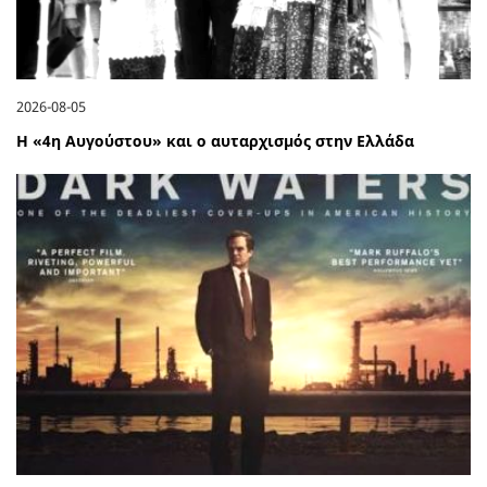
2026-08-05
Η «4η Αυγούστου» και ο αυταρχισμός στην Ελλάδα