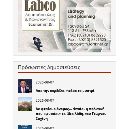
Πρόσφατες Δημοσιεύσεις
2026-08-07
Ασε την κορδέλα, πιάσε το μυστρί
2026-08-07
Δε φταίει ο άνεμος… Φταίει η πολιτική
που «φυσάει» τα ίδια λάθη, του Γιώργου
Σαχίνη
2026-08-07