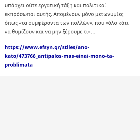
υπάρχει ούτε εργατική τάξη και πολιτικοί
εκπρόσωποι αυτής. Απομένουν μόνο μετωνυμίες
όπως «τα συμφέροντα των πολλών», που «όλο κάτι
να θυμίζουν και να μην ξέρουμε τι»…
https://www.efsyn.gr/stiles/ano-
kato/473766_antipalos-mas-einai-mono-ta-
problimata