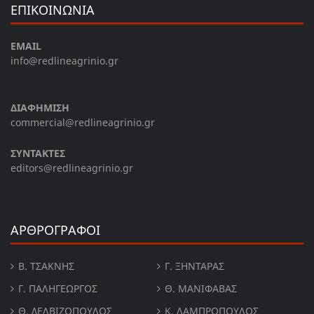
ΕΠΙΚΟΙΝΩΝΙΑ
EMAIL
info@redlineagrinio.gr
ΔΙΑΦΗΜΙΣΗ
commercial@redlineagrinio.gr
ΣΥΝΤΑΚΤΕΣ
editors@redlineagrinio.gr
ΑΡΘΡΟΓΡΑΦΟΙ
Β. ΤΣΆΚΝΗΣ
Γ. ΞΗΝΤΆΡΑΣ
Γ. ΠΑΛΗΓΕΏΡΓΟΣ
Θ. ΜΑΝΙΦΑΒΑΣ
Θ. ΔΕΛΒΙΖΌΠΟΥΛΟΣ
Κ. ΛΑΜΠΡΟΠΟΥΛΟΣ