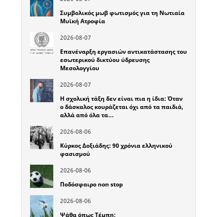
Συμβολικός μωβ φωτισμός για τη Νωτιαία
Μυϊκή Ατροφία
2026-08-07
Επανέναρξη εργασιών αντικατάστασης του
εσωτερικού δικτύου ύδρευσης
Μεσολογγίου
2026-08-07
Η σχολική τάξη δεν είναι πια η ίδια: Όταν
ο δάσκαλος κουράζεται όχι από τα παιδιά,
αλλά από όλα τα…
2026-08-06
Κύρκος Δοξιάδης: 90 χρόνια ελληνικού
φασισμού
2026-08-06
Ποδόσφαιρο non stop
2026-08-06
Ψάθα όπως Τέμπη;