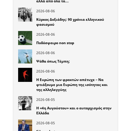
αλλά από όλα τα…
2026-08-06
Κύρκος Δοξιάδης: 90 χρόνια ελληνικού
φασισμού
2026-08-06
Ποδόσφαιρο non stop
2026-08-06
Ψάθα όπως Τέμπη;
2026-08-06
Η Ευρώπη των φρακτών απέτυχε – Να
φτιάξουμε μια Ευρώπη της ισότητας και
της αλληλεγγύης
2026-08-05
Η «4η Αυγούστου» και ο αυταρχισμός στην
Ελλάδα
2026-08-05