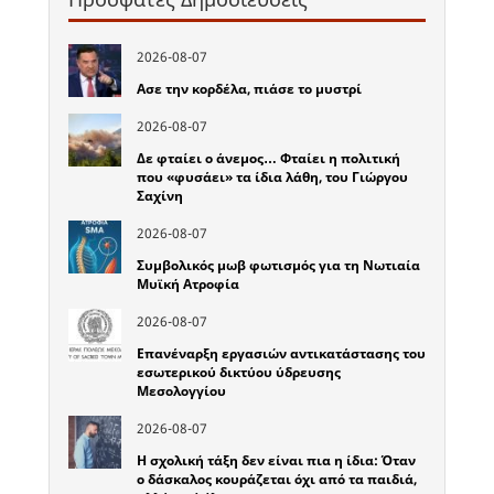
2026-08-07
Ασε την κορδέλα, πιάσε το μυστρί
2026-08-07
Δε φταίει ο άνεμος… Φταίει η πολιτική
που «φυσάει» τα ίδια λάθη, του Γιώργου
Σαχίνη
2026-08-07
Συμβολικός μωβ φωτισμός για τη Νωτιαία
Μυϊκή Ατροφία
2026-08-07
Επανέναρξη εργασιών αντικατάστασης του
εσωτερικού δικτύου ύδρευσης
Μεσολογγίου
2026-08-07
Η σχολική τάξη δεν είναι πια η ίδια: Όταν
ο δάσκαλος κουράζεται όχι από τα παιδιά,