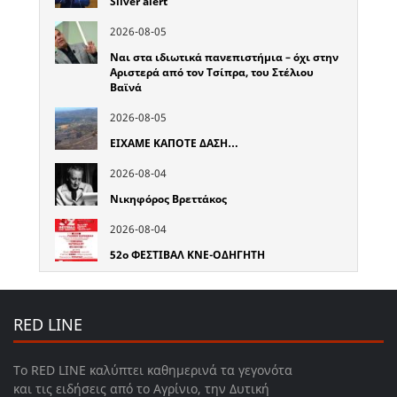
Silver alert
2026-08-05
Ναι στα ιδιωτικά πανεπιστήμια – όχι στην
Αριστερά από τον Τσίπρα, του Στέλιου
Βαϊνά
2026-08-05
ΕΙΧΑΜΕ ΚΑΠΟΤΕ ΔΑΣΗ…
2026-08-04
Νικηφόρος Βρεττάκος
2026-08-04
52o ΦΕΣΤΙΒΑΛ ΚΝΕ-ΟΔΗΓΗΤΗ
RED LINE
Το RED LINE καλύπτει καθημερινά τα γεγονότα
και τις ειδήσεις από το Αγρίνιο, την Δυτική