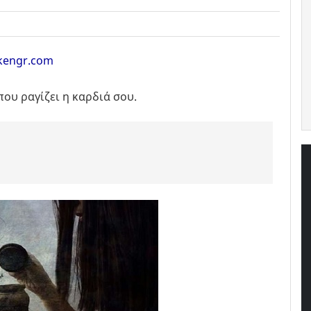
kengr.com
ου ραγίζει η καρδιά σου.