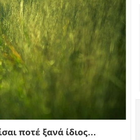
ίσαι ποτέ ξανά ίδιος…