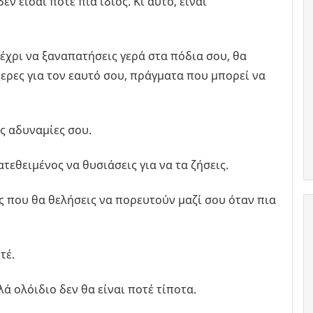
ν είσαι ποτέ πια ίδιος. Κι αυτό, είναι
χρι να ξαναπατήσεις γερά στα πόδια σου, θα
ερες για τον εαυτό σου, πράγματα που μπορεί να
ς αδυναμίες σου.
ατεθειμένος να θυσιάσεις για να τα ζήσεις.
 που θα θελήσεις να πορευτούν μαζί σου όταν πια
τέ.
ά ολόιδιο δεν θα είναι ποτέ τίποτα.