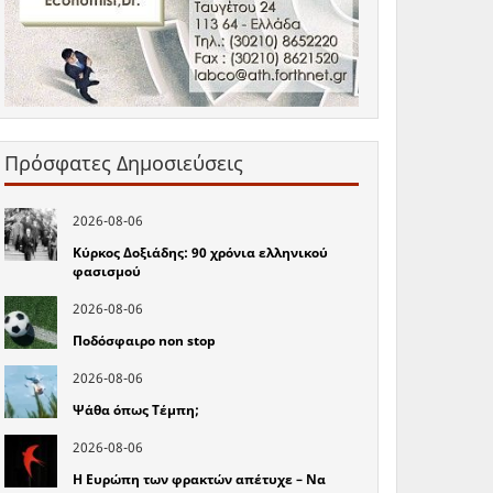
Πρόσφατες Δημοσιεύσεις
2026-08-06
Κύρκος Δοξιάδης: 90 χρόνια ελληνικού
φασισμού
2026-08-06
Ποδόσφαιρο non stop
2026-08-06
Ψάθα όπως Τέμπη;
2026-08-06
Η Ευρώπη των φρακτών απέτυχε – Να