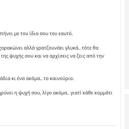
στήνει με τον ίδιο σου τον εαυτό.
 χαρακώνει αλλά γρατζουνάει γλυκά.. τότε θα
της ψυχής σου και να αρχίσεις να ζεις από την
άδια κι ένα ακόμα.. το καινούριο.
ρύνει η ψυχή σου, λίγο ακόμα.. γιατί κάθε κομμάτι