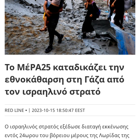
Το ΜέΡΑ25 καταδικάζει την
εθνοκάθαρση στη Γάζα από
τον ισραηλινό στρατό
RED LINE
|
2023-10-15 18:50:47 EEST
Ο ισραηλινός στρατός εξέδωσε διαταγή εκκένωσης
εντός 24ωρου του βόρειου μέρους της Λωρίδας της