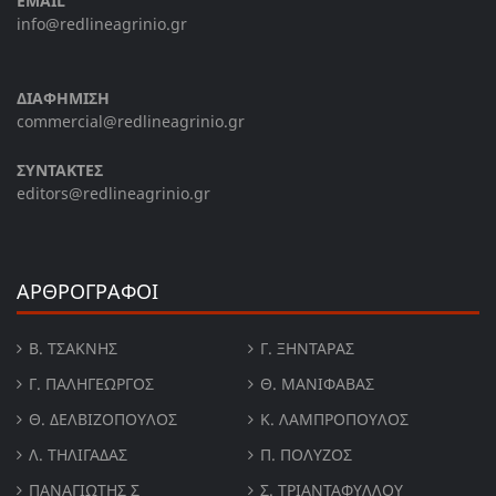
EMAIL
info@redlineagrinio.gr
ΔΙΑΦΗΜΙΣΗ
commercial@redlineagrinio.gr
ΣΥΝΤΑΚΤΕΣ
editors@redlineagrinio.gr
ΑΡΘΡΟΓΡΑΦΟΙ
Β. ΤΣΆΚΝΗΣ
Γ. ΞΗΝΤΆΡΑΣ
Γ. ΠΑΛΗΓΕΏΡΓΟΣ
Θ. ΜΑΝΙΦΑΒΑΣ
Θ. ΔΕΛΒΙΖΌΠΟΥΛΟΣ
Κ. ΛΑΜΠΡΟΠΟΥΛΟΣ
Λ. ΤΗΛΙΓΑΔΑΣ
Π. ΠΟΛΎΖΟΣ
ΠΑΝΑΓΙΏΤΗΣ Σ
Σ. ΤΡΙΑΝΤΑΦΥΛΛΟΥ