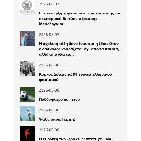
2026-08-07
Επανέναρξη εργασιών αντικατάστασης του
εσωτερικού δικτύου ύδρευσης
Μεσολογγίου
2026-08-07
Η σχολική τάξη δεν είναι πια η ίδια: Όταν
ο δάσκαλος κουράζεται όχι από τα παιδιά,
αλλά από όλα τα…
2026-08-06
Κύρκος Δοξιάδης: 90 χρόνια ελληνικού
φασισμού
2026-08-06
Ποδόσφαιρο non stop
2026-08-06
Ψάθα όπως Τέμπη;
2026-08-06
Η Ευρώπη των φρακτών απέτυχε – Να