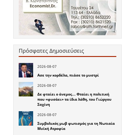
Πρόσφατες Δημοσιεύσεις
2026-08-07
Ασε την κορδέλα, πιάσε το μυστρί
2026-08-07
Δε φταίει ο άνεμος… Φταίει η πολιτική
που «φυσάει» τα ίδια λάθη, του Γιώργου
Σαχίνη
2026-08-07
Συμβολικός μωβ φωτισμός για τη Νωτιαία
Μυϊκή Ατροφία