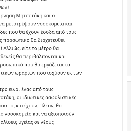
νών!
βέρνηση Μητσοτάκη και ο
 να μετατρέψουν νοσοκομεία και
δες που θα έχουν έσοδα από τους
πές προσωπικό θα διοχετευθεί
 Αλλιώς, είτε το μέτρο θα
ασθενείς θα περιθάλπονται και
ροσωπικό που θα εργάζεται το
ωτικών ωραρίων που ισχύουν εκ των
ρο είναι ένας από τους
τάκη, οι ιδιωτικές ασφαλιστικές
που τις κατέχουν. Πλέον, θα
ιο νοσοκομείο και να αξιοποιούν
αλίσεις υγείας σε νέους