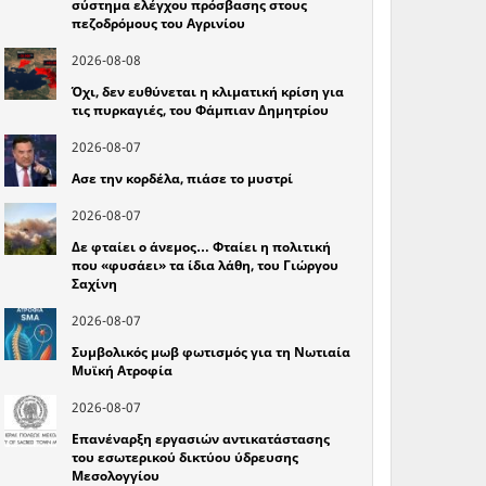
σύστημα ελέγχου πρόσβασης στους
πεζοδρόμους του Αγρινίου
2026-08-08
Όχι, δεν ευθύνεται η κλιματική κρίση για
τις πυρκαγιές, του Φάμπιαν Δημητρίου
2026-08-07
Ασε την κορδέλα, πιάσε το μυστρί
2026-08-07
Δε φταίει ο άνεμος… Φταίει η πολιτική
που «φυσάει» τα ίδια λάθη, του Γιώργου
Σαχίνη
2026-08-07
Συμβολικός μωβ φωτισμός για τη Νωτιαία
Μυϊκή Ατροφία
2026-08-07
Επανέναρξη εργασιών αντικατάστασης
του εσωτερικού δικτύου ύδρευσης
Μεσολογγίου