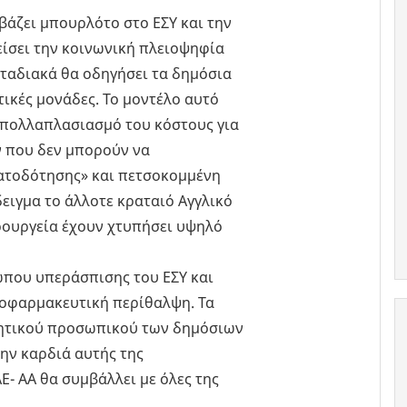
βάζει μπουρλότο στο ΕΣΥ και την
ίσει την κοινωνική πλειοψηφία
σταδιακά θα οδηγήσει τα δημόσια
ικές μονάδες. Το μοντέλο αυτό
 πολλαπλασιασμό του κόστους για
ν που δεν μπορούν να
ατοδότησης» και πετσοκομμένη
ειγμα το άλλοτε κραταιό Αγγλικό
ιρουργεία έχουν χτυπήσει υψηλό
ώπου υπεράσπισης του ΕΣΥ και
κοφαρμακευτική περίθαλψη. Τα
κητικού προσωπικού των δημόσιων
ην καρδιά αυτής της
Ε- ΑΑ θα συμβάλλει με όλες της