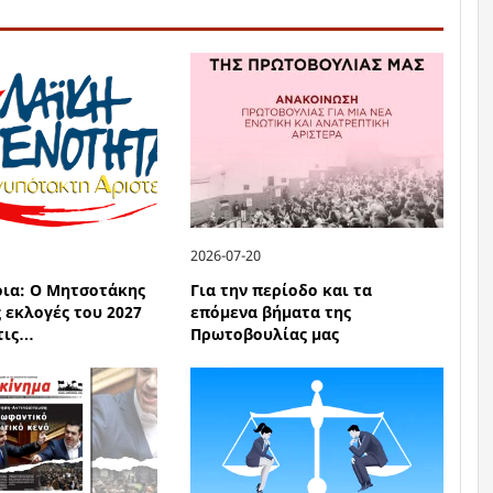
2026-07-20
οια: Ο Μητσοτάκης
Για την περίοδο και τα
ς εκλογές του 2027
επόμενα βήματα της
 τις…
Πρωτοβουλίας μας