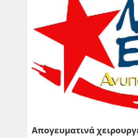
Απογευματινά χειρουργε