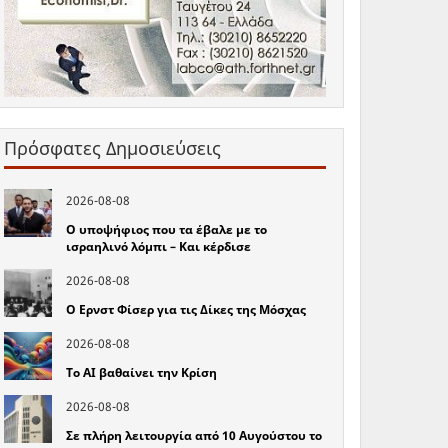
Πρόσφατες Δημοσιεύσεις
2026-08-08
Ο υποψήφιος που τα έβαλε με το
ισραηλινό λόμπι – Και κέρδισε
2026-08-08
Ο Ερνστ Φίσερ για τις Δίκες της Μόσχας
2026-08-08
Το ΑΙ βαθαίνει την Κρίση
2026-08-08
Σε πλήρη λειτουργία από 10 Αυγούστου το