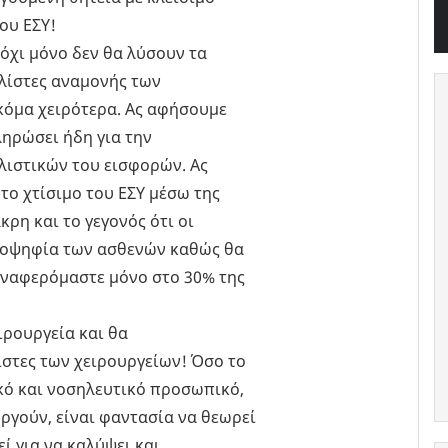
ου ΕΣΥ!
όχι μόνο δεν θα λύσουν τα
 λίστες αναμονής των
κόμα χειρότερα. Ας αφήσουμε
ληρώσει ήδη για την
λιστικών του εισφορών. Ας
το χτίσιμο του ΕΣΥ μέσω της
ρη και το γεγονός ότι οι
ειοψηφία των ασθενών καθώς θα
 αναφερόμαστε μόνο στο 30% της
ιρουργεία και θα
ίστες των χειρουργείων! Όσο το
κό και νοσηλευτικό προσωπικό,
ργούν, είναι φαντασία να θεωρεί
ί για να καλύψει και