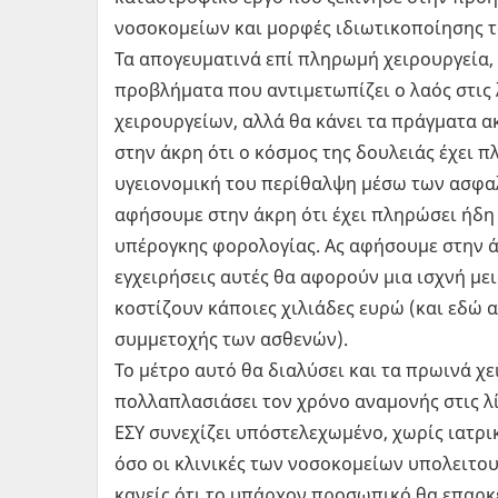
νοσοκομείων και μορφές ιδιωτικοποίησης τ
Τα απογευματινά επί πληρωμή χειρουργεία, 
προβλήματα που αντιμετωπίζει ο λαός στις
χειρουργείων, αλλά θα κάνει τα πράγματα α
στην άκρη ότι ο κόσμος της δουλειάς έχει π
υγειονομική του περίθαλψη μέσω των ασφα
αφήσουμε στην άκρη ότι έχει πληρώσει ήδη 
υπέρογκης φορολογίας. Ας αφήσουμε στην άκ
εγχειρήσεις αυτές θα αφορούν μια ισχνή μ
κοστίζουν κάποιες χιλιάδες ευρώ (και εδώ
συμμετοχής των ασθενών).
Το μέτρο αυτό θα διαλύσει και τα πρωινά χε
πολλαπλασιάσει τον χρόνο αναμονής στις λ
ΕΣΥ συνεχίζει υπόστελεχωμένο, χωρίς ιατρι
όσο οι κλινικές των νοσοκομείων υπολειτου
κανείς ότι το υπάρχον προσωπικό θα επαρκε