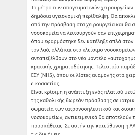
Το μέτρο των απογευματινών χειρουργείων 
δημόσια υγειονομική περίθαλψη. Θα αποκλε
από την πρόσβαση στα χειρουργεία και θα 
νοσοκομεία να λειτουργούν σαν επιχειρηματ
όπου εφαρμόστηκε δεν κατέληξε απλά στον
τον λαό, αλλά και στο κλείσιμο νοσοκομείω
ανταπεξέλθουν στο νέο μοντέλο «αυτοχρημ
κρατικής χρηματοδότησης. Τελευταίο παράδ
ΕΣΥ (NHS), όπου οι λίστες αναμονής στα χε
εικοσαετίας.
Είναι κρίσιμη η ανάπτυξη ενός πλατιού μετ
της καθολικής δωρεάν πρόσβασης σε ιατρι
σωματεία των ιατρονοσηλευτικού και διοι
νοσοκομείων, αντικειμενικά θα αποτελούν τ
προσπάθειας. Σε αυτήν την κατεύθυνση η ΛΑ
τις δυνάμεις.