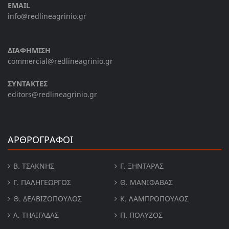
EMAIL
info@redlineagrinio.gr
ΔΙΑΦΗΜΙΣΗ
commercial@redlineagrinio.gr
ΣΥΝΤΑΚΤΕΣ
editors@redlineagrinio.gr
ΑΡΘΡΟΓΡΑΦΟΙ
Β. ΤΣΆΚΝΗΣ
Γ. ΞΗΝΤΆΡΑΣ
Γ. ΠΑΛΗΓΕΏΡΓΟΣ
Θ. ΜΑΝΙΦΑΒΑΣ
Θ. ΔΕΛΒΙΖΌΠΟΥΛΟΣ
Κ. ΛΑΜΠΡΟΠΟΥΛΟΣ
Λ. ΤΗΛΙΓΑΔΑΣ
Π. ΠΟΛΎΖΟΣ