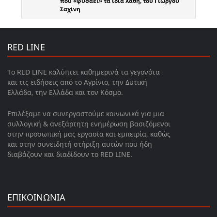
που «φυσάει» τα ίδια λάθη, του Γιώργου
Σαχίνη
RED LINE
Το RED LINE καλύπτει καθημερινά τα γεγονότα
και τις ειδήσεις από το Αγρίνιο, την Δυτική
Ελλάδα, την Ελλάδα και τον Κόσμο.
Επιλέξαμε να συνεργαστούμε κοινωνικά για μια
συλλογική & ανεξάρτητη ενημέρωση βασιζόμενοι
στην προσωπική μας εργασία και εμπειρία, καθώς
και στην συνειδητή στήριξη αυτών που ήδη
διαβάζουν και διαδίδουν το RED LINE.
ΕΠΙΚΟΙΝΩΝΙΑ