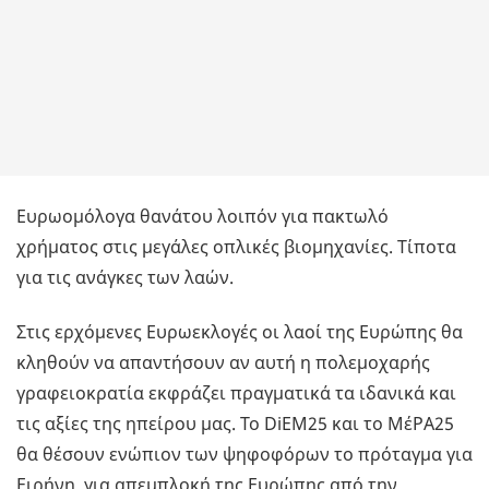
Ευρωομόλογα θανάτου λοιπόν για πακτωλό
χρήματος στις μεγάλες οπλικές βιομηχανίες. Τίποτα
για τις ανάγκες των λαών.
Στις ερχόμενες Ευρωεκλογές οι λαοί της Ευρώπης θα
κληθούν να απαντήσουν αν αυτή η πολεμοχαρής
γραφειοκρατία εκφράζει πραγματικά τα ιδανικά και
τις αξίες της ηπείρου μας. Το DiEM25 και το ΜέΡΑ25
θα θέσουν ενώπιον των ψηφοφόρων το πρόταγμα για
Ειρήνη, για απεμπλοκή της Ευρώπης από την