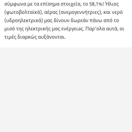
σύμφωνα με τα επίσημα στοιχεία, το 58,1%! Ήλιος
(φωτοβολταϊκά), αέρας (ανεμογεννήτριες), και νερό
(υδροηλεκτρικά) μας δίνουν δωρεάν πάνω από το
μισό της ηλεκτρικής μας ενέργειaς. Παρ’ολα αυτά, οι
τιμές διαρκώς αυξάνονται.