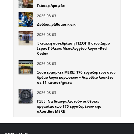
Γιάσερ Αραφάτ
2026-08-03
Δούλοι, ράθυμοι κ.ο.κ.
2026-08-03
Έκτακτη συνεδρίαση ΤΕΣΟΠΠ στον Δήμο
Ιεράς Πόλεως Μεσολογγίου λόγω «Red
Code»
2026-08-03
Σουπερμάρκετ MERE: 170 εργαζόμενοι στον
δρόμο λόγω κυρώσεων – Αιφνίδιο λουκέτο
σε 11 καταστήματα
2026-08-03
ΓΣΕΕ: Να διασφαλιστούν οι θέσεις
εργασίας των 170 εργαζομένων της
αλυσίδας MERE