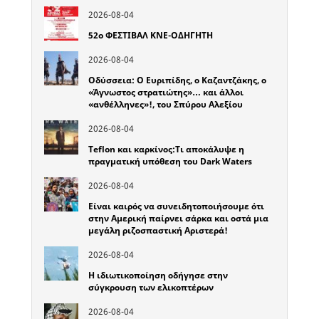
2026-08-04
52o ΦΕΣΤΙΒΑΛ ΚΝΕ-ΟΔΗΓΗΤΗ
2026-08-04
Οδύσσεια: Ο Ευριπίδης, ο Καζαντζάκης, ο
«Άγνωστος στρατιώτης»… και άλλοι
«ανθέλληνες»!, του Σπύρου Αλεξίου
2026-08-04
Teflon και καρκίνος:Τι αποκάλυψε η
πραγματική υπόθεση του Dark Waters
2026-08-04
Είναι καιρός να συνειδητοποιήσουμε ότι
στην Αμερική παίρνει σάρκα και οστά μια
μεγάλη ριζοσπαστική Αριστερά!
2026-08-04
Η ιδιωτικοποίηση οδήγησε στην
σύγκρουση των ελικοπτέρων
2026-08-04