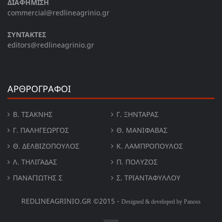
ΔΙΑΦΗΜΙΣΗ
commercial@redlineagrinio.gr
ΣΥΝΤΑΚΤΕΣ
editors@redlineagrinio.gr
ΑΡΘΡΟΓΡΑΦΟΙ
Β. ΤΣΆΚΝΗΣ
Γ. ΞΗΝΤΆΡΑΣ
Γ. ΠΑΛΗΓΕΏΡΓΟΣ
Θ. ΜΑΝΙΦΑΒΑΣ
Θ. ΔΕΛΒΙΖΌΠΟΥΛΟΣ
Κ. ΛΑΜΠΡΟΠΟΥΛΟΣ
Λ. ΤΗΛΙΓΑΔΑΣ
Π. ΠΟΛΎΖΟΣ
ΠΑΝΑΓΙΏΤΗΣ Σ
Σ. ΤΡΙΑΝΤΑΦΥΛΛΟΥ
REDLINEAGRINIO.GR ©2015 -
Designed & developed by Panoss