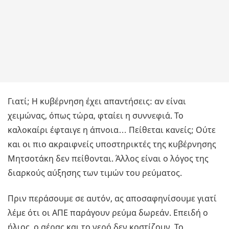
Γιατί; Η κυβέρνηση έχει απαντήσεις: αν είναι
χειμώνας, όπως τώρα, φταίει η συννεφιά. Το
καλοκαίρι έφταιγε η άπνοια… Πείθεται κανείς; Ούτε
και οι πιο ακραιφνείς υποστηρικτές της κυβέρνησης
Μητσοτάκη δεν πείθονται. Άλλος είναι ο λόγος της
διαρκούς αύξησης των τιμών του ρεύματος.
Πριν περάσουμε σε αυτόν, ας αποσαφηνίσουμε γιατί
λέμε ότι οι ΑΠΕ παράγουν ρεύμα δωρεάν. Επειδή ο
ήλιος, ο αέρας και το νερό δεν κοστίζουν. Το