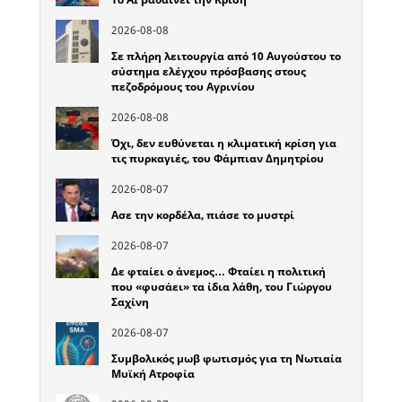
2026-08-08
Σε πλήρη λειτουργία από 10 Αυγούστου το
σύστημα ελέγχου πρόσβασης στους
πεζοδρόμους του Αγρινίου
2026-08-08
Όχι, δεν ευθύνεται η κλιματική κρίση για
τις πυρκαγιές, του Φάμπιαν Δημητρίου
2026-08-07
Ασε την κορδέλα, πιάσε το μυστρί
2026-08-07
Δε φταίει ο άνεμος… Φταίει η πολιτική
που «φυσάει» τα ίδια λάθη, του Γιώργου
Σαχίνη
2026-08-07
Συμβολικός μωβ φωτισμός για τη Νωτιαία
Μυϊκή Ατροφία