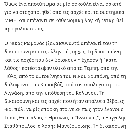
Όμως ένα αποτύπωμα σε μία σακούλα είναι αρκετό
για να στοχοποιηθεί από τις αρχές και τα συστημικά
ΜΜΕ, και απέναντι σε κάθε νομική λογική, να κριθεί
προφυλακιστέος.
Ο Νίκος Ρωμανός (ξανα)συναντά απέναντί του τη
δικαιοσύνη και τις ελληνικές αρχές. Τη δικαιοσύνη
και τις αρχές που δεν βρίσκουν ή έχασαν ή “κατα
λάθος” κατέστρεψαν υλικό από τα Τέμπη, από την
Πύλο, από το αυτοκίνητο του Νίκου Σαμπάνη, από τη
δολοφονία του Καραΐβάζ, από τον υπολογιστή του
Λιγνάδη, από την υπόθεση του Κολωνού. Τη
δικαιοσύνη και τις αρχές που ήταν απόλυτα βέβαιες
-και πάλι χωρίς επαρκή στοιχεία- πως ήταν ένοχοι ο
Τάσος Θεοφίλου, η Ηριάννα, ο “Ινδιάνος”, ο Βαγγέλης
Σταθόπουλος, ο Χάρης Μαντζουρίδης. Τη δικαιοσύνη