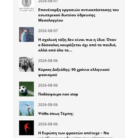
2026-08-07
Επανέναρξη εργασιών αντικατάστασης του
εσωτερικού δικτύου ύδρευσης
Μεσολογγίου
2026-08-07
Η σχολική τάξη δεν είναι πια η ίδια: Όταν
ο δάσκαλος κουράζεται όχι από τα παιδιά,
αλλά από όλα τα…
2026-08-06
Κύρκος Δοξιάδης: 90 χρόνια ελληνικού
φασισμού
2026-08-06
Ποδόσφαιρο non stop
2026-08-06
Ψάθα όπως Τέμπη;
2026-08-06
Η Ευρώπη των φρακτών απέτυχε – Να