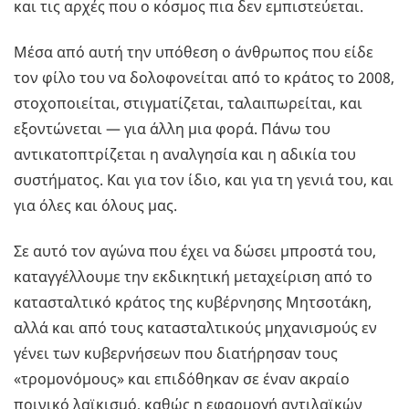
και τις αρχές που ο κόσμος πια δεν εμπιστεύεται.
Μέσα από αυτή την υπόθεση ο άνθρωπος που είδε
τον φίλο του να δολοφονείται από το κράτος το 2008,
στοχοποιείται, στιγματίζεται, ταλαιπωρείται, και
εξοντώνεται — για άλλη μια φορά. Πάνω του
αντικατοπτρίζεται η αναλγησία και η αδικία του
συστήματος. Και για τον ίδιο, και για τη γενιά του, και
για όλες και όλους μας.
Σε αυτό τον αγώνα που έχει να δώσει μπροστά του,
καταγγέλλουμε την εκδικητική μεταχείριση από το
κατασταλτικό κράτος της κυβέρνησης Μητσοτάκη,
αλλά και από τους κατασταλτικούς μηχανισμούς εν
γένει των κυβερνήσεων που διατήρησαν τους
«τρομονόμους» και επιδόθηκαν σε έναν ακραίο
ποινικό λαϊκισμό, καθώς η εφαρμογή αντιλαϊκών