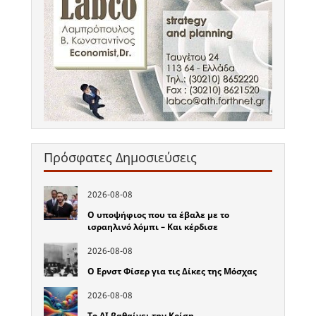
Πρόσφατες Δημοσιεύσεις
2026-08-08
Ο υποψήφιος που τα έβαλε με το
ισραηλινό λόμπι – Και κέρδισε
2026-08-08
Ο Ερνστ Φίσερ για τις Δίκες της Μόσχας
2026-08-08
Το ΑΙ βαθαίνει την Κρίση