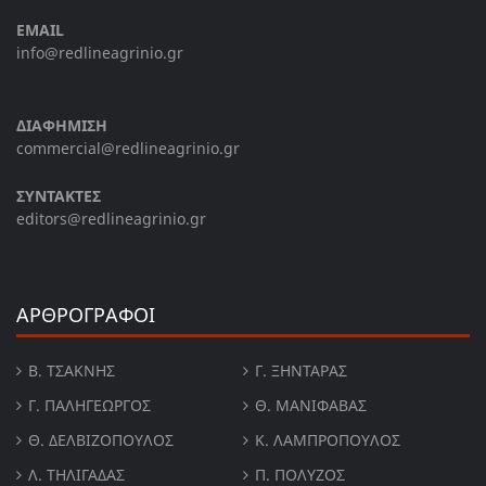
EMAIL
info@redlineagrinio.gr
ΔΙΑΦΗΜΙΣΗ
commercial@redlineagrinio.gr
ΣΥΝΤΑΚΤΕΣ
editors@redlineagrinio.gr
ΑΡΘΡΟΓΡΑΦΟΙ
Β. ΤΣΆΚΝΗΣ
Γ. ΞΗΝΤΆΡΑΣ
Γ. ΠΑΛΗΓΕΏΡΓΟΣ
Θ. ΜΑΝΙΦΑΒΑΣ
Θ. ΔΕΛΒΙΖΌΠΟΥΛΟΣ
Κ. ΛΑΜΠΡΟΠΟΥΛΟΣ
Λ. ΤΗΛΙΓΑΔΑΣ
Π. ΠΟΛΎΖΟΣ