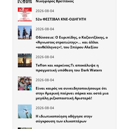
Νικηφόρος Βρεττάκος
2026-08-04
52o ΦΕΣΤΙΒΑΛ ΚΝΕ-ΟΔΗΓΗΤΗ
2026-08-04
Οδύσσεια: Ο Ευριπίδης, ο Καζαντζάκης, ο
«Άγνωστος στρατιώτης»… και άλλοι
«ανθέλληνες»!, του Σπύρου Αλεξίου
2026-08-04
Teflon και καρκίνος:Τι αποκάλυψε η
πραγματική υπόθεση του Dark Waters
2026-08-04
Είναι καιρός να συνειδητοποιήσουμε ότι
στην Αμερική παίρνει σάρκα και οστά μια
μεγάλη ριζοσπαστική Αριστερά!
2026-08-04
Η ιδιωτικοποίηση οδήγησε στην
σύγκρουση των ελικοπτέρων