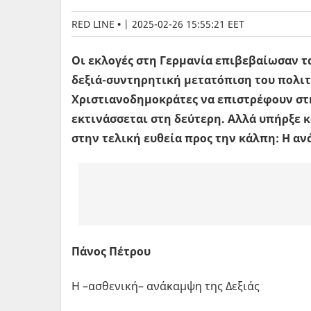
RED LINE
|
2025-02-26 15:55:21 EET
Οι εκλογές στη Γερμανία επιβεβαίωσαν τ
δεξιά-συντηρητική μετατόπιση του πολιτ
Χριστιανοδημοκράτες να επιστρέφουν στη
εκτινάσσεται στη δεύτερη. Αλλά υπήρξε 
στην τελική ευθεία προς την κάλπη: Η αν
Πάνος Πέτρου
Η –ασθε­νι­κή– ανά­καμ­ψη της Δε­ξιάς