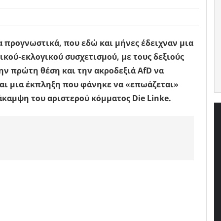
α προγνωστικά, που εδώ και μήνες έδειχναν μια
ικού-εκλογικού συσχετισμού, με τους δεξιούς
ν πρώτη θέση και την ακροδεξιά AfD να
και μια έκπληξη που φάνηκε να «επωάζεται»
άκαμψη του αριστερού κόμματος Die Linke.