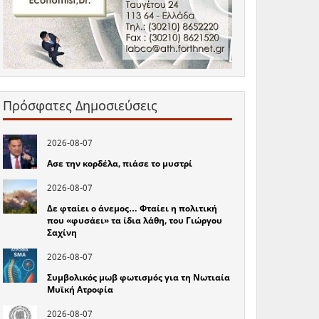
Πρόσφατες Δημοσιεύσεις
2026-08-07
Ασε την κορδέλα, πιάσε το μυστρί
2026-08-07
Δε φταίει ο άνεμος… Φταίει η πολιτική
που «φυσάει» τα ίδια λάθη, του Γιώργου
Σαχίνη
2026-08-07
Συμβολικός μωβ φωτισμός για τη Νωτιαία
Μυϊκή Ατροφία
2026-08-07