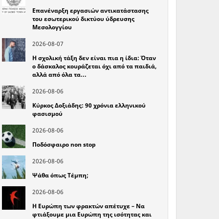
Επανέναρξη εργασιών αντικατάστασης
του εσωτερικού δικτύου ύδρευσης
Μεσολογγίου
2026-08-07
Η σχολική τάξη δεν είναι πια η ίδια: Όταν
ο δάσκαλος κουράζεται όχι από τα παιδιά,
αλλά από όλα τα…
2026-08-06
Κύρκος Δοξιάδης: 90 χρόνια ελληνικού
φασισμού
2026-08-06
Ποδόσφαιρο non stop
2026-08-06
Ψάθα όπως Τέμπη;
2026-08-06
Η Ευρώπη των φρακτών απέτυχε – Να
φτιάξουμε μια Ευρώπη της ισότητας και