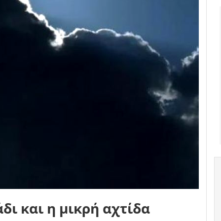
άδι και η μικρή αχτίδα