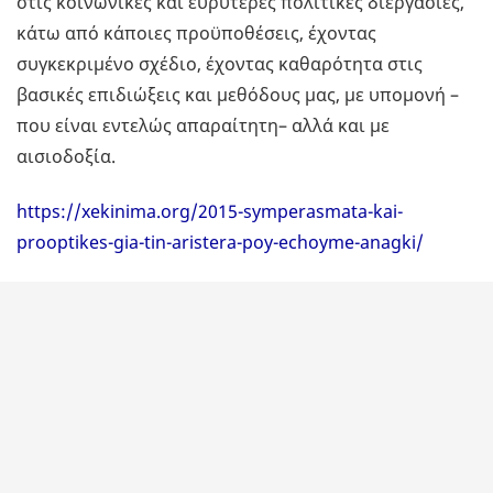
στις κοινωνικές και ευρύτερες πολιτικές διεργασίες,
κάτω από κάποιες προϋποθέσεις, έχοντας
συγκεκριμένο σχέδιο, έχοντας καθαρότητα στις
βασικές επιδιώξεις και μεθόδους μας, με υπομονή –
που είναι εντελώς απαραίτητη– αλλά και με
αισιοδοξία.
https://xekinima.org/2015-symperasmata-kai-
prooptikes-gia-tin-aristera-poy-echoyme-anagki/