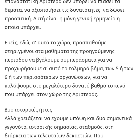
επαναστατική Αριστερά δεν μπορεί να πιάσει τα
θέματα, να αξιοποιήσει τις δυνατότητες, να δώσει
προοπτική. Αυτή είναι η μόνη γενική ερμηνεία η
οποία υπάρχει.
Εμείς, εδώ, σ’ αυτό το χώρο, προσπαθούμε
στηριγμένοι στα μαθήματα της προηγούμενης
περιόδου να βγάλουμε συμπεράσματα για να
προχωρήσουμε σ’ αυτό το τολμηρό βήμα, των 5 ή των
6 ή των περισσότερων οργανώσεων, για να
καλύψουμε στο μεγαλύτερο δυνατό βαθμό το κενό
που υπάρχει στον χώρο της Αριστεράς.
Δυο ιστορικές ήττες
Αλλά χρειάζεται να έχουμε υπόψη και δυο σημαντικά
γεγονότα, ιστορικής σημασίας, σταθμούς, στη
διάρκεια των τελευταίων δεκαετιών. Που