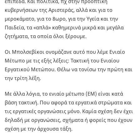
επίπεδα. Και πολιτικά, πχ στην προοπτική
κυβερνήσεων της Αριστεράς, αλλά και για το
μεροκάματο, για το 8ωρο, για την Υγεία και την
Παιδεία, τα «απλά» καθημερινά μικρά και μεγάλα
ζητήματα, τα οποία όλοι ξέρουμε.
Οι Μπολσεβίκοι ονομάζανε αυτό που λέμε Ενιαίο
Μέτωπο με τις εξής λέξεις: Τακτική του Ενιαίου
Εργατικού Μετώπου. Θέλω να τονίσω την πρώτη και
την τρίτη λέξη.
Με άλλα λόγια, το ενιαίο μέτωπο (ΕΜ) είναι κατά
βάση τακτική. Που αφορά τα εργατικά στρώματα και
τις εργατικές οργανώσεις μόνο. Καμία σχέση δεν έχει
δηλαδή με οργανώσεις, σχήματα ή φορείς που έχουν
σχέση με την άρχουσα τάξη.