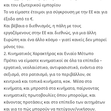
και του εξωτερικού εμπορίου
Το να είμαστε έτοιμοι για σύγκρουση με την ΕΕ και για
έξοδο από το €.
Και βέβαια ο διεθνισμός, η πάλη με τους
εργαζόμενους στην ΕΕ και διεθνώς, για μια άλλη
Ευρώπη και ένα άλλο κόσμο – γιατί κανείς δεν μπορεί
μόνος του.
2. Κινηματικός Χαρακτήρας και Ενιαίο Μέτωπο
Πρέπει να είμαστε κινηματικοί σε όλα τα επίπεδα –
εργατικό, νεολαιίστικο, αντιφασιστικό, ενάντια στο
σεξισμό, στο ρατσισμό, για το περιβάλλον, σε
κεντρικά και τοπικά κινήματα, κοκ. Μέσα στα
κινήματα, και μπροστά στα κινήματα, παίρνοντας
κινηματικές πρωτοβουλίες όπου μπορούμε, και
κάνοντας προτάσεις και στο επίπεδο των αιτημάτων
και για το πώς μπορούν να πετύχουν/νικήσουν.