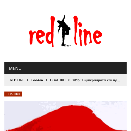
Μετάβαση
στο
περιεχόμενο
MENU
›
›
›
RED LINE
ΕΛΛΑΔΑ
ΠΟΛΙΤΙΚΗ
2015: Συμπεράσματα και προοπτικές για την Αριστερά που έχουμε ανάγκη
ΠΟΛΙΤΙΚΗ