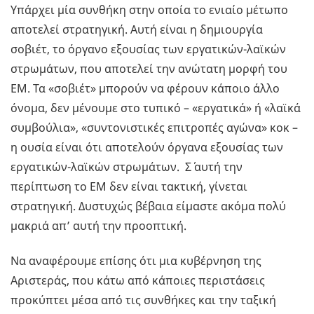
Υπάρχει μία συνθήκη στην οποία το ενιαίο μέτωπο
αποτελεί στρατηγική. Αυτή είναι η δημιουργία
σοβιέτ, το όργανο εξουσίας των εργατικών-λαϊκών
στρωμάτων, που αποτελεί την ανώτατη μορφή του
ΕΜ. Τα «σοβιέτ» μπορούν να φέρουν κάποιο άλλο
όνομα, δεν μένουμε στο τυπικό – «εργατικά» ή «λαϊκά
συμβούλια», «συντονιστικές επιτροπές αγώνα» κοκ –
η ουσία είναι ότι αποτελούν όργανα εξουσίας των
εργατικών-λαϊκών στρωμάτων. Σ΄ αυτή την
περίπτωση το ΕΜ δεν είναι τακτική, γίνεται
στρατηγική. Δυστυχώς βέβαια είμαστε ακόμα πολύ
μακριά απ’ αυτή την προοπτική.
Να αναφέρουμε επίσης ότι μια κυβέρνηση της
Αριστεράς, που κάτω από κάποιες περιστάσεις
προκύπτει μέσα από τις συνθήκες και την ταξική