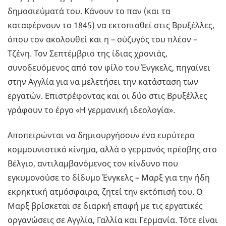
δημοσιεύματά του. Κάνουν το παν (και τα
καταφέρνουν το 1845) να εκτοπισθεί στις Βρυξέλλες,
όπου τον ακολουθεί και η – σύζυγός του πλέον –
Τζένη. Τον Σεπτέμβριο της ίδιας χρονιάς,
συνοδευόμενος από τον φίλο του Ένγκελς, πηγαίνει
στην Αγγλία για να μελετήσει την κατάσταση των
εργατών. Επιστρέφοντας και οι δύο στις Βρυξέλλες
γράφουν το έργο «Η γερμανική ιδεολογία».
Αποπειρώνται να δημιουργήσουν ένα ευρύτερο
κομμουνιστικό κίνημα, αλλά ο γερμανός πρέσβης στο
Βέλγιο, αντιλαμβανόμενος τον κίνδυνο που
εγκυμονούσε το δίδυμο Ένγκελς – Μαρξ για την ήδη
εκρηκτική ατμόσφαιρα, ζητεί την εκτόπισή του. Ο
Μαρξ βρίσκεται σε διαρκή επαφή με τις εργατικές
οργανώσεις σε Αγγλία, Γαλλία και Γερμανία. Τότε είναι