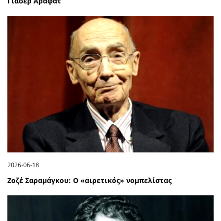
Γιάσερ Αραφάτ
2026-06-18
Ζοζέ Σαραμάγκου: Ο «αιρετικός» νομπελίστας