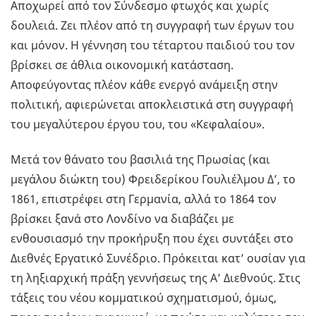
Αποχωρεί από τον Σύνδεσμο φτωχός και χωρίς
δουλειά. Ζει πλέον από τη συγγραφή των έργων του
και μόνον. Η γέννηση του τέταρτου παιδιού του τον
βρίσκει σε άθλια οικονομική κατάσταση.
Αποφεύγοντας πλέον κάθε ενεργό ανάμειξη στην
πολιτική, αφιερώνεται αποκλειστικά στη συγγραφή
του μεγαλύτερου έργου του, του «Κεφαλαίου».
Μετά τον θάνατο του βασιλιά της Πρωσίας (και
μεγάλου διώκτη του) Φρειδερίκου Γουλιέλμου Δ’, το
1861, επιστρέφει στη Γερμανία, αλλά το 1864 τον
βρίσκει ξανά στο Λονδίνο να διαβάζει με
ενθουσιασμό την προκήρυξη που έχει συντάξει στο
Διεθνές Εργατικό Συνέδριο. Πρόκειται κατ’ ουσίαν για
τη ληξιαρχική πράξη γεννήσεως της Α’ Διεθνούς. Στις
τάξεις του νέου κομματικού σχηματισμού, όμως,