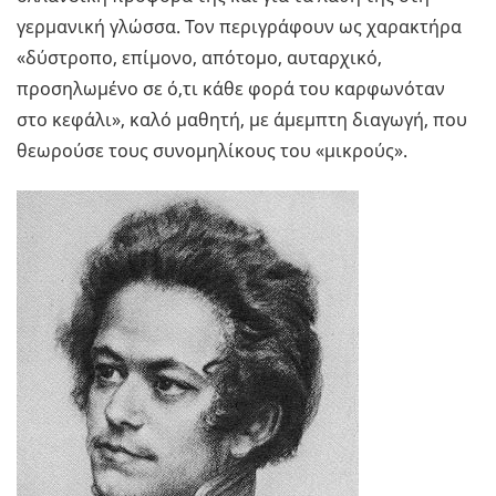
γερμανική γλώσσα. Τον περιγράφουν ως χαρακτήρα
«δύστροπο, επίμονο, απότομο, αυταρχικό,
προσηλωμένο σε ό,τι κάθε φορά του καρφωνόταν
στο κεφάλι», καλό μαθητή, με άμεμπτη διαγωγή, που
θεωρούσε τους συνομηλίκους του «μικρούς».