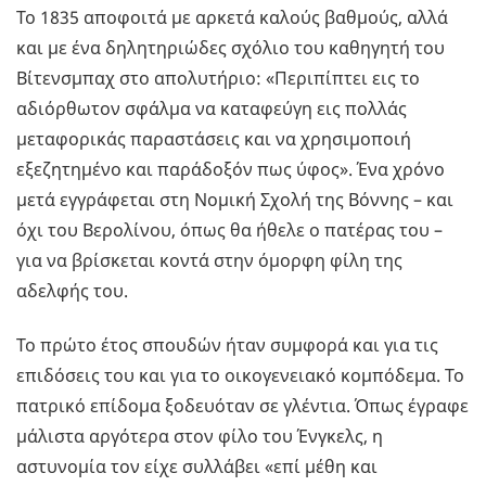
Το 1835 αποφοιτά με αρκετά καλούς βαθμούς, αλλά
και με ένα δηλητηριώδες σχόλιο του καθηγητή του
Βίτενσμπαχ στο απολυτήριο: «Περιπίπτει εις το
αδιόρθωτον σφάλμα να καταφεύγη εις πολλάς
μεταφορικάς παραστάσεις και να χρησιμοποιή
εξεζητημένο και παράδοξόν πως ύφος». Ένα χρόνο
μετά εγγράφεται στη Νομική Σχολή της Βόννης – και
όχι του Βερολίνου, όπως θα ήθελε ο πατέρας του –
για να βρίσκεται κοντά στην όμορφη φίλη της
αδελφής του.
Το πρώτο έτος σπουδών ήταν συμφορά και για τις
επιδόσεις του και για το οικογενειακό κομπόδεμα. Το
πατρικό επίδομα ξοδευόταν σε γλέντια. Όπως έγραφε
μάλιστα αργότερα στον φίλο του Ένγκελς, η
αστυνομία τον είχε συλλάβει «επί μέθη και