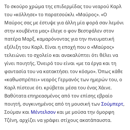
Το σκούρο χρώμα της επιδερμίδας του νεαρού Καρλ
του «κόλλησε» το παρατσούκλι «Μαύρος». «Ο
Μαύρος σας με έστυψε για άλλη μία φορά σαν λεμόνι
στην κουβέντα μας» έλεγε ο φον Βεστφάλεν στον
πατέρα Μαρξ, καμαρόνοντας για την πνευματική
εξέλιξη του Καρλ. Είναι η εποχή που ο «Μαύρος»
τελειώνει το σχολείο και ανακαλύπτει ότι θέλει να
γίνει ποιητής. Όνειρό του είναι «με τα έργα και τη
φαντασία του να κατακτήσει τον κόσμο». Όπως κάθε
«καθωσπρέπει» νεαρός Γερμανός των ημερών του, ο
Καρλ πίστευε ότι κρύβεται μέσα του ένας Χάινε.
Βαθύτατα επηρεασμένος από τον επίσης εβραίο
ποιητή, συγκινημένος από τη μουσική των
Σούμπερτ
,
Σούμαν και
Μέντελσον
και με μούσα την όμορφη
Τζένη, αρχίζει να γράφει στίχους ακατάπαυστα.