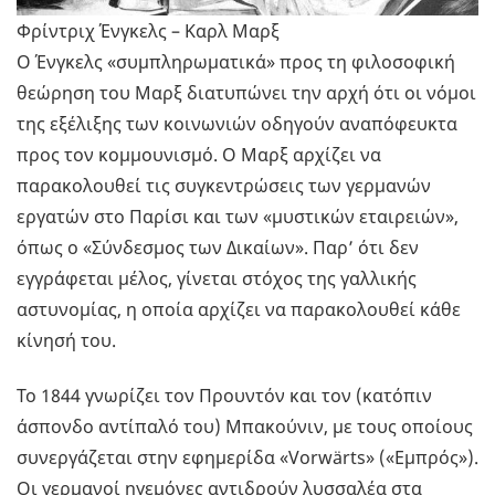
Φρίντριχ Ένγκελς – Καρλ Μαρξ
Ο Ένγκελς «συμπληρωματικά» προς τη φιλοσοφική
θεώρηση του Μαρξ διατυπώνει την αρχή ότι οι νόμοι
της εξέλιξης των κοινωνιών οδηγούν αναπόφευκτα
προς τον κομμουνισμό. Ο Μαρξ αρχίζει να
παρακολουθεί τις συγκεντρώσεις των γερμανών
εργατών στο Παρίσι και των «μυστικών εταιρειών»,
όπως ο «Σύνδεσμος των Δικαίων». Παρ’ ότι δεν
εγγράφεται μέλος, γίνεται στόχος της γαλλικής
αστυνομίας, η οποία αρχίζει να παρακολουθεί κάθε
κίνησή του.
Το 1844 γνωρίζει τον Προυντόν και τον (κατόπιν
άσπονδο αντίπαλό του) Μπακούνιν, με τους οποίους
συνεργάζεται στην εφημερίδα «Vorwärts» («Εμπρός»).
Οι γερμανοί ηγεμόνες αντιδρούν λυσσαλέα στα