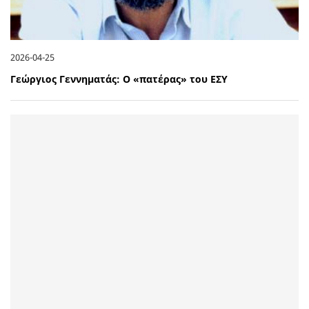
2026-04-25
Γεώργιος Γεννηματάς: Ο «πατέρας» του ΕΣΥ