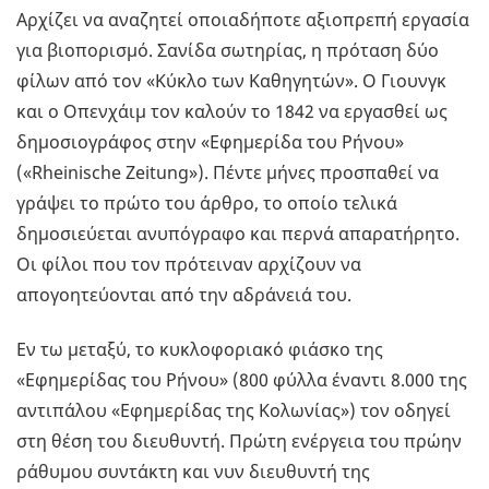
Αρχίζει να αναζητεί οποιαδήποτε αξιοπρεπή εργασία
για βιοπορισμό. Σανίδα σωτηρίας, η πρόταση δύο
φίλων από τον «Κύκλο των Καθηγητών». Ο Γιουνγκ
και ο Οπενχάιμ τον καλούν το 1842 να εργασθεί ως
δημοσιογράφος στην «Εφημερίδα του Ρήνου»
(«Rheinische Zeitung»). Πέντε μήνες προσπαθεί να
γράψει το πρώτο του άρθρο, το οποίο τελικά
δημοσιεύεται ανυπόγραφο και περνά απαρατήρητο.
Οι φίλοι που τον πρότειναν αρχίζουν να
απογοητεύονται από την αδράνειά του.
Εν τω μεταξύ, το κυκλοφοριακό φιάσκο της
«Εφημερίδας του Ρήνου» (800 φύλλα έναντι 8.000 της
αντιπάλου «Εφημερίδας της Κολωνίας») τον οδηγεί
στη θέση του διευθυντή. Πρώτη ενέργεια του πρώην
ράθυμου συντάκτη και νυν διευθυντή της