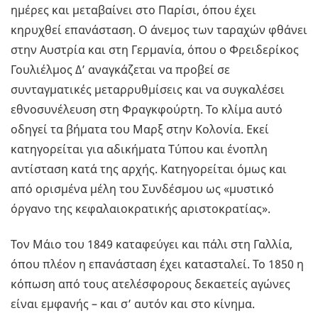
ημέρες και μεταβαίνει στο Παρίσι, όπου έχει
κηρυχθεί επανάσταση. Ο άνεμος των ταραχών φθάνει
στην Αυστρία και στη Γερμανία, όπου ο Φρειδερίκος
Γουλιέλμος Δ’ αναγκάζεται να προβεί σε
συνταγματικές μεταρρυθμίσεις και να συγκαλέσει
εθνοσυνέλευση στη Φραγκφούρτη. Το κλίμα αυτό
οδηγεί τα βήματα του Μαρξ στην Κολονία. Εκεί
κατηγορείται για αδικήματα Τύπου και ένοπλη
αντίσταση κατά της αρχής. Κατηγορείται όμως και
από ορισμένα μέλη του Συνδέσμου ως «μυστικό
όργανο της κεφαλαιοκρατικής αριστοκρατίας».
Τον Μάιο του 1849 καταφεύγει και πάλι στη Γαλλία,
όπου πλέον η επανάσταση έχει κατασταλεί. Το 1850 η
κόπωση από τους ατελέσφορους δεκαετείς αγώνες
είναι εμφανής – και σ’ αυτόν και στο κίνημα.