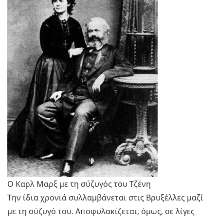
Ο Καρλ Μαρξ με τη σύζυγός του Τζένη
Την ίδια χρονιά συλλαμβάνεται στις Βρυξέλλες μαζί
με τη σύζυγό του. Αποφυλακίζεται, όμως, σε λίγες