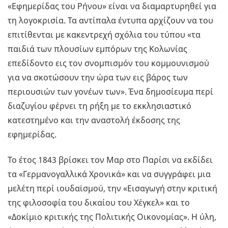
«Εφημερίδας του Ρήνου» είναι να διαμαρτυρηθεί για
τη λογοκρισία. Τα αντίπαλα έντυπα αρχίζουν να του
επιτίθενται με κακεντρεχή σχόλια του τύπου «τα
παιδιά των πλουσίων εμπόρων της Koλωνίας
επεδίδοντο εις τον σνομπισμόν του κομμουνισμού
για να σκοτώσουν την ώρα των εις βάρος των
περιουσιών των γονέων των». Ένα δημοσίευμα περί
διαζυγίου φέρνει τη ρήξη με το εκκλησιαστικό
κατεστημένο και την αναστολή έκδοσης της
εφημερίδας.
Το έτος 1843 βρίσκει τον Μαρ στο Παρίσι να εκδίδει
τα «Γερμανογαλλικά Χρονικά» και να συγγράφει μια
μελέτη περί ιουδαϊσμού, την «Εισαγωγή στην κριτική
της φιλοσοφία του δικαίου του Χέγκελ» και το
«Δοκίμιο κριτικής της Πολιτικής Οικονομίας». Η ύλη,