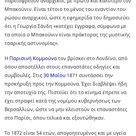
παρεισφρέουν αναρχικοί, με πρώτο και καλύτερο τον
Μπακούνιν. Είναι τέτοιο το μένος του εναντίον του
ρώσου αναρχικού, ώστε η εφημερίδα του δημοσιεύει
ότι η Γεωργία Σάνδη «κατέχει έγγραφα, σύμφωνα με
τα οποία ο Μπακούνιν είναι πράκτορας της μυστικής
τσαρικής αστυνομίας».
Η
Παρισινή Κομμούνα
τον βρίσκει στο Λονδίνο, από
όπου αποστέλλει στους επαναστάτες οδηγίες και
συμβουλές. Στις
30 Μαΐου
1871 συντάσσει την
προκήρυξη προς την Κομμούνα. Έχει διαβλέψει ήδη
την αποτυχία της. Πιστεύει ότι το κίνημα έπρεπε να
έχει στραφεί κατά της νομίμου κυβερνήσεως των
Βερσαλλιών, ώστε να μην κλειστούν οι επαναστάτες
στο Παρίσι, όπου τελικά και εξοντώθηκαν.
Το 1872 είναι 54 ετών, απογοητευμένος και με υγεία