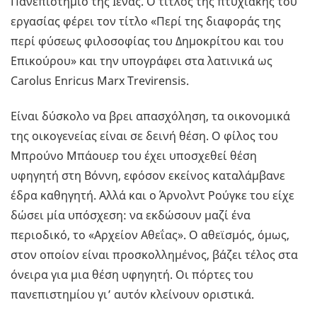
Πανεπιστήμιο της Ιένας. Ο τίτλος της πτυχιακής του
εργασίας φέρει τον τίτλο «Περί της διαφοράς της
περί φύσεως φιλοσοφίας του Δημοκρίτου και του
Επικούρου» και την υπογράφει στα λατινικά ως
Carolus Enricus Marx Trevirensis.
Είναι δύσκολο να βρει απασχόληση, τα οικονομικά
της οικογενείας είναι σε δεινή θέση. Ο φίλος του
Μπρούνο Μπάουερ του έχει υποσχεθεί θέση
υφηγητή στη Βόννη, εφόσον εκείνος καταλάμβανε
έδρα καθηγητή. Αλλά και ο Άρνολντ Ρούγκε του είχε
δώσει μία υπόσχεση: να εκδώσουν μαζί ένα
περιοδικό, το «Αρχείον Αθεΐας». Ο αθεϊσμός, όμως,
στον οποίον είναι προσκολλημένος, βάζει τέλος στα
όνειρα για μια θέση υφηγητή. Οι πόρτες του
πανεπιστημίου γι’ αυτόν κλείνουν οριστικά.