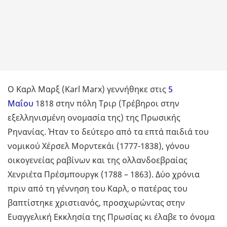
Ο Καρλ Μαρξ (Karl Marx) γεννήθηκε στις
5
Μαΐου
1818 στην πόλη Τριρ (Τρέβηροι στην
εξελληνισμένη ονομασία της) της Πρωσικής
Ρηνανίας. Ήταν το δεύτερο από τα επτά παιδιά του
νομικού Χέρσελ Μορντεκάι (1777-1838), γόνου
οικογενείας ραβίνων και της ολλανδοεβραίας
Χενριέτα Πρέσμπουργκ (1788 – 1863). Δύο χρόνια
πριν από τη γέννηση του Καρλ, ο πατέρας του
βαπτίστηκε χριστιανός, προσχωρώντας στην
Ευαγγελική Εκκλησία της Πρωσίας κι έλαβε το όνομα