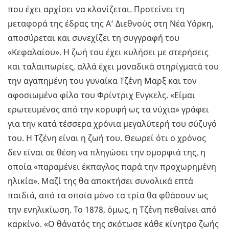
που έχει αρχίσει να κλονίζεται. Προτείνει τη
μεταφορά της έδρας της Α’ Διεθνούς στη Νέα Υόρκη,
αποσύρεται και συνεχίζει τη συγγραφή του
«Κεφαλαίου». Η ζωή του έχει κυλήσει με στερήσεις
και ταλαιπωρίες, αλλά έχει μοναδικά στηρίγματά του
την αγαπημένη του γυναίκα Τζένη Μαρξ και τον
αφοσιωμένο φίλο του Φρίντριχ Ενγκελς. «Είμαι
ερωτευμένος από την κορυφή ως τα νύχια» γράφει
για την κατά τέσσερα χρόνια μεγαλύτερή του σύζυγό
του. Η Τζένη είναι η ζωή του. Θεωρεί ότι ο χρόνος
δεν είναι σε θέση να πληγώσει την ομορφιά της, η
οποία «παραμένει έκπαγλος παρά την προχωρημένη
ηλικία». Μαζί της θα αποκτήσει συνολικά επτά
παιδιά, από τα οποία μόνο τα τρία θα φθάσουν ως
την ενηλικίωση. Το 1878, όμως, η Τζένη πεθαίνει από
καρκίνο. «Ο θάνατός της σκότωσε κάθε κίνητρο ζωής