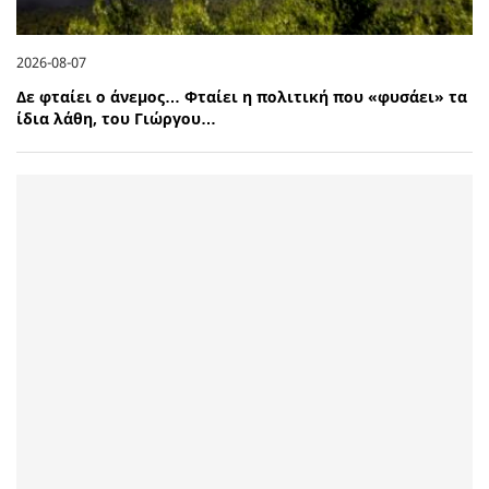
2026-08-07
Δε φταίει ο άνεμος… Φταίει η πολιτική που «φυσάει» τα
ίδια λάθη, του Γιώργου…