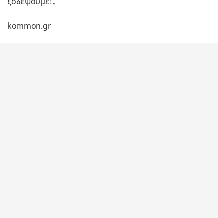
ξοδέψουμε!..
kommon.gr