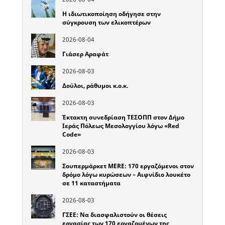
Η ιδιωτικοποίηση οδήγησε στην
σύγκρουση των ελικοπτέρων
2026-08-04
Γιάσερ Αραφάτ
2026-08-03
Δούλοι, ράθυμοι κ.ο.κ.
2026-08-03
Έκτακτη συνεδρίαση ΤΕΣΟΠΠ στον Δήμο
Ιεράς Πόλεως Μεσολογγίου λόγω «Red
Code»
2026-08-03
Σουπερμάρκετ MERE: 170 εργαζόμενοι στον
δρόμο λόγω κυρώσεων – Αιφνίδιο λουκέτο
σε 11 καταστήματα
2026-08-03
ΓΣΕΕ: Να διασφαλιστούν οι θέσεις
εργασίας των 170 εργαζομένων της