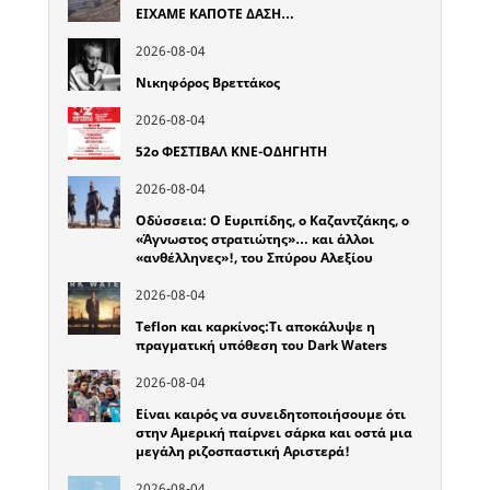
ΕΙΧΑΜΕ ΚΑΠΟΤΕ ΔΑΣΗ…
2026-08-04
Νικηφόρος Βρεττάκος
2026-08-04
52o ΦΕΣΤΙΒΑΛ ΚΝΕ-ΟΔΗΓΗΤΗ
2026-08-04
Οδύσσεια: Ο Ευριπίδης, ο Καζαντζάκης, ο
«Άγνωστος στρατιώτης»… και άλλοι
«ανθέλληνες»!, του Σπύρου Αλεξίου
2026-08-04
Teflon και καρκίνος:Τι αποκάλυψε η
πραγματική υπόθεση του Dark Waters
2026-08-04
Είναι καιρός να συνειδητοποιήσουμε ότι
στην Αμερική παίρνει σάρκα και οστά μια
μεγάλη ριζοσπαστική Αριστερά!
2026-08-04