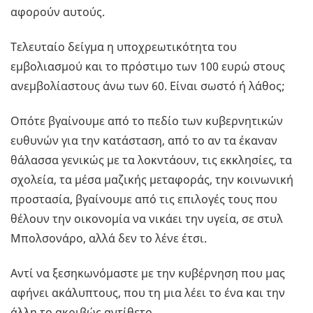
αφορούν αυτούς.
Τελευταίο δείγμα η υποχρεωτικότητα του
εμβολιασμού και το πρόστιμο των 100 ευρώ στους
ανεμβολίαστους άνω των 60. Είναι σωστό ή λάθος;
Οπότε βγαίνουμε από το πεδίο των κυβερνητικών
ευθυνών για την κατάσταση, από το αν τα έκαναν
θάλασσα γενικώς με τα λοκντάουν, τις εκκλησίες, τα
σχολεία, τα μέσα μαζικής μεταφοράς, την κοινωνική
προστασία, βγαίνουμε από τις επιλογές τους που
θέλουν την οικονομία να νικάει την υγεία, σε στυλ
Μπολσονάρο, αλλά δεν το λένε έτσι.
Αντί να ξεσηκωνόμαστε με την κυβέρνηση που μας
αφήνει ακάλυπτους, που τη μια λέει το ένα και την
άλλη το ακριβώς αντίθετο.