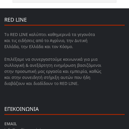
RED LINE
Το RED LINE καλύπτει καθημερινά τα γεγονότα
και τις ειδήσεις από το Αγρίνιο, την Δυτική
Ελλάδα, την Ελλάδα και τον Κόσμο.
Επιλέξαμε να συνεργαστούμε κοινωνικά για μια
συλλογική & ανεξάρτητη ενημέρωση βασιζόμενοι
στην προσωπική μας εργασία και εμπειρία, καθώς
και στην συνειδητή στήριξη αυτών που ήδη
διαβάζουν και διαδίδουν το RED LINE.
ΕΠΙΚΟΙΝΩΝΙΑ
EMAIL