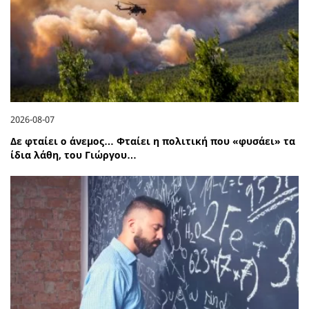
2026-08-07
Δε φταίει ο άνεμος… Φταίει η πολιτική που «φυσάει» τα
ίδια λάθη, του Γιώργου…