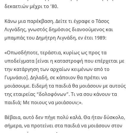
δεκαετιών μέχρι το ’80.
Κάνω μια παρέκβαση. Δείτε τι έγραφε ο Τάσος
Λιγνάδης, γνωστός δημόσιος διανοούμενος και
μπαμπάς του Δημήτρη Λιγνάδη, εν έτει 1989:
«Οπωσδήποτε, τεράστια, κυρίως ως προς τα
υποδείγματα [είναι η καταστροφή που επέρχεται με
την κατάργηση των αρχαίων κειμένων από το
Γυμνάσιο]. Δηλαδή, σε κάποιον θα πρέπει να
μοιάσουμε. Ειδεμή τα παιδιά θα μοιάσουν με αυτούς
της εταιρείας “δολοφόνων”. Τι να σου κάνουν τα
παιδιά; Με ποιους να μοιάσουν;».
Βέβαια, αυτό δεν πήγε πολύ καλά. Θα ήταν δύσκολο,
σήμερα, να προτείνει στα παιδιά να μοιάσουν στον