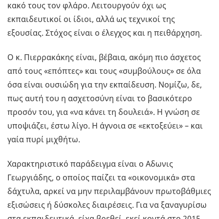
κακό τους τον φλάρο. Λειτουργούν όχι ως
εκπαιδευτικοί οι ίδιοι, αλλά ως τεχνικοί της
εξουσίας. Στόχος είναι ο έλεγχος και η πειθάρχηση.
Ο κ. Πιερρακάκης είναι, βέβαια, ακόμη πιο άσχετος
από τους «επόπτες» και τους «συμβούλους» σε όλα
όσα είναι ουσιώδη για την εκπαίδευση. Νομίζω, δε,
πως αυτή του η ασχετοσύνη είναι το βασικότερο
προσόν του, για «να κάνει τη δουλειά». Η γνώση σε
υποψιάζει, έστω λίγο. Η άγνοια σε «εκτοξεύει» – και
γαία πυρί μιχθήτω.
Χαρακτηριστικό παράδειγμα είναι ο Αδωνις
Γεωργιάδης, ο οποίος παίζει τα «οικονομικά» στα
δάχτυλα, αρκεί να μην περιλαμβάνουν πρωτοβάθμιες
εξισώσεις ή δύσκολες διαιρέσεις. Για να ξαναγυρίσω
στα εκπαιδευτικά, είχα βρεθεί, εκεί κοντά στο 2015,