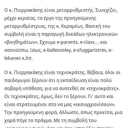
Ο κ. Πιερρακάκης είναι μεταρρυθμιστής. Συνεχίζει,
μέχρι κεραίας, το έργο της προηγούμενης
μεταρρυθμίστριας, της κ. Κεραμέως. Βασική του
συμβολή είναι η παραγωγή δεκάδων ηλεκτρονικών
«βοηθημάτων». Εχουμε e-parents, e-class… και
οσονούπω, ίσως, e-ballesvoley, e-sfuggaristres, e-
lekanes κ.λπ.
Ο κ. Πιερρακάκης είναι τεχνοκράτης. Βέβαια, όλοι οι
παιδαγωγοί ξέρουν ότι η εκπαίδευση είναι πολύ
σοβαρή υπόθεση, για να ανατεθεί σε «τεχνοκράτες».
Οι τεχνοκράτες, όμως, δεν το ξέρουν. Γι’ αυτό και
είναι στρατευμένοι στο να μας «εκσυγχρονίσουν».
Την προηγούμενη φορά, άλλωστε, όπως προείπα, μια
χαρά πήγε το πράγμα. Με τη συμβολή του