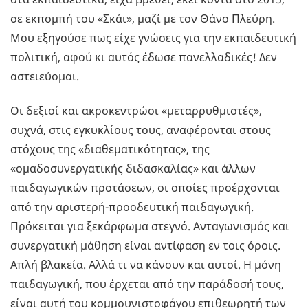
σε εκπομπή του «Σκάι», μαζί με τον Θάνο Πλεύρη.
Μου εξηγούσε πως είχε γνώσεις για την εκπαιδευτική
πολιτική, αφού κι αυτός έδωσε πανελλαδικές! Δεν
αστειεύομαι.
Οι δεξιοί και ακροκεντρώοι «μεταρρυθμιστές»,
συχνά, στις εγκυκλίους τους, αναφέρονται στους
στόχους της «διαθεματικότητας», της
«ομαδοσυνεργατικής διδασκαλίας» και άλλων
παιδαγωγικών προτάσεων, οι οποίες προέρχονται
από την αριστερή-προοδευτική παιδαγωγική.
Πρόκειται για ξεκάρφωμα στεγνό. Ανταγωνισμός και
συνεργατική μάθηση είναι αντίφαση εν τοις όροις.
Απλή βλακεία. Αλλά τι να κάνουν και αυτοί. Η μόνη
παιδαγωγική, που έρχεται από την παράδοσή τους,
είναι αυτή του κομμουνιστοφάγου επιθεωρητή των