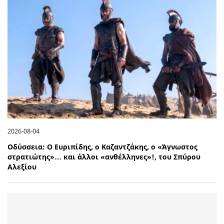
2026-08-04
Οδύσσεια: Ο Ευριπίδης, ο Καζαντζάκης, ο «Άγνωστος
στρατιώτης»… και άλλοι «ανθέλληνες»!, του Σπύρου
Αλεξίου