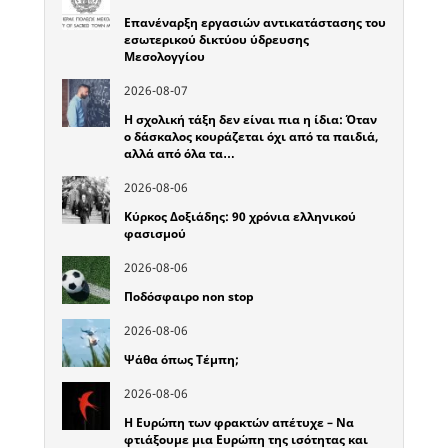
Επανέναρξη εργασιών αντικατάστασης του
εσωτερικού δικτύου ύδρευσης
Μεσολογγίου
2026-08-07
Η σχολική τάξη δεν είναι πια η ίδια: Όταν
ο δάσκαλος κουράζεται όχι από τα παιδιά,
αλλά από όλα τα…
2026-08-06
Κύρκος Δοξιάδης: 90 χρόνια ελληνικού
φασισμού
2026-08-06
Ποδόσφαιρο non stop
2026-08-06
Ψάθα όπως Τέμπη;
2026-08-06
Η Ευρώπη των φρακτών απέτυχε – Να
φτιάξουμε μια Ευρώπη της ισότητας και