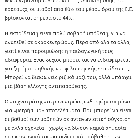
«εκσυγχρονισμού» όσο και της «επανίδρυσης του
κράτους», οι μισθοί από 80% του μέσου όρου της Ε.Ε.
βρίσκονται σήμερα στο 44%.
Η εκπαίδευση είναι πολύ σοβαρή υπόθεση, για να
ανατεθεί σε ακροκεντρώους. Πέρα από όλα τα άλλα,
γιατί είναι παροιμιώδης η παιδαγωγική τους
αδιαφορία. Ενας δεξιός μπορεί και να ενδιαφέρεται
για ζητήματα ηθικής και φιλοσοφικής εκπαίδευσης.
Μπορεί να διαφωνείς ριζικά μαζί του, αλλά υπάρχει
μια βάση έλλογης αντιπαράθεσης.
Ο «τεχνοκράτης» ακροκεντρώος ενδιαφέρεται μόνο
για «μετρήσιμα» αποτελέσματα. Που μπορεί να είναι
οι βαθμοί των μαθητών σε ανταγωνιστική σύγκριση
με άλλα σχολεία – χωρίς να δίνουν καμιά σημασία
στο κοινωνικό και εκπαιδευτικό υπόβαθρο των