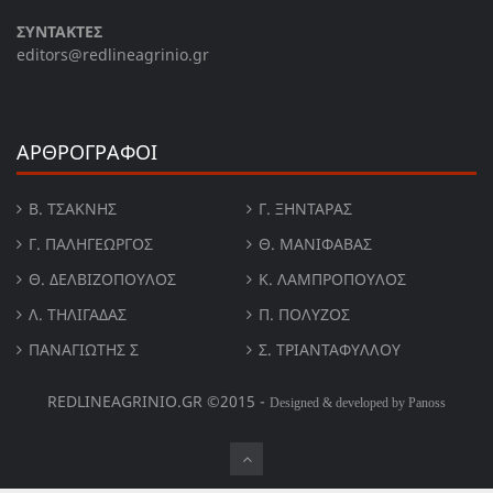
ΣΥΝΤΑΚΤΕΣ
editors@redlineagrinio.gr
ΑΡΘΡΟΓΡΑΦΟΙ
Β. ΤΣΆΚΝΗΣ
Γ. ΞΗΝΤΆΡΑΣ
Γ. ΠΑΛΗΓΕΏΡΓΟΣ
Θ. ΜΑΝΙΦΑΒΑΣ
Θ. ΔΕΛΒΙΖΌΠΟΥΛΟΣ
Κ. ΛΑΜΠΡΟΠΟΥΛΟΣ
Λ. ΤΗΛΙΓΑΔΑΣ
Π. ΠΟΛΎΖΟΣ
ΠΑΝΑΓΙΏΤΗΣ Σ
Σ. ΤΡΙΑΝΤΑΦΥΛΛΟΥ
REDLINEAGRINIO.GR ©2015 -
Designed & developed by Panoss