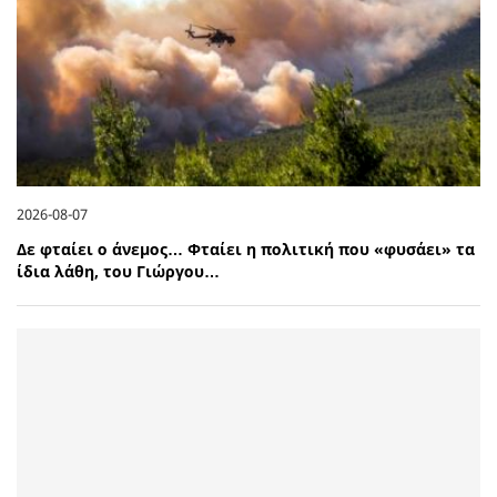
2026-08-07
Δε φταίει ο άνεμος… Φταίει η πολιτική που «φυσάει» τα
ίδια λάθη, του Γιώργου…