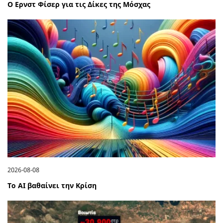
Ο Ερνστ Φίσερ για τις Δίκες της Μόσχας
2026-08-08
Το ΑΙ βαθαίνει την Κρίση