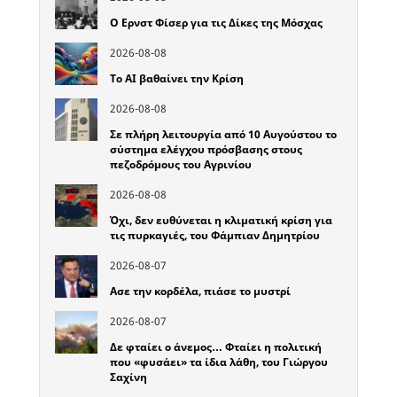
Ο Ερνστ Φίσερ για τις Δίκες της Μόσχας
2026-08-08
Το ΑΙ βαθαίνει την Κρίση
2026-08-08
Σε πλήρη λειτουργία από 10 Αυγούστου το
σύστημα ελέγχου πρόσβασης στους
πεζοδρόμους του Αγρινίου
2026-08-08
Όχι, δεν ευθύνεται η κλιματική κρίση για
τις πυρκαγιές, του Φάμπιαν Δημητρίου
2026-08-07
Ασε την κορδέλα, πιάσε το μυστρί
2026-08-07
Δε φταίει ο άνεμος… Φταίει η πολιτική
που «φυσάει» τα ίδια λάθη, του Γιώργου
Σαχίνη