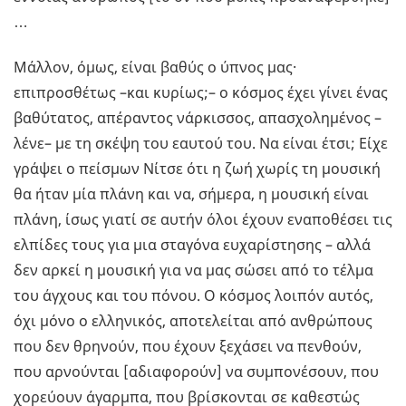
…
Μάλλον, όμως, είναι βαθύς ο ύπνος μας·
επιπροσθέτως –και κυρίως;– ο κόσμος έχει γίνει ένας
βαθύτατος, απέραντος νάρκισσος, απασχολημένος –
λένε– με τη σκέψη του εαυτού του. Να είναι έτσι; Είχε
γράψει ο πείσμων Νίτσε ότι η ζωή χωρίς τη μουσική
θα ήταν μία πλάνη και να, σήμερα, η μουσική είναι
πλάνη, ίσως γιατί σε αυτήν όλοι έχουν εναποθέσει τις
ελπίδες τους για μια σταγόνα ευχαρίστησης – αλλά
δεν αρκεί η μουσική για να μας σώσει από το τέλμα
του άγχους και του πόνου. Ο κόσμος λοιπόν αυτός,
όχι μόνο ο ελληνικός, αποτελείται από ανθρώπους
που δεν θρηνούν, που έχουν ξεχάσει να πενθούν,
που αρνούνται [αδιαφορούν] να συμπονέσουν, που
χορεύουν άγαρμπα, που βρίσκονται σε καθεστώς