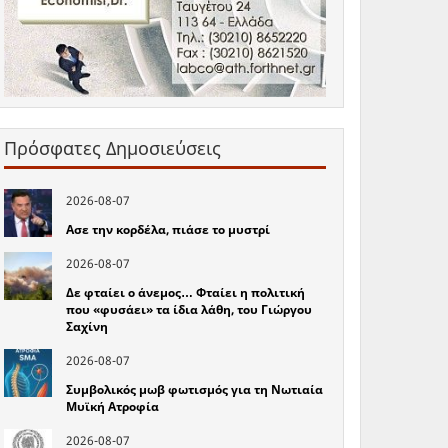
Πρόσφατες Δημοσιεύσεις
2026-08-07
Ασε την κορδέλα, πιάσε το μυστρί
2026-08-07
Δε φταίει ο άνεμος… Φταίει η πολιτική
που «φυσάει» τα ίδια λάθη, του Γιώργου
Σαχίνη
2026-08-07
Συμβολικός μωβ φωτισμός για τη Νωτιαία
Μυϊκή Ατροφία
2026-08-07