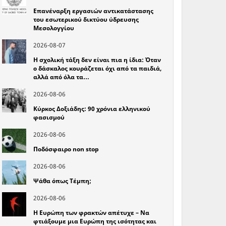
Επανέναρξη εργασιών αντικατάστασης
του εσωτερικού δικτύου ύδρευσης
Μεσολογγίου
2026-08-07
Η σχολική τάξη δεν είναι πια η ίδια: Όταν
ο δάσκαλος κουράζεται όχι από τα παιδιά,
αλλά από όλα τα…
2026-08-06
Κύρκος Δοξιάδης: 90 χρόνια ελληνικού
φασισμού
2026-08-06
Ποδόσφαιρο non stop
2026-08-06
Ψάθα όπως Τέμπη;
2026-08-06
Η Ευρώπη των φρακτών απέτυχε – Να
φτιάξουμε μια Ευρώπη της ισότητας και