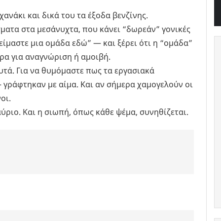
χανάκι και δικά του τα έξοδα βενζίνης.
ματα στα μεσάνυχτα, που κάνει “δωρεάν” γονικές
είμαστε μια ομάδα εδώ” — και ξέρει ότι η “ομάδα”
ώρα για αναγνώριση ή αμοιβή.
αυτά. Για να θυμόμαστε πως τα εργασιακά
 γράφτηκαν με αίμα. Και αν σήμερα χαμογελούν οι
οι.
ύριο. Και η σιωπή, όπως κάθε ψέμα, συνηθίζεται.