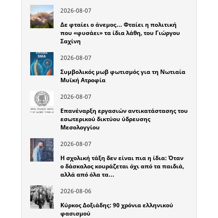
2026-08-07
Δε φταίει ο άνεμος… Φταίει η πολιτική
που «φυσάει» τα ίδια λάθη, του Γιώργου
Σαχίνη
2026-08-07
Συμβολικός μωβ φωτισμός για τη Νωτιαία
Μυϊκή Ατροφία
2026-08-07
Επανέναρξη εργασιών αντικατάστασης του
εσωτερικού δικτύου ύδρευσης
Μεσολογγίου
2026-08-07
Η σχολική τάξη δεν είναι πια η ίδια: Όταν
ο δάσκαλος κουράζεται όχι από τα παιδιά,
αλλά από όλα τα…
2026-08-06
Κύρκος Δοξιάδης: 90 χρόνια ελληνικού
φασισμού