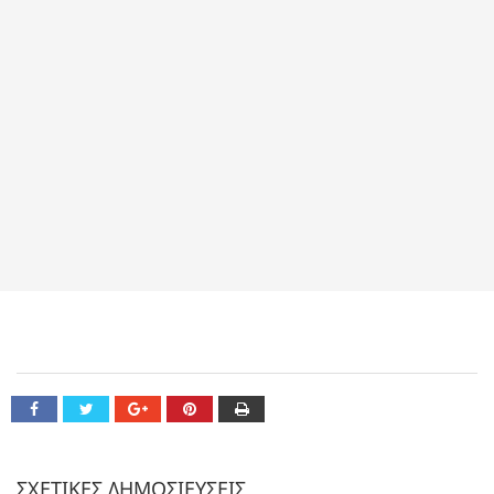
ΣΧΕΤΙΚΕΣ ΔΗΜΟΣΙΕΥΣΕΙΣ