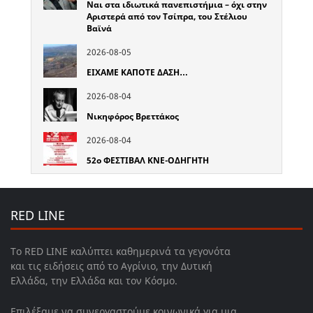
Ναι στα ιδιωτικά πανεπιστήμια – όχι στην
Αριστερά από τον Τσίπρα, του Στέλιου
Βαϊνά
2026-08-05
ΕΙΧΑΜΕ ΚΑΠΟΤΕ ΔΑΣΗ…
2026-08-04
Νικηφόρος Βρεττάκος
2026-08-04
52o ΦΕΣΤΙΒΑΛ ΚΝΕ-ΟΔΗΓΗΤΗ
RED LINE
Το RED LINE καλύπτει καθημερινά τα γεγονότα
και τις ειδήσεις από το Αγρίνιο, την Δυτική
Ελλάδα, την Ελλάδα και τον Κόσμο.
Επιλέξαμε να συνεργαστούμε κοινωνικά για μια