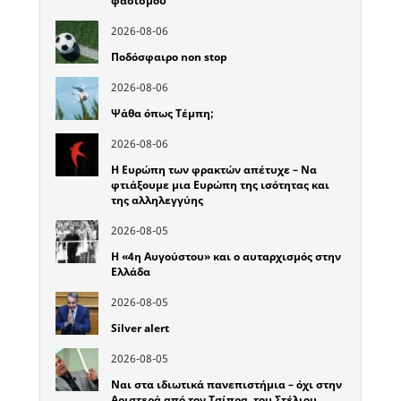
φασισμού
2026-08-06
Ποδόσφαιρο non stop
2026-08-06
Ψάθα όπως Τέμπη;
2026-08-06
Η Ευρώπη των φρακτών απέτυχε – Να
φτιάξουμε μια Ευρώπη της ισότητας και
της αλληλεγγύης
2026-08-05
Η «4η Αυγούστου» και ο αυταρχισμός στην
Ελλάδα
2026-08-05
Silver alert
2026-08-05
Ναι στα ιδιωτικά πανεπιστήμια – όχι στην
Αριστερά από τον Τσίπρα, του Στέλιου