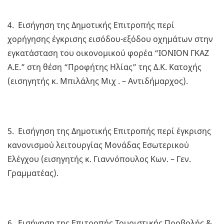
4. Εισήγηση της Δημοτικής Επιτροπής περί
χορήγησης έγκρισης εισόδου-εξόδου οχημάτων στην
εγκατάσταση του οικονομικού φορέα “ΙΟΝΙΟΝ ΓΚΑΖ
Α.Ε.” στη θέση “Προφήτης Ηλίας” της Δ.Κ. Κατοχής
(εισηγητής κ. Μπιλάλης Μιχ . – Αντιδήμαρχος).
5. Εισήγηση της Δημοτικής Επιτροπής περί έγκρισης
κανονισμού λειτουργίας Μονάδας Εσωτερικού
Ελέγχου (εισηγητής κ. Γιαννόπουλος Κων. – Γεν.
Γραμματέας).
6. Εισήγηση της Επιτροπής Τουριστικής Προβολής &