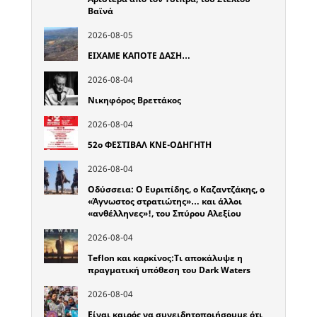
Βαϊνά
2026-08-05
ΕΙΧΑΜΕ ΚΑΠΟΤΕ ΔΑΣΗ…
2026-08-04
Νικηφόρος Βρεττάκος
2026-08-04
52o ΦΕΣΤΙΒΑΛ ΚΝΕ-ΟΔΗΓΗΤΗ
2026-08-04
Οδύσσεια: Ο Ευριπίδης, ο Καζαντζάκης, ο
«Άγνωστος στρατιώτης»… και άλλοι
«ανθέλληνες»!, του Σπύρου Αλεξίου
2026-08-04
Teflon και καρκίνος:Τι αποκάλυψε η
πραγματική υπόθεση του Dark Waters
2026-08-04
Είναι καιρός να συνειδητοποιήσουμε ότι