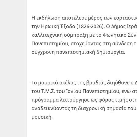
Η εκδήλωση αποτέλεσε μέρος των εορταστι
την Ηρωική Έξοδο (1826-2026). Ο Δήμος Ιε
καλλιτεχνική σύμπραξη με το Φωνητικό Σύ
Πανεπιστημίου, στοχεύοντας στη σύνδεση τη
σύγχρονη πανεπιστημιακή δημιουργία.
Το μουσικό σκέλος της βραδιάς διηύθυνε ο
του Τ.Μ.Σ. του Ιονίου Πανεπιστημίου, ενώ 
πρόγραμμα λειτούργησε ως φόρος τιμής στ
αναδεικνύοντας τη διαχρονική σημασία του
μουσική.