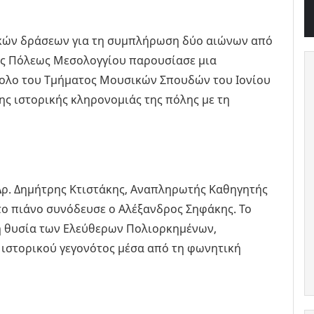
κών δράσεων για τη συμπλήρωση δύο αιώνων από
ράς Πόλεως Μεσολογγίου παρουσίασε μια
νολο του Τμήματος Μουσικών Σπουδών του Ιονίου
ς ιστορικής κληρονομιάς της πόλης με τη
 Δρ. Δημήτρης Κτιστάκης, Αναπληρωτής Καθηγητής
στο πιάνο συνόδευσε ο Αλέξανδρος Σηφάκης. Το
η θυσία των Ελεύθερων Πολιορκημένων,
 ιστορικού γεγονότος μέσα από τη φωνητική