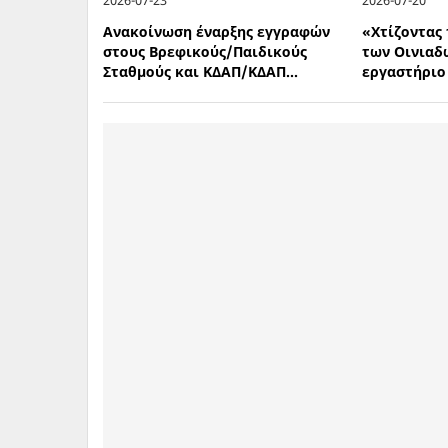
Ανακοίνωση έναρξης εγγραφών
«Χτίζοντας
στους Βρεφικούς/Παιδικούς
των Οινιαδ
Σταθμούς και ΚΔΑΠ/ΚΔΑΠ...
εργαστήριο 