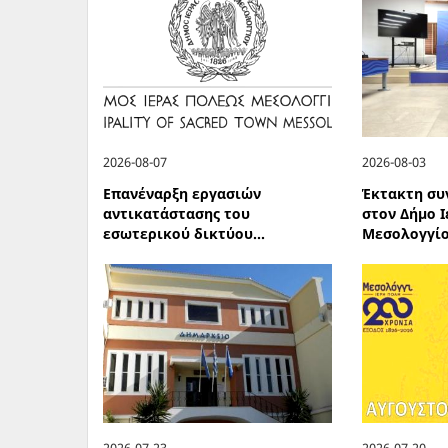
2026-08-07
2026-08-03
Επανέναρξη εργασιών
Έκτακτη συ
αντικατάστασης του
στον Δήμο 
εσωτερικού δικτύου...
Μεσολογγίο
2026-07-23
2026-07-20