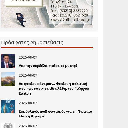
Πρόσφατες Δημοσιεύσεις
2026-08-07
Ασε την κορδέλα, πιάσε το μυστρί
2026-08-07
Δε φταίει ο άνεμος… Φταίει η πολιτική
που «φυσάει» τα ίδια λάθη, του Γιώργου
Σαχίνη
2026-08-07
Συμβολικός μωβ φωτισμός για τη Νωτιαία
Μυϊκή Ατροφία
2026-08-07