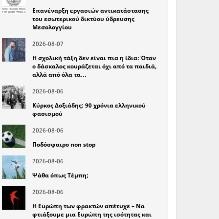
Επανέναρξη εργασιών αντικατάστασης
του εσωτερικού δικτύου ύδρευσης
Μεσολογγίου
2026-08-07
Η σχολική τάξη δεν είναι πια η ίδια: Όταν
ο δάσκαλος κουράζεται όχι από τα παιδιά,
αλλά από όλα τα…
2026-08-06
Κύρκος Δοξιάδης: 90 χρόνια ελληνικού
φασισμού
2026-08-06
Ποδόσφαιρο non stop
2026-08-06
Ψάθα όπως Τέμπη;
2026-08-06
Η Ευρώπη των φρακτών απέτυχε – Να
φτιάξουμε μια Ευρώπη της ισότητας και