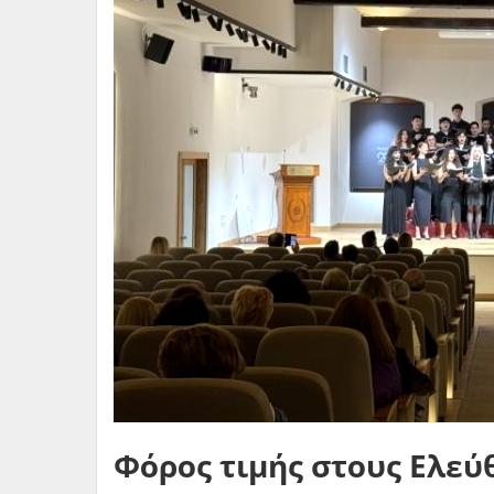
Φόρος τιμής στους Ελε