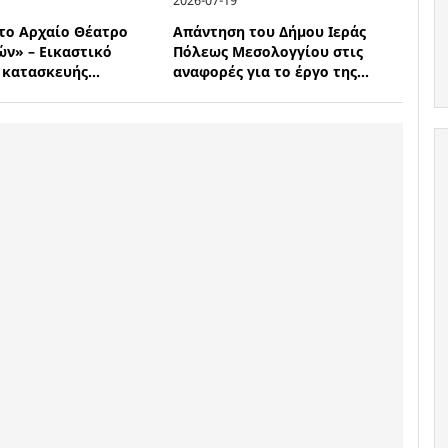
 το Αρχαίο Θέατρο
Απάντηση του Δήμου Ιεράς
ών» – Εικαστικό
Πόλεως Μεσολογγίου στις
κατασκευής...
αναφορές για το έργο της...