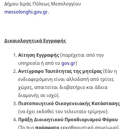
Δήμου Ιεράς Πόλεως Μεσολογγίου
messolonghi.gov.gr
.
Δικαιολογητικά Εγγραφής
Αίτηση Εγγραφής
(παρέχεται από την
υπηρεσία ή από το
gov.gr
)
Αντίγραφο Ταυτότητας της μητέρας
(Εάν η
ενδιαφερόμενη είναι αλλοδαπή από τρίτες
χώρες, απαιτείται διαβατήριο και άδεια
διαμονής σε ισχύ).
Πιστοποιητικό Οικογενειακής Κατάστασης
(να έχει εκδοθεί τον τελευταίο τρίμηνο).
Πράξη Διοικητικού Προσδιορισμού Φόρου
(Το πιο
πρόσφατο
εκκαθαριστικό σημείωμα).