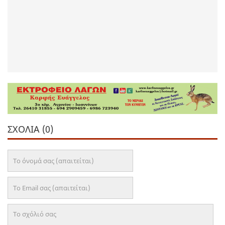
ΣΧΌΛΙΑ (0)