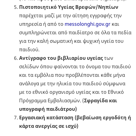
Πιστοποιητικό Υγείας Βρεφών/Νηπίων
παρέχεται μαζί με την αίτηση εγγραφής την
υπηρεσία ή από το
messolonghi.gov.gr
και
συμπληρώνεται από παιδίατρο σε όλα τα πεδία
για την καλή σωματική και ψυχική υγεία του
παιδιού.
Αντίγραφο του βιβλιαρίου υγείας
των
σελίδων όπου φαίνονται το όνομα του παιδιού
και τα εμβόλια που προβλέπονται κάθε μήνα
ανάλογα με την ηλικία του παιδιού σύμφωνα
με το εθνικό οργανισμό υγείας και το Εθνικό
Πρόγραμμα Εμβολιασμών. (
Σφραγίδα και
υπογραφή παιδιάτρου)
Εργασιακή κατάσταση (βεβαίωση εργοδότη ή
κάρτα ανεργίας σε ισχύ)