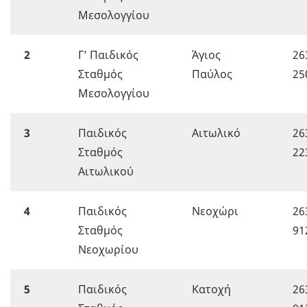
Μεσολογγίου
2
Γ’ Παιδικός
Άγιος
26
Σταθμός
Παύλος
25
Μεσολογγίου
3
Παιδικός
Αιτωλικό
26
Σταθμός
22
Αιτωλικού
4
Παιδικός
Νεοχώρι
26
Σταθμός
91
Νεοχωρίου
5
Παιδικός
Κατοχή
26