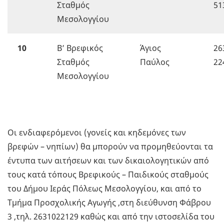
Σταθμός
51
Μεσολογγίου
10
Β’ Βρεφικός
Άγιος
26
Σταθμός
Παύλος
22
Μεσολογγίου
Οι ενδιαφερόμενοι (γονείς και κηδεμόνες των
βρεφών – νηπίων) θα μπορούν να προμηθεύονται τα
έντυπα των αιτήσεων και των δικαιολογητικών από
τους κατά τόπους Βρεφικούς – Παιδικούς σταθμούς
του Δήμου Ιεράς Πόλεως Μεσολογγίου, και από το
Τμήμα Προσχολικής Αγωγής ,στη διεύθυνση Φάβρου
3 ,τηλ. 2631022129 καθώς και από την ιστοσελίδα του