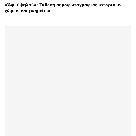
«Ἄφ’ ὑψηλοῦ»: Έκθεση αεροφωτογραφίας ιστορικών
χώρων και μνημείων