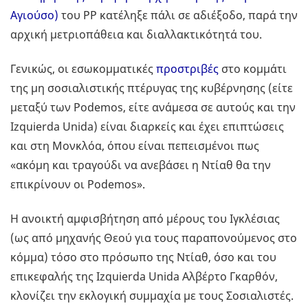
Αγιούσο)
του ΡΡ κατέληξε πάλι σε αδιέξοδο, παρά την
αρχική μετριοπάθεια και διαλλακτικότητά του.
Γενικώς, οι εσωκομματικές
προστριβές
στο κομμάτι
της μη σοσιαλιστικής πτέρυγας της κυβέρνησης (είτε
μεταξύ των Podemos, είτε ανάμεσα σε αυτούς και την
Ιzquierda Unida) είναι διαρκείς και έχει επιπτώσεις
και στη Μονκλόα, όπου είναι πεπεισμένοι πως
«ακόμη και τραγούδι να ανεβάσει η Ντίαθ θα την
επικρίνουν οι Podemos».
Η ανοικτή αμφισβήτηση από μέρους του Ιγκλέσιας
(ως από μηχανής Θεού για τους παραπονούμενος στο
κόμμα) τόσο στο πρόσωπο της Ντίαθ, όσο και του
επικεφαλής της Izquierda Unida Αλβέρτο Γκαρθόν,
κλονίζει την εκλογική συμμαχία με τους Σοσιαλιστές.