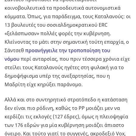
κοινοβουλευτικά τα προοδευτικά αυτονομιστικά
κόμματα. Όπως, για παράδειγμα, τους Καταλανούς: οι
13 βουλευτές του σοσιαλδημοκρατικού ERC
«ξελάσπωσαν» πολλές φορές την κυβέρνηση.
Κλείνοντας το μάτι στην σημαντική τούτη επαρχία, ο
Σάντσεθ
προανήγγειλε την τροποποίηση του
νόμου
περί ανταρσίας, που πριν τέσσερα χρόνια είχε
στείλει τους Καταλανούς ηγέτες στη φυλακή για το
δημοψήφισμα υπέρ της ανεξαρτησίας, που η
Μαδρίτη είχε κηρύξει παράνομο.
Αλλά και στο συντηρητικό στρατόπεδο η κατάσταση
δεν είναι πιο ρόδινη, καθώς το ΡΡ μοιάζει μεν να
κερδίζει τις εκλογές (127 έδρες), όμως η πλειοψηφία
των 176 εδρών για μία κυβέρνηση μοιάζει άπιαστο
όνειρο. Και τούτο γιατί το συγγενές, ακροδεξιό Vox,