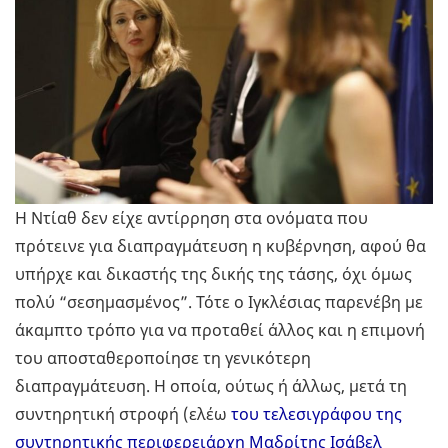
Η Ντίαθ δεν είχε αντίρρηση στα ονόματα που
πρότεινε για διαπραγμάτευση η κυβέρνηση, αφού θα
υπήρχε και δικαστής της δικής της τάσης, όχι όμως
πολύ “σεσημασμένος”. Τότε ο Ιγκλέσιας παρενέβη με
άκαμπτο τρόπο για να προταθεί άλλος και η επιμονή
του αποσταθεροποίησε τη γενικότερη
διαπραγμάτευση. Η οποία, ούτως ή άλλως, μετά τη
συντηρητική στροφή (ελέω
του τελεσιγράφου της
συντηρητικής περιφερειάρχη Μαδρίτης Ισάβελ