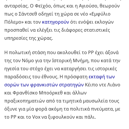
ανταρσίας. Ο Φεϊχόο, όπως και η Αγιούσο, θεωρούν
πως ο Σάντσεθ οδηγεί τη χώρα σε νέο «Εμφύλιο
Πόλεμο» και τον
κατηγορούν
ότι ενόψει εκλογών
προσπαθεί να ελέγξει τις διάφορες στατιστικές
υπηρεσίες της χώρας.
Η πολωτική στάση που ακολουθεί το ΡΡ έχει άξονά
της τον Νόμο για την Ιστορική Μνήμη, που κατά την
ηγεσία του στόχο έχει να καταργήσει τις ιστορικές
παραδόσεις του έθνους. Η πρόσφατη
εκταφή των
σορών των φρανκιστών στρατηγών
Κέιπο ντε Λιάνο
και Φρανθίσκο Μποόρκεθ και άλλων
πραξικοπηματιών από τα τιμητικά μαυσωλεία τους
όξυνε για μία φορά ακόμη τα πολιτικά πνεύματα, με
το ΡΡ και το Vox να ξιφουλκούν και πάλι.