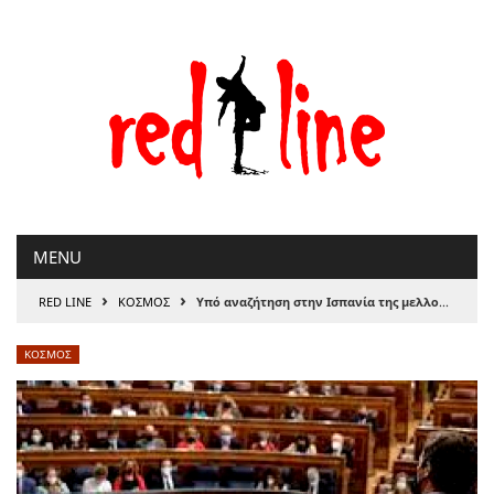
Μετάβαση
στο
περιεχόμενο
MENU
›
›
RED LINE
ΚΟΣΜΟΣ
Υπό αναζήτηση στην Ισπανία της μελλοντικής κυβέρνησης
ΚΟΣΜΟΣ