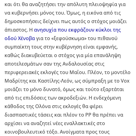
και ότι θα αναζητήσει την απόλυτη πλειοψηφία για
να κυβερνήσει μόνος του. Όμως, η εικόνα από τις
δημοσκοπήσεις δείχνει πως αυτός ο στόχος μοιάζει
άπιαστος. Η
ανησυχία που εκφράζουν κύκλοι της
οδού Χένοβα
για το «ξεφούσκωμα» του πιθανού
συμπαίκτη τους στην κυβέρνηση είναι εμφανής,
καθώς διακυβεύεται ο στόχος για μία επανάληψη
αποτελεσμάτων σαν της Ανδαλουσίας στις
περιφερειακές εκλογές του Μαΐου. Πλέον, το μοντέλο
Μαδρίτης και Καστίλης-Λεόν, ως σύμπραξη με το Vox
μοιάζει το μόνο δυνατό, όμως και τούτο εξαρτάται
από τις επιδόσεις των ακροδεξιών. Η ενδεχόμενη
κάθοδος της Ολόνα στις εκλογές θα φέρει
διασπαστικές τάσεις και πλέον το ΡΡ θα πρέπει να
αρχίσει να αναζητεί νέες εναλλακτικές στο
κοινοβουλευτικό τόξο. Ανοίγματα προς τους