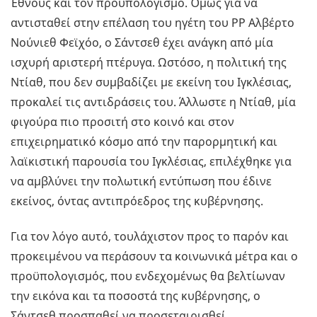
Έθνους και τον προϋπολογισμό. Όμως για να
αντισταθεί στην επέλαση του ηγέτη του ΡΡ Αλβέρτο
Νούνιεθ Φεϊχόο, ο Σάντσεθ έχει ανάγκη από μία
ισχυρή αριστερή πτέρυγα. Ωστόσο, η πολιτική της
Ντίαθ, που δεν συμβαδίζει με εκείνη του Ιγκλέσιας,
προκαλεί τις αντιδράσεις του. Άλλωστε η Ντίαθ, μία
φιγούρα πιο προσιτή στο κοινό και στον
επιχειρηματικό κόσμο από την παρορμητική και
λαϊκιστική παρουσία του Ιγκλέσιας, επιλέχθηκε για
να αμβλύνει την πολωτική εντύπωση που έδινε
εκείνος, όντας αντιπρόεδρος της κυβέρνησης.
Για τον λόγο αυτό, τουλάχιστον προς το παρόν και
προκειμένου να περάσουν τα κοινωνικά μέτρα και ο
προϋπολογισμός, που ενδεχομένως θα βελτίωναν
την εικόνα και τα ποσοστά της κυβέρνησης, ο
Σάντσεθ προσπαθεί να προσεταιρισθεί