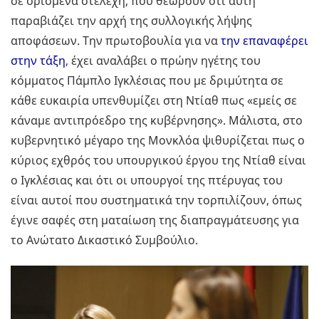
σε ορισμένα στελέχη, που θεωρούν ότι αυτή
παραβιάζει την αρχή της συλλογικής λήψης
αποφάσεων. Την πρωτοβουλία για να
την επαναφέρει
στην τάξη
, έχει αναλάβει ο πρώην ηγέτης του
κόμματος Πάμπλο Ιγκλέσιας που με δριμύτητα σε
κάθε ευκαιρία υπενθυμίζει στη Ντίαθ πως «εμείς σε
κάναμε αντιπρόεδρο της κυβέρνησης». Μάλιστα, στο
κυβερνητικό μέγαρο της Μονκλόα ψιθυρίζεται πως ο
κύριος εχθρός του υπουργικού έργου της Ντίαθ είναι
ο Ιγκλέσιας και ότι οι υπουργοί της πτέρυγας του
είναι αυτοί που συστηματικά την τορπιλίζουν, όπως
έγινε σαφές στη ματαίωση της διαπραγμάτευσης για
το Ανώτατο Δικαστικό Συμβούλιο.