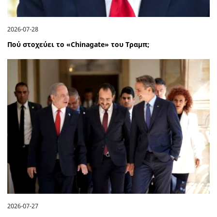
2026-07-28
Πού στοχεύει το «Chinagate» του Τραμπ;
2026-07-27